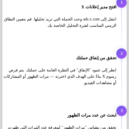
1
افتح مدير إعلانات X
انتقل إلى ads.x.com وحدد الحملة التي تريد تحليلها. قم بتعيين النطاق
الزمني المناسب لفترة التحليل الخاصة بك.
2
تحقق من إنفاق حملتك
انظر إلى عمود "الإنفاق" في النظرة العامة على حملتك. يتم فرض
رسوم X بناءً على الهدف الذي اخترته — مرات الظهور أو المشاركات
أو مشاهدات الفيديو.
3
ابحث عن عدد مرات الظهور
تحقق من مقياس "مرات الظهور" لمعرفة عدد المرات التي ظهرت