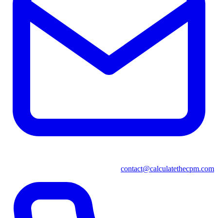
contact@calculatethecpm.com