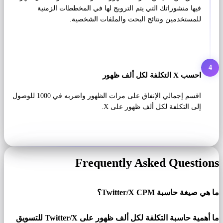
فيها منشوراتك التي يتم الترويج لها في المخططات الزمنية
للمستخدمين ونتائج البحث والملفات الشخصية.
4
احسب X التكلفة لكل ألف ظهور
اقسم إجمالي الإنفاق على مرات الظهور واضربه في 1000 للوصول
إلى التكلفة لكل ألف ظهور على X.
Frequently Asked Questions
ما هي صيغة حاسبة Twitter/X CPM؟
ما أهمية حاسبة التكلفة لكل ألف ظهور على Twitter/X للتسويق