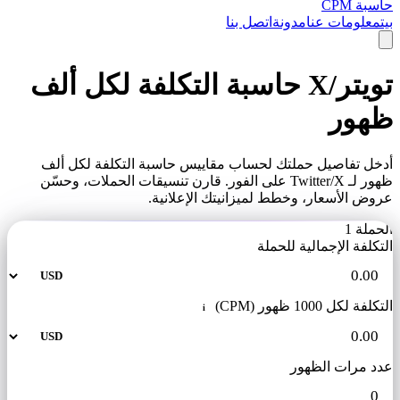
حاسبة CPM
بيت
معلومات عنا
مدونة
اتصل بنا
تويتر/X حاسبة التكلفة لكل ألف
ظهور
أدخل تفاصيل حملتك لحساب مقاييس حاسبة التكلفة لكل ألف
ظهور لـ Twitter/X على الفور. قارن تنسيقات الحملات، وحسّن
عروض الأسعار، وخطط لميزانيتك الإعلانية.
الحملة 1
التكلفة الإجمالية للحملة
التكلفة لكل 1000 ظهور (CPM)
i
عدد مرات الظهور