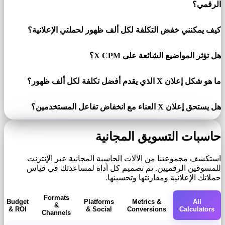
الرقمي؟
كيف يمكنني خفض التكلفة لكل ألف ظهور لحملتي الإعلانية؟
هل تؤثر المواضيع الشائعة على X CPM؟
ما هو شكل إعلان X الذي يقدم أفضل تكلفة لكل ألف ظهور؟
هل يستحق إعلان X العناء مع انخفاض تفاعل المستخدمين؟
حاسبات التسويق المجانية
استكشف مجموعتنا من الآلات الحاسبة المجانية عبر الإنترنت
للمسوقين الرقميين. تم تصميم كل أداة لمساعدتك في قياس
حملاتك الإعلانية ومقارنتها وتحسينها.
Formats
Budget
Platforms
Metrics &
All
&
& ROI
& Social
Conversions
Calculators
Channels