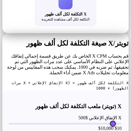
X التكلفة لكل ألف ظهور
التكلفة لكل ألف مشاهدة للتغريدة
تويتر/X صيغة التكلفة لكل ألف ظهور
قم بحساب X CPM الخاص بك عن طريق قسمة إجمالي إنفاقك
الإعلاني على النظام الأساسي على عدد مرات الظهور التي تم
تحقيقها، ثم ضربه في 1000. يمكنك سحب هذه المقاييس من لوحة
معلومات تحليلات X Ads ضمن أداء الحملة.
X التكلفة لكل ألف ظهور = (X الإنفاق الإعلاني ÷ X مرات
الظهور) × 1000
X (تويتر) ملعب التكلفة لكل ألف ظهور
X الإنفاق الإعلاني
$500
$10,000
$10