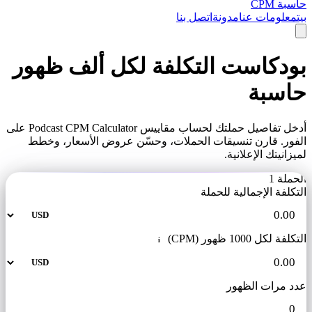
حاسبة CPM
بيت
معلومات عنا
مدونة
اتصل بنا
بودكاست التكلفة لكل ألف ظهور
حاسبة
أدخل تفاصيل حملتك لحساب مقاييس Podcast CPM Calculator على
الفور. قارن تنسيقات الحملات، وحسّن عروض الأسعار، وخطط
لميزانيتك الإعلانية.
الحملة 1
التكلفة الإجمالية للحملة
التكلفة لكل 1000 ظهور (CPM)
i
عدد مرات الظهور