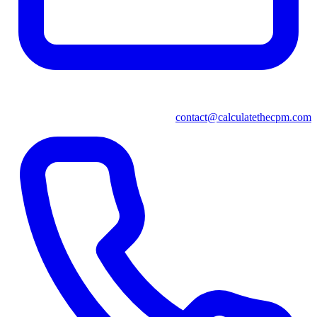
contact@calculatethecpm.com