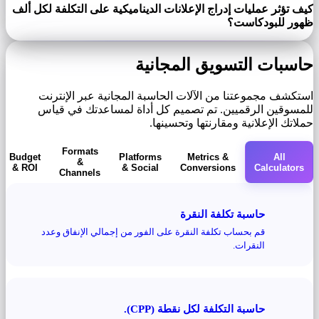
كيف تؤثر عمليات إدراج الإعلانات الديناميكية على التكلفة لكل ألف
ظهور للبودكاست؟
حاسبات التسويق المجانية
استكشف مجموعتنا من الآلات الحاسبة المجانية عبر الإنترنت
للمسوقين الرقميين. تم تصميم كل أداة لمساعدتك في قياس
حملاتك الإعلانية ومقارنتها وتحسينها.
Formats
Budget
Platforms
Metrics &
All
&
& ROI
& Social
Conversions
Calculators
Channels
حاسبة تكلفة النقرة
قم بحساب تكلفة النقرة على الفور من إجمالي الإنفاق وعدد
النقرات.
حاسبة التكلفة لكل نقطة (CPP).