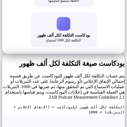
الحلقة يستمع تسليمها
بودكاست التكلفة لكل ألف ظهور
التكلفة لكل 1000 استماع
بودكاست صيغة التكلفة لكل ألف ظهور
يتم حساب التكلفة لكل ألف ظهور للبودكاست عن طريق قسمة
إجمالي الإنفاق الإعلاني (أو رسوم الرعاية) على عدد التنزيلات أو
عمليات الاستماع التي تم التحقق منها، ثم ضربها في 1000. التنزيلات
هي العملة القياسية في إعلانات البودكاست، ويتم قياسها باستخدام
IAB Podcast Measurement Guidelines 2.1.
التكلفة لكل ألف ظهور للبودكاست = (الإنفاق الإعلاني ÷
التنزيلات) × 1000