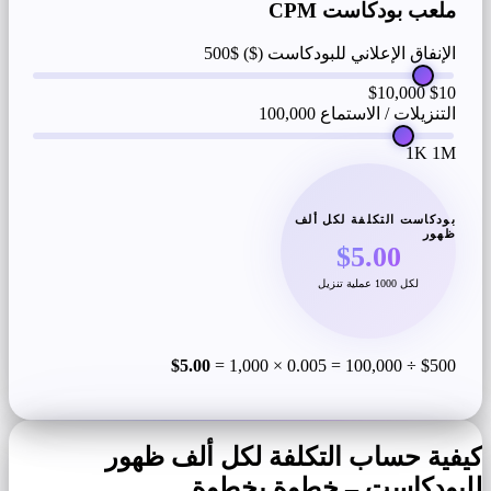
ملعب بودكاست CPM
الإنفاق الإعلاني للبودكاست ($)
$500
$10,000
$10
التنزيلات / الاستماع
100,000
1K
1M
بودكاست التكلفة لكل ألف
ظهور
$5.00
لكل 1000 عملية تنزيل
$5.00
$500 ÷ 100,000 = 0.005 × 1,000 =
كيفية حساب التكلفة لكل ألف ظهور
للبودكاست – خطوة بخطوة