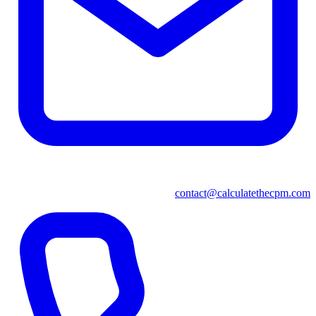
contact@calculatethecpm.com