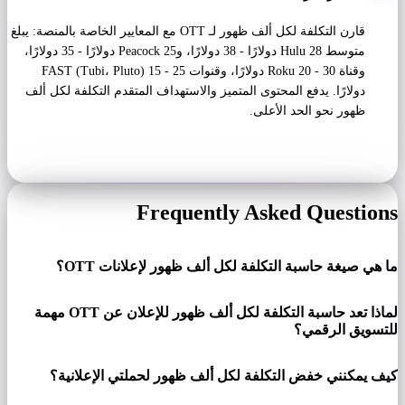
قارن التكلفة لكل ألف ظهور لـ OTT مع المعايير الخاصة بالمنصة: يبلغ
متوسط ​​Hulu 28 دولارًا - 38 دولارًا، وPeacock 25 دولارًا - 35 دولارًا،
وقناة Roku 20 - 30 دولارًا، وقنوات FAST (Tubi، Pluto) 15 - 25
دولارًا. يدفع المحتوى المتميز والاستهداف المتقدم التكلفة لكل ألف
ظهور نحو الحد الأعلى.
Frequently Asked Questions
ما هي صيغة حاسبة التكلفة لكل ألف ظهور لإعلانات OTT؟
لماذا تعد حاسبة التكلفة لكل ألف ظهور للإعلان عن OTT مهمة
للتسويق الرقمي؟
كيف يمكنني خفض التكلفة لكل ألف ظهور لحملتي الإعلانية؟