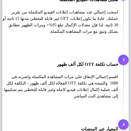
اسحب إجمالي عدد مشاهدات إعلانات الفيديو المكتملة من تقرير
حملتك. عادةً ما تكون إعلانات OTT غير قابلة للتخطي مدتها 15 ثانية أو
30 ثانية، لذا فإن معدلات الإكمال تبلغ 95%+ ومرات الظهور تتطابق
بشكل وثيق مع مرات المشاهدة المكتملة.
3
حساب تكلفة OTT لكل ألف ظهور
اقسم إجمالي الإنفاق على مرات المشاهدة المكتملة واضربه في
1000. والنتيجة هي تكلفة OTT الفعالة لكل ألف ظهور - التكلفة لكل
ألف عملية إكمال إعلانات فيديو كاملة وغير قابلة للتخطي يتم تسليمها
إلى مشاهدي البث المباشر.
4
المعيار عبر المنصات