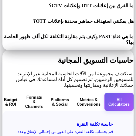
ما الفرق بين إعلانات OTT وإعلانات CTV؟
هل يمكنني استهداف جماهير محددة بإعلانات OTT؟
ما هي قناة FAST وكيف يتم مقارنة التكلفة لكل ألف ظهور الخاصة
بها؟
حاسبات التسويق المجانية
استكشف مجموعتنا من الآلات الحاسبة المجانية عبر الإنترنت
للمسوقين الرقميين. تم تصميم كل أداة لمساعدتك في قياس
حملاتك الإعلانية ومقارنتها وتحسينها.
Formats
Budget
Platforms
Metrics &
All
&
& ROI
& Social
Conversions
Calculators
Channels
حاسبة تكلفة النقرة
قم بحساب تكلفة النقرة على الفور من إجمالي الإنفاق وعدد