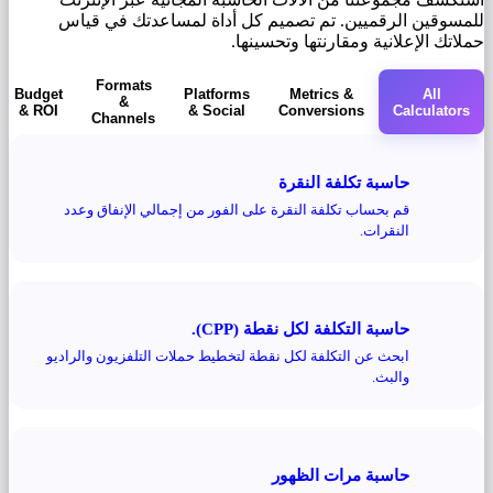
للمسوقين الرقميين. تم تصميم كل أداة لمساعدتك في قياس
حملاتك الإعلانية ومقارنتها وتحسينها.
Formats
Budget
Platforms
Metrics &
All
&
& ROI
& Social
Conversions
Calculators
Channels
حاسبة تكلفة النقرة
قم بحساب تكلفة النقرة على الفور من إجمالي الإنفاق وعدد
النقرات.
حاسبة التكلفة لكل نقطة (CPP).
ابحث عن التكلفة لكل نقطة لتخطيط حملات التلفزيون والراديو
والبث.
حاسبة مرات الظهور