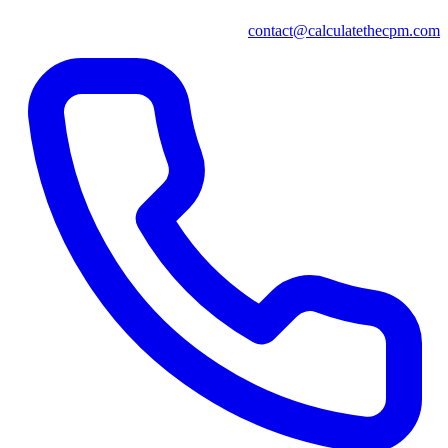
contact@calculatethecpm.com