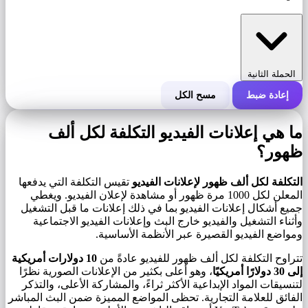
الحملة الثانية
إعادة ضبط
مسح الكل
التكلفة الإجمالية للحملة
ما هي إعلانات الفيديو التكلفة لكل ألف
التكلفة لكل 1000 ظهور (CPM)
ظهور؟
i
التكلفة لكل ألف ظهور لإعلانات الفيديو
تقيس التكلفة التي يدفعها
عدد مرات الظهور
المعلن لكل 1000 مرة ظهور أو مشاهدة لإعلان الفيديو. ويغطي
جميع أشكال إعلانات الفيديو بما في ذلك إعلانات ما قبل التشغيل
وأثناء التشغيل والفيديو خارج البث وإعلانات الفيديو الاجتماعية
ومواضع الفيديو القصيرة عبر الأنظمة الأساسية.
تتراوح التكلفة لكل ألف ظهور للفيديو عادةً من
10 دولارات أمريكية
إلى 30 دولارًا أمريكيًا
، وهو أعلى بكثير من الإعلانات الصورية نظرًا
لتنسيقات المواد الإبداعية الأكثر ثراءً، والمشاركة الأعلى، والتذكر
الفائق للعلامة التجارية. تحظى المواضع المميزة ضمن البث المباشر