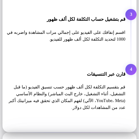
3
قم بتشغيل حساب التكلفة لكل ألف ظهور
اقسم إنفاقك على الفيديو على إجمالي مرات المشاهدة واضربه في
1000 لتحديد التكلفة لكل ألف ظهور للفيديو.
4
قارن عبر التنسيقات
قم بتقسيم التكلفة لكل ألف ظهور حسب تنسيق الفيديو (ما قبل
التشغيل، أثناء التشغيل، خارج البث المباشر) والنظام الأساسي
(YouTube، Meta، الآلي) لفهم المكان الذي تحقق فيه ميزانيتك أكبر
عدد من المشاهدات لكل دولار.