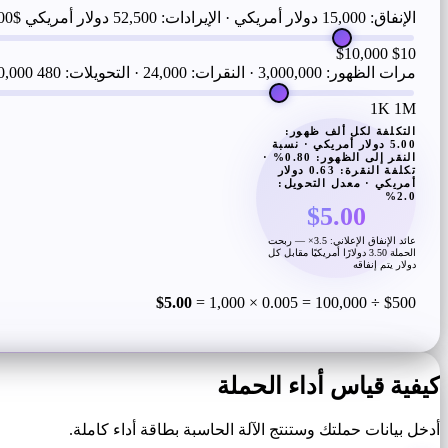
الإنفاق: 15,000 دولار أمريكي · الإيرادات: 52,500 دولار أمريكي
$500
$10,000
$10
مرات الظهور: 3,000,000 · النقرات: 24,000 · التحويلات: 480
0,000
1K
1M
التكلفة لكل ألف ظهور:
5.00 دولار أمريكي · نسبة
النقر إلى الظهور: 0.80% ·
تكلفة النقرة: 0.63 دولار
أمريكي · معدل التحويل:
2.0%
$5.00
عائد الإنفاق الإعلاني: 3.5× — ربحت
الحملة 3.50 دولارًا أمريكيًا مقابل كل
دولار يتم إنفاقه
$5.00
$500 ÷ 100,000 = 0.005 × 1,000 =
كيفية قياس أداء الحملة
أدخل بيانات حملتك وستنتج الآلة الحاسبة بطاقة أداء كاملة.