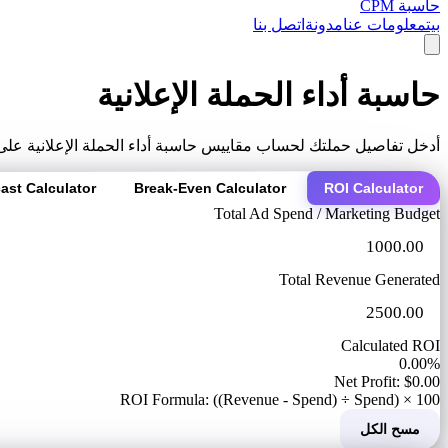
حاسبة CPM
بيت
معلومات عنا
مدونة
اتصل بنا
حاسبة أداء الحملة الإعلانية
أدخل تفاصيل حملتك لحساب مقاييس حاسبة أداء الحملة الإعلانية على 
ast Calculator
Break-Even Calculator
ROI Calculator
Total Ad Spend / Marketing Budget
Total Revenue Generated
Calculated ROI
0.00%
Net Profit: $0.00
ROI Formula: ((Revenue - Spend) ÷ Spend) × 100
مسح الكل