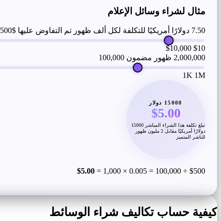
مثال لشراء وسائل الإعلام
7.50 دولارًا أمريكيًا للتكلفة لكل ألف ظهور تم التفاوض عليها
$500
$10,000
$10
2,000,000 ظهور مضمون
100,000
1K
1M
15000 دولار
$5.00
تبلغ تكلفة هذا الشراء المباشر 15000
دولارًا أمريكيًا مقابل 2 مليون ظهور
للناشر المتميز
$5.00
$500 ÷ 100,000 = 0.005 × 1,000 =
كيفية حساب تكاليف شراء الوسائط