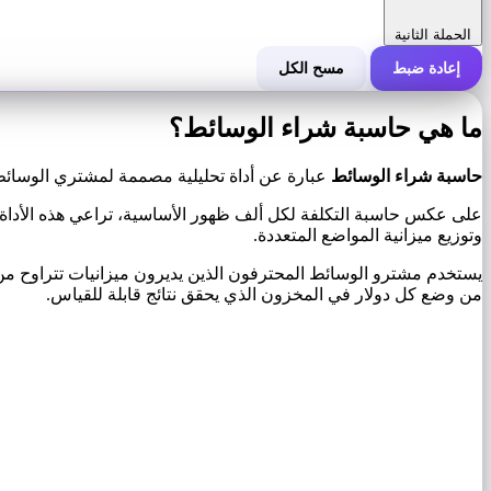
الحملة الثانية
إعادة ضبط
مسح الكل
التكلفة الإجمالية للحملة
ما هي حاسبة شراء الوسائط؟
التكلفة لكل 1000 ظهور (CPM)
i
حاسبة شراء الوسائط
عبارة عن أداة تحليلية مصممة لمشتري الوسائط وا
على عكس حاسبة التكلفة لكل ألف ظهور الأساسية، تراعي هذه الأداة
عدد مرات الظهور
وتوزيع ميزانية المواضع المتعددة.
من وضع كل دولار في المخزون الذي يحقق نتائج قابلة للقياس.