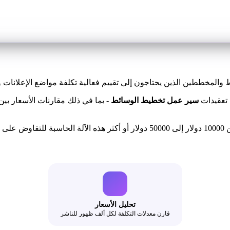
لمخططين الذين يحتاجون إلى تقييم فعالية تكلفة مواضع الإعلانات ومقا
 تعقيدات
سير عمل تخطيط الوسائط
- بما في ذلك مقارنات الأسعار بين
يستخدم مشترو الوسائط المحترفون الذين يديرون ميزانيات تتراوح من 10000 دولار إلى
تحليل الأسعار
قارن معدلات التكلفة لكل ألف ظهور للناشر