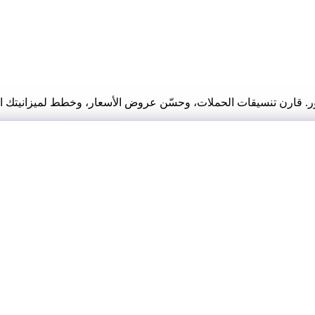
 قارن تنسيقات الحملات، وحسّن عروض الأسعار، وخطط لميزانيتك الإع