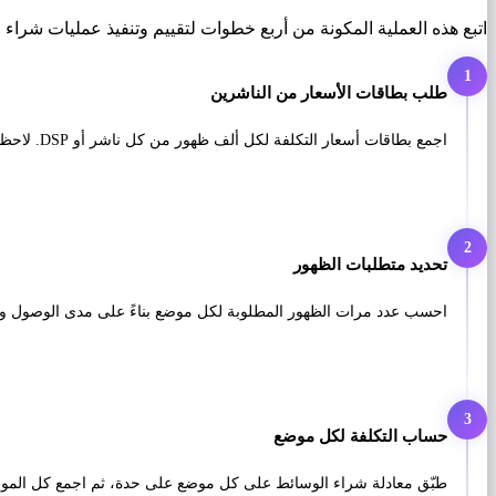
اتبع هذه العملية المكونة من أربع خطوات لتقييم وتنفيذ عمليات شراء
1
طلب بطاقات الأسعار من الناشرين
اجمع بطاقات أسعار التكلفة لكل ألف ظهور من كل ناشر أو DSP. لاحظ معدلات أحجام الإعلانات والمواضع وخيارات الاستهداف المختلفة المتاحة.
2
تحديد متطلبات الظهور
احسب عدد مرات الظهور المطلوبة لكل موضع بناءً على مدى الوصول وأ
3
حساب التكلفة لكل موضع
طبّق معادلة شراء الوسائط على كل موضع على حدة، ثم اجمع كل المواض