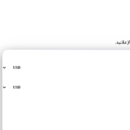
لانية.