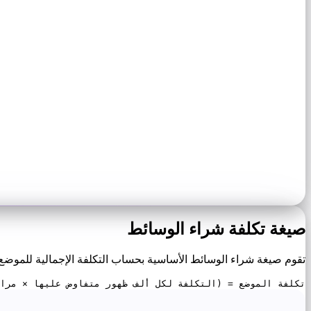
صيغة تكلفة شراء الوسائط
تقوم صيغة شراء الوسائط الأساسية بحساب التكلفة الإجمالية للموضع 
تكلفة الموضع = (التكلفة لكل ألف ظهور متفاوض عليها × مرات ال