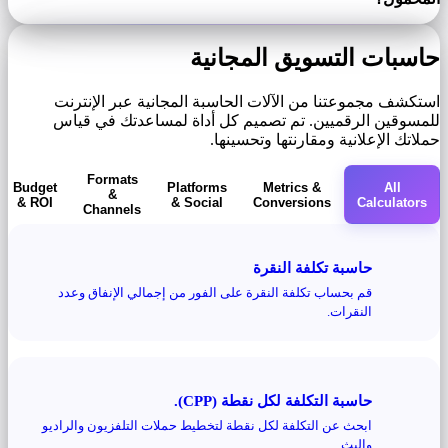
حاسبات التسويق المجانية
استكشف مجموعتنا من الآلات الحاسبة المجانية عبر الإنترنت
للمسوقين الرقميين. تم تصميم كل أداة لمساعدتك في قياس
حملاتك الإعلانية ومقارنتها وتحسينها.
Formats
Budget
Platforms
Metrics &
All
&
& ROI
& Social
Conversions
Calculators
Channels
حاسبة تكلفة النقرة
قم بحساب تكلفة النقرة على الفور من إجمالي الإنفاق وعدد
النقرات.
حاسبة التكلفة لكل نقطة (CPP).
ابحث عن التكلفة لكل نقطة لتخطيط حملات التلفزيون والراديو
والبث.