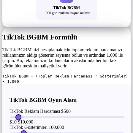
TikTok BGBM
1.000 görüntüleme başına maliyet
TikTok BGBM Formülü
TikTok BGBM'nizi hesaplamak için toplam reklam harcamanızı
reklamınızın aldığı gösterim sayısına bölün ve ardından 1.000 ile
çarpın. Bu, reklamınızın kullanıcıların akışlarında her bin kez
görüntülenmesinin maliyetini verir.
TikTok BGBM = (Toplam Reklam Harcaması ÷ Gösterimler)
× 1.000
TikTok BGBM Oyun Alanı
TikTok Reklam Harcaması
$500
$10
$10,000
TikTok Gösterimleri
100,000