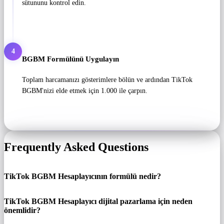
sütununu kontrol edin.
4
BGBM Formülünü Uygulayın
Toplam harcamanızı gösterimlere bölün ve ardından TikTok
BGBM'nizi elde etmek için 1.000 ile çarpın.
Frequently Asked Questions
TikTok BGBM Hesaplayıcının formülü nedir?
TikTok BGBM Hesaplayıcı dijital pazarlama için neden
önemlidir?