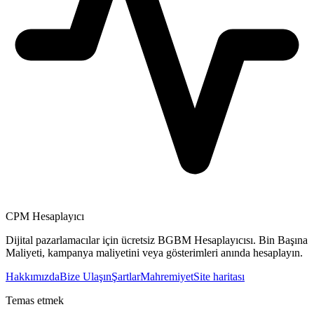
CPM Hesaplayıcı
Dijital pazarlamacılar için ücretsiz BGBM Hesaplayıcısı. Bin Başına
Maliyeti, kampanya maliyetini veya gösterimleri anında hesaplayın.
Hakkımızda
Bize Ulaşın
Şartlar
Mahremiyet
Site haritası
Temas etmek