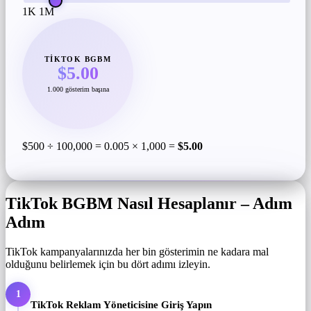
1K
1M
TIKTOK BGBM
$5.00
1.000 gösterim başına
$500 ÷ 100,000 = 0.005 × 1,000 =
$5.00
TikTok BGBM Nasıl Hesaplanır – Adım
Adım
TikTok kampanyalarınızda her bin gösterimin ne kadara mal
olduğunu belirlemek için bu dört adımı izleyin.
1
TikTok Reklam Yöneticisine Giriş Yapın