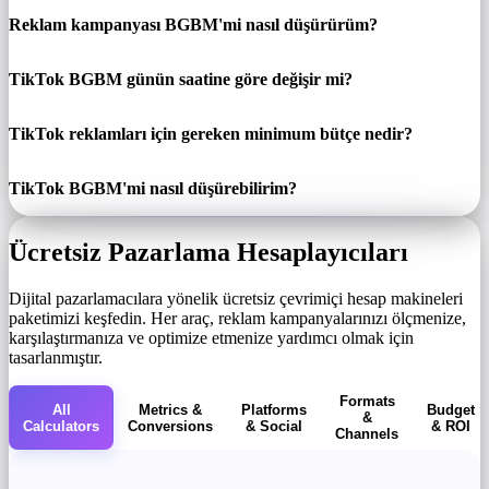
Reklam kampanyası BGBM'mi nasıl düşürürüm?
TikTok BGBM günün saatine göre değişir mi?
TikTok reklamları için gereken minimum bütçe nedir?
TikTok BGBM'mi nasıl düşürebilirim?
Ücretsiz Pazarlama Hesaplayıcıları
Dijital pazarlamacılara yönelik ücretsiz çevrimiçi hesap makineleri
paketimizi keşfedin. Her araç, reklam kampanyalarınızı ölçmenize,
karşılaştırmanıza ve optimize etmenize yardımcı olmak için
tasarlanmıştır.
Formats
All
Metrics &
Platforms
Budget
&
Calculators
Conversions
& Social
& ROI
Channels