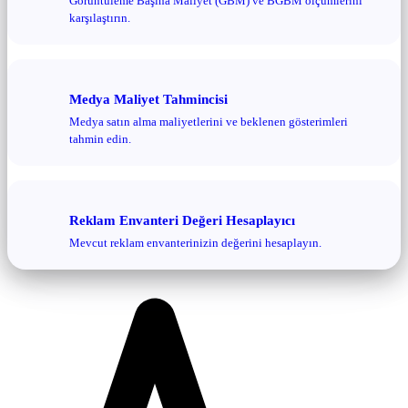
Görüntüleme Başına Maliyet (GBM) ve BGBM ölçümlerini
karşılaştırın.
Medya Maliyet Tahmincisi
Medya satın alma maliyetlerini ve beklenen gösterimleri
tahmin edin.
Reklam Envanteri Değeri Hesaplayıcı
Mevcut reklam envanterinizin değerini hesaplayın.