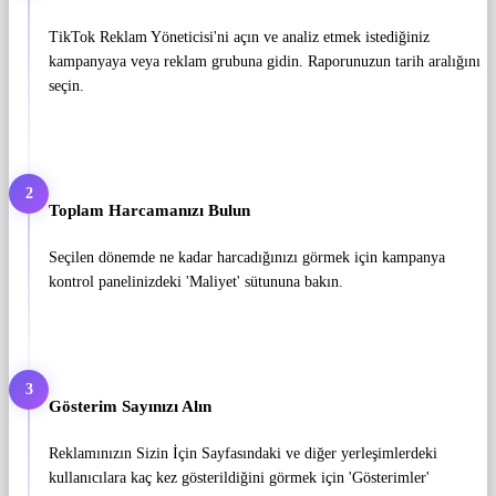
TikTok Reklam Yöneticisi'ni açın ve analiz etmek istediğiniz
kampanyaya veya reklam grubuna gidin. Raporunuzun tarih aralığını
seçin.
2
Toplam Harcamanızı Bulun
Seçilen dönemde ne kadar harcadığınızı görmek için kampanya
kontrol panelinizdeki 'Maliyet' sütununa bakın.
3
Gösterim Sayınızı Alın
Reklamınızın Sizin İçin Sayfasındaki ve diğer yerleşimlerdeki
kullanıcılara kaç kez gösterildiğini görmek için 'Gösterimler'