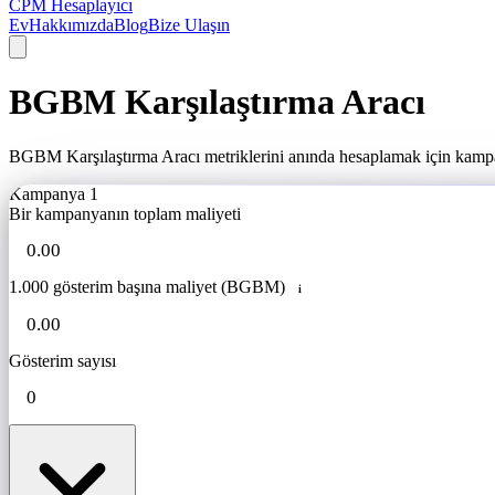
CPM Hesaplayıcı
Ev
Hakkımızda
Blog
Bize Ulaşın
BGBM Karşılaştırma Aracı
BGBM Karşılaştırma Aracı metriklerini anında hesaplamak için kampanya 
Kampanya 1
Bir kampanyanın toplam maliyeti
1.000 gösterim başına maliyet (BGBM)
i
Gösterim sayısı