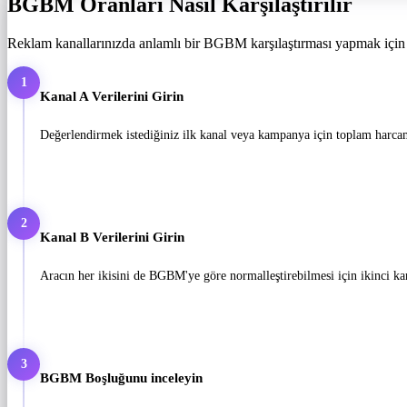
BGBM Oranları Nasıl Karşılaştırılır
Reklam kanallarınızda anlamlı bir BGBM karşılaştırması yapmak için 
1
Kanal A Verilerini Girin
Değerlendirmek istediğiniz ilk kanal veya kampanya için toplam harcam
2
Kanal B Verilerini Girin
Aracın her ikisini de BGBM'ye göre normalleştirebilmesi için ikinci kan
3
BGBM Boşluğunu inceleyin