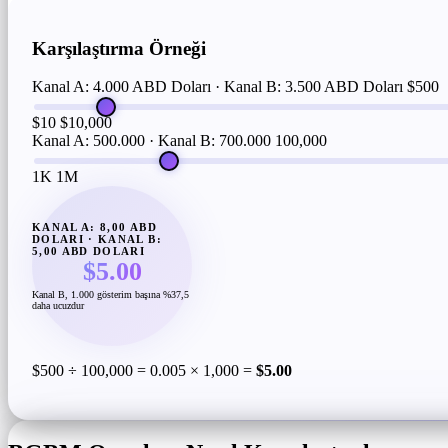
Karşılaştırma Örneği
Kanal A: 4.000 ABD Doları · Kanal B: 3.500 ABD Doları
$500
$10
$10,000
Kanal A: 500.000 · Kanal B: 700.000
100,000
1K
1M
KANAL A: 8,00 ABD
DOLARI · KANAL B:
5,00 ABD DOLARI
$5.00
Kanal B, 1.000 gösterim başına %37,5
daha ucuzdur
$500 ÷ 100,000 = 0.005 × 1,000 =
$5.00