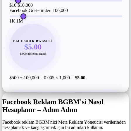
$10
$10,000
Facebook Gösterimleri
100,000
1K
1M
FACEBOOK BGBM'SI
$5.00
1.000 gösterim başına
$500 ÷ 100,000 = 0.005 × 1,000 =
$5.00
Facebook Reklam BGBM'si Nasıl
Hesaplanır – Adım Adım
Facebook reklam BGBM'nizi Meta Reklam Yöneticisi verilerinden
hesaplamak ve karşılaştırmak için bu adımları kullanın.