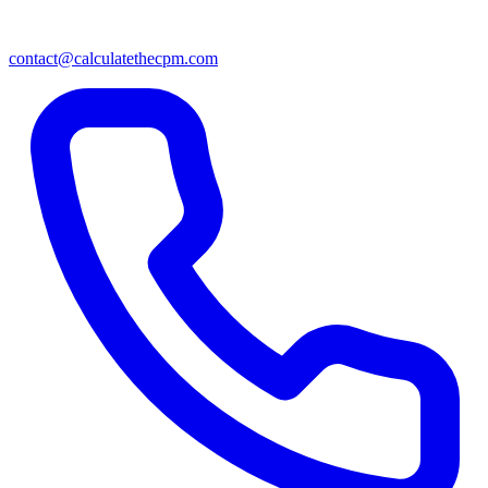
contact@calculatethecpm.com