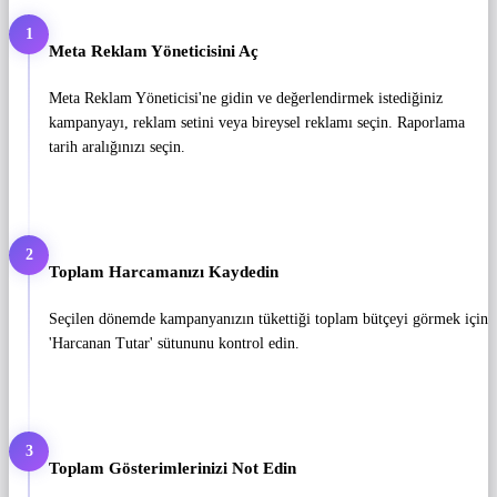
1
Meta Reklam Yöneticisini Aç
Meta Reklam Yöneticisi'ne gidin ve değerlendirmek istediğiniz
kampanyayı, reklam setini veya bireysel reklamı seçin. Raporlama
tarih aralığınızı seçin.
2
Toplam Harcamanızı Kaydedin
Seçilen dönemde kampanyanızın tükettiği toplam bütçeyi görmek için
'Harcanan Tutar' sütununu kontrol edin.
3
Toplam Gösterimlerinizi Not Edin