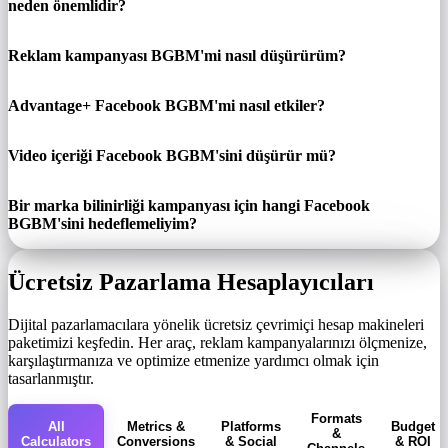
neden önemlidir?
Reklam kampanyası BGBM'mi nasıl düşürürüm?
Advantage+ Facebook BGBM'mi nasıl etkiler?
Video içeriği Facebook BGBM'sini düşürür mü?
Bir marka bilinirliği kampanyası için hangi Facebook
BGBM'sini hedeflemeliyim?
Ücretsiz Pazarlama Hesaplayıcıları
Dijital pazarlamacılara yönelik ücretsiz çevrimiçi hesap makineleri
paketimizi keşfedin. Her araç, reklam kampanyalarınızı ölçmenize,
karşılaştırmanıza ve optimize etmenize yardımcı olmak için
tasarlanmıştır.
Formats
All
Metrics &
Platforms
Budget
&
Calculators
Conversions
& Social
& ROI