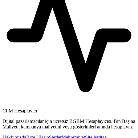
CPM Hesaplayıcı
Dijital pazarlamacılar için ücretsiz BGBM Hesaplayıcısı. Bin Başına
Maliyeti, kampanya maliyetini veya gösterimleri anında hesaplayın.
Hakkımızda
Bize Ulaşın
Şartlar
Mahremiyet
Site haritası