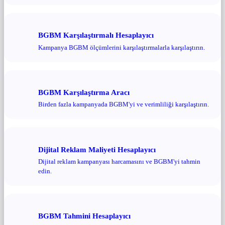
BGBM Karşılaştırmalı Hesaplayıcı
Kampanya BGBM ölçümlerini karşılaştırmalarla karşılaştırın.
BGBM Karşılaştırma Aracı
Birden fazla kampanyada BGBM'yi ve verimliliği karşılaştırın.
Dijital Reklam Maliyeti Hesaplayıcı
Dijital reklam kampanyası harcamasını ve BGBM'yi tahmin
edin.
BGBM Tahmini Hesaplayıcı