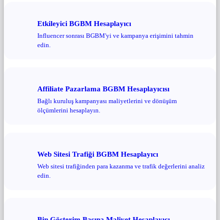
Etkileyici BGBM Hesaplayıcı
Influencer sonrası BGBM'yi ve kampanya erişimini tahmin
edin.
Affiliate Pazarlama BGBM Hesaplayıcısı
Bağlı kuruluş kampanyası maliyetlerini ve dönüşüm
ölçümlerini hesaplayın.
Web Sitesi Trafiği BGBM Hesaplayıcı
Web sitesi trafiğinden para kazanma ve trafik değerlerini analiz
edin.
Bin Gösterim Başına Maliyet Hesaplayıcı