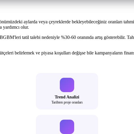
nümüzdeki aylarda veya çeyreklerde bekleyebileceğiniz oranları tahmin
a yardımcı olur.
BM'leri tatil talebi nedeniyle %30-60 oranında artış gösterebilir. Tahm
 bütçeleri belirlemek ve piyasa koşulları değişse bile kampanyaların fi
Trend Analizi
Tarihten proje oranları