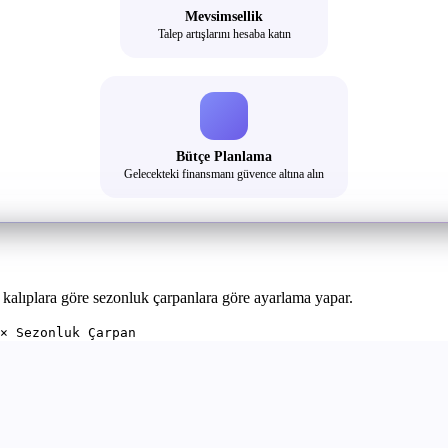
Mevsimsellik
Talep artışlarını hesaba katın
Bütçe Planlama
Gelecekteki finansmanı güvence altına alın
kalıplara göre sezonluk çarpanlara göre ayarlama yapar.
× Sezonluk Çarpan