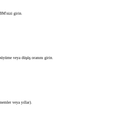
BM'nizi girin.
büyüme veya düşüş oranını girin.
nemler veya yıllar).