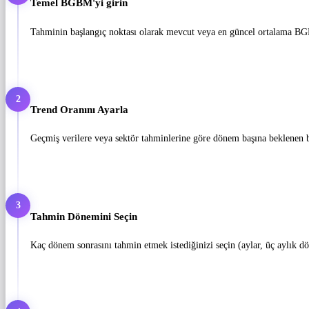
Temel BGBM'yi girin
Tahminin başlangıç ​​noktası olarak mevcut veya en güncel ortalama BG
2
Trend Oranını Ayarla
Geçmiş verilere veya sektör tahminlerine göre dönem başına beklenen 
3
Tahmin Dönemini Seçin
Kaç dönem sonrasını tahmin etmek istediğinizi seçin (aylar, üç aylık dö