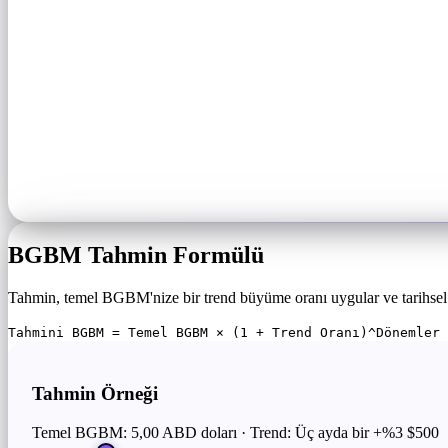
BGBM Tahmin Formülü
Tahmin, temel BGBM'nize bir trend büyüme oranı uygular ve tarihsel 
Tahmini BGBM = Temel BGBM × (1 + Trend Oranı)^Dönemler 
Tahmin Örneği
Temel BGBM: 5,00 ABD doları · Trend: Üç ayda bir +%3
$500