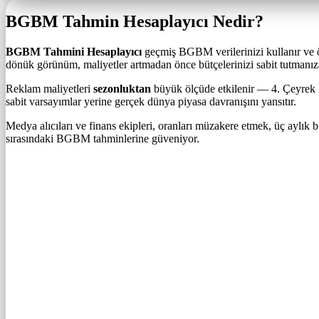
BGBM Tahmin Hesaplayıcı Nedir?
BGBM Tahmini Hesaplayıcı
geçmiş BGBM verilerinizi kullanır ve ö
dönük görünüm, maliyetler artmadan önce bütçelerinizi sabit tutmanız
Reklam maliyetleri
sezonluktan
büyük ölçüde etkilenir — 4. Çeyrek BG
sabit varsayımlar yerine gerçek dünya piyasa davranışını yansıtır.
Medya alıcıları ve finans ekipleri, oranları müzakere etmek, üç aylık
sırasındaki BGBM tahminlerine güveniyor.