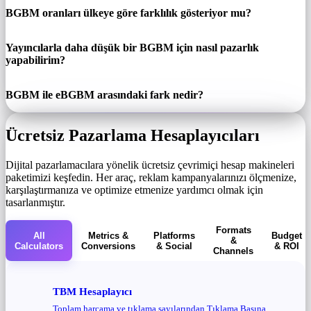
BGBM oranları ülkeye göre farklılık gösteriyor mu?
Yayıncılarla daha düşük bir BGBM için nasıl pazarlık
yapabilirim?
BGBM ile eBGBM arasındaki fark nedir?
Ücretsiz Pazarlama Hesaplayıcıları
Dijital pazarlamacılara yönelik ücretsiz çevrimiçi hesap makineleri
paketimizi keşfedin. Her araç, reklam kampanyalarınızı ölçmenize,
karşılaştırmanıza ve optimize etmenize yardımcı olmak için
tasarlanmıştır.
Formats
All
Metrics &
Platforms
Budget
&
Calculators
Conversions
& Social
& ROI
Channels
TBM Hesaplayıcı
Toplam harcama ve tıklama sayılarından Tıklama Başına