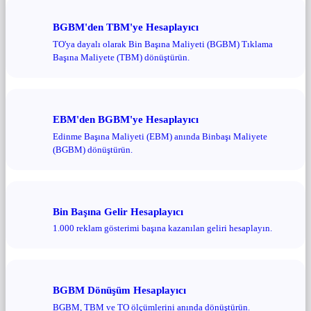
BGBM'den TBM'ye Hesaplayıcı
TO'ya dayalı olarak Bin Başına Maliyeti (BGBM) Tıklama
Başına Maliyete (TBM) dönüştürün.
EBM'den BGBM'ye Hesaplayıcı
Edinme Başına Maliyeti (EBM) anında Binbaşı Maliyete
(BGBM) dönüştürün.
Bin Başına Gelir Hesaplayıcı
1.000 reklam gösterimi başına kazanılan geliri hesaplayın.
BGBM Dönüşüm Hesaplayıcı
BGBM, TBM ve TO ölçümlerini anında dönüştürün.