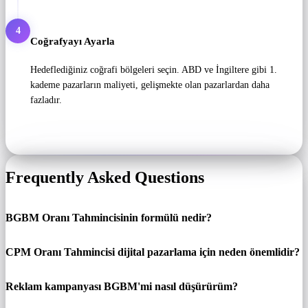
4
Coğrafyayı Ayarla
Hedeflediğiniz coğrafi bölgeleri seçin. ABD ve İngiltere gibi 1.
kademe pazarların maliyeti, gelişmekte olan pazarlardan daha
fazladır.
Frequently Asked Questions
BGBM Oranı Tahmincisinin formülü nedir?
CPM Oranı Tahmincisi dijital pazarlama için neden önemlidir?
Reklam kampanyası BGBM'mi nasıl düşürürüm?