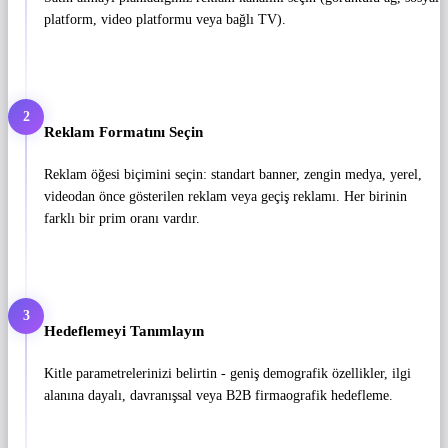
platform, video platformu veya bağlı TV).
2
Reklam Formatını Seçin
Reklam öğesi biçimini seçin: standart banner, zengin medya, yerel,
videodan önce gösterilen reklam veya geçiş reklamı. Her birinin
farklı bir prim oranı vardır.
3
Hedeflemeyi Tanımlayın
Kitle parametrelerinizi belirtin - geniş demografik özellikler, ilgi
alanına dayalı, davranışsal veya B2B firmaografik hedefleme.