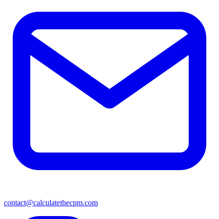
contact@calculatethecpm.com