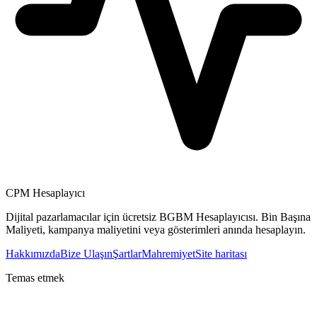
CPM Hesaplayıcı
Dijital pazarlamacılar için ücretsiz BGBM Hesaplayıcısı. Bin Başına
Maliyeti, kampanya maliyetini veya gösterimleri anında hesaplayın.
Hakkımızda
Bize Ulaşın
Şartlar
Mahremiyet
Site haritası
Temas etmek