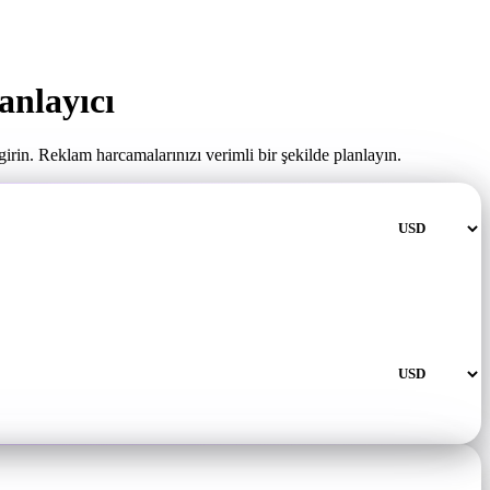
nlayıcı
rin. Reklam harcamalarınızı verimli bir şekilde planlayın.