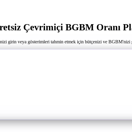
etsiz Çevrimiçi BGBM Oranı Pla
i girin veya gösterimleri tahmin etmek için bütçenizi ve BGBM'nizi gi