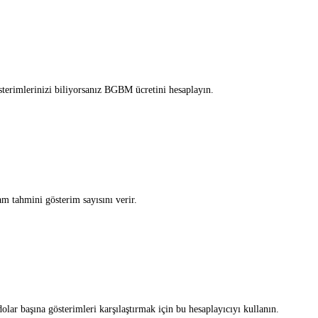
sterimlerinizi biliyorsanız BGBM ücretini hesaplayın.
m tahmini gösterim sayısını verir.
lar başına gösterimleri karşılaştırmak için bu hesaplayıcıyı kullanın.