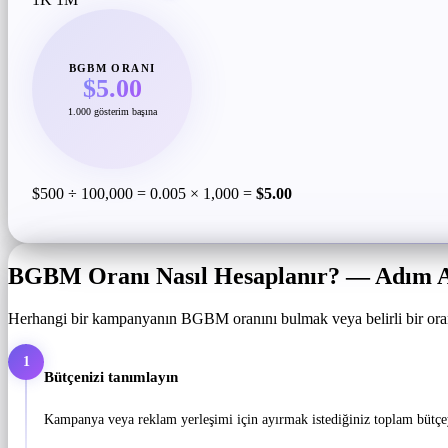
BGBM ORANI
$5.00
1.000 gösterim başına
$500 ÷ 100,000 = 0.005 × 1,000 =
$5.00
BGBM Oranı Nasıl Hesaplanır? — Adım 
Herhangi bir kampanyanın BGBM oranını bulmak veya belirli bir orandan
1
Bütçenizi tanımlayın
Kampanya veya reklam yerleşimi için ayırmak istediğiniz toplam bütçey