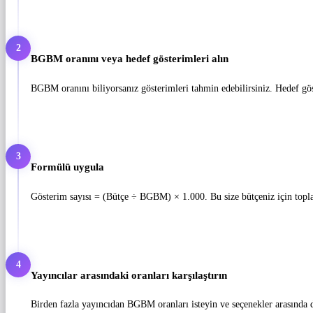
2
BGBM oranını veya hedef gösterimleri alın
BGBM oranını biliyorsanız gösterimleri tahmin edebilirsiniz. Hedef gö
3
Formülü uygula
Gösterim sayısı = (Bütçe ÷ BGBM) × 1.000. Bu size bütçeniz için topla
4
Yayıncılar arasındaki oranları karşılaştırın
Birden fazla yayıncıdan BGBM oranları isteyin ve seçenekler arasında do