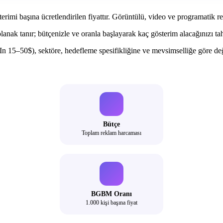
erimi başına ücretlendirilen fiyattır. Görüntülü, video ve programatik rek
nak tanır; bütçenizle ve oranla başlayarak kaç gösterim alacağınızı 
50$), sektöre, hedefleme spesifikliğine ve mevsimselliğe göre değişikl
Bütçe
Toplam reklam harcaması
BGBM Oranı
1.000 kişi başına fiyat