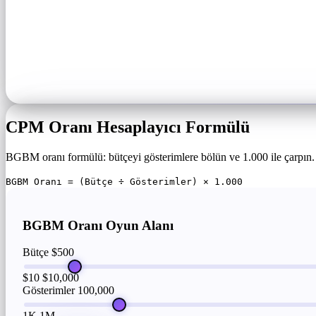
CPM Oranı Hesaplayıcı Formülü
BGBM oranı formülü: bütçeyi gösterimlere bölün ve 1.000 ile çarpın.
BGBM Oranı = (Bütçe ÷ Gösterimler) × 1.000
BGBM Oranı Oyun Alanı
Bütçe
$500
$10
$10,000
Gösterimler
100,000
1K
1M