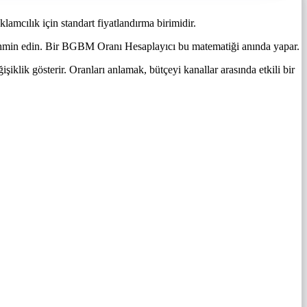
lamcılık için standart fiyatlandırma birimidir.
tahmin edin. Bir BGBM Oranı Hesaplayıcı bu matematiği anında yapar.
ik gösterir. Oranları anlamak, bütçeyi kanallar arasında etkili bir