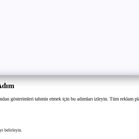
Adım
 gösterimleri tahmin etmek için bu adımları izleyin. Tüm reklam platfo
i belirleyin.