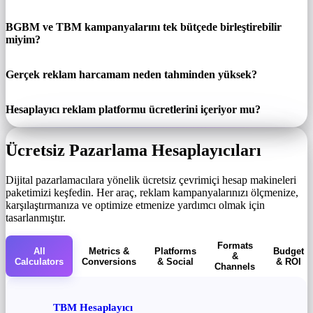
BGBM ve TBM kampanyalarını tek bütçede birleştirebilir
miyim?
Gerçek reklam harcamam neden tahminden yüksek?
Hesaplayıcı reklam platformu ücretlerini içeriyor mu?
Ücretsiz Pazarlama Hesaplayıcıları
Dijital pazarlamacılara yönelik ücretsiz çevrimiçi hesap makineleri
paketimizi keşfedin. Her araç, reklam kampanyalarınızı ölçmenize,
karşılaştırmanıza ve optimize etmenize yardımcı olmak için
tasarlanmıştır.
Formats
All
Metrics &
Platforms
Budget
&
Calculators
Conversions
& Social
& ROI
Channels
TBM Hesaplayıcı