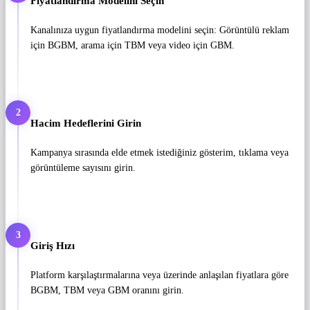
Fiyatlandırma Modelini Seçin
Kanalınıza uygun fiyatlandırma modelini seçin: Görüntülü reklam
için BGBM, arama için TBM veya video için GBM.
2
Hacim Hedeflerini Girin
Kampanya sırasında elde etmek istediğiniz gösterim, tıklama veya
görüntüleme sayısını girin.
3
Giriş Hızı
Platform karşılaştırmalarına veya üzerinde anlaşılan fiyatlara göre
BGBM, TBM veya GBM oranını girin.