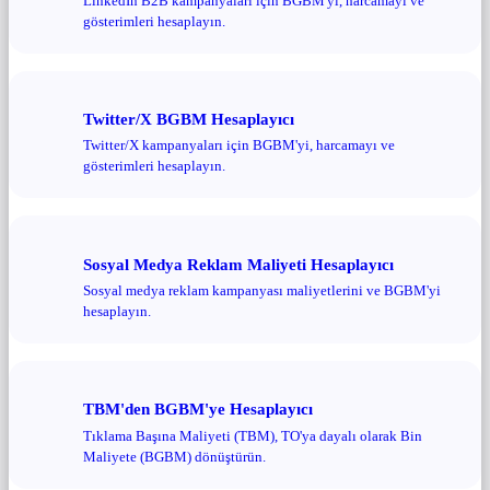
LinkedIn B2B kampanyaları için BGBM'yi, harcamayı ve
gösterimleri hesaplayın.
Twitter/X BGBM Hesaplayıcı
Twitter/X kampanyaları için BGBM'yi, harcamayı ve
gösterimleri hesaplayın.
Sosyal Medya Reklam Maliyeti Hesaplayıcı
Sosyal medya reklam kampanyası maliyetlerini ve BGBM'yi
hesaplayın.
TBM'den BGBM'ye Hesaplayıcı
Tıklama Başına Maliyeti (TBM), TO'ya dayalı olarak Bin
Maliyete (BGBM) dönüştürün.