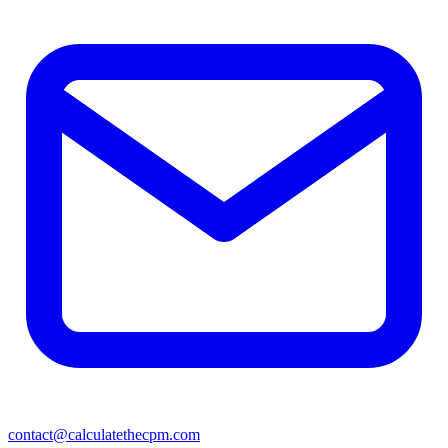
contact@calculatethecpm.com