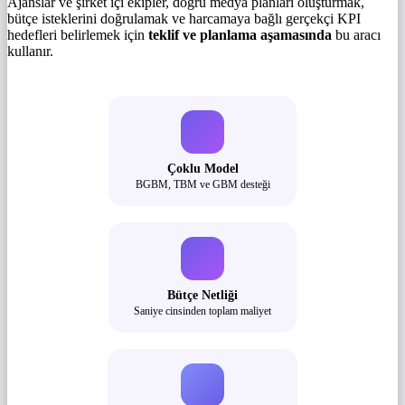
Ajanslar ve şirket içi ekipler, doğru medya planları oluşturmak,
bütçe isteklerini doğrulamak ve harcamaya bağlı gerçekçi KPI
hedefleri belirlemek için
teklif ve planlama aşamasında
bu aracı
kullanır.
Çoklu Model
BGBM, TBM ve GBM desteği
Bütçe Netliği
Saniye cinsinden toplam maliyet