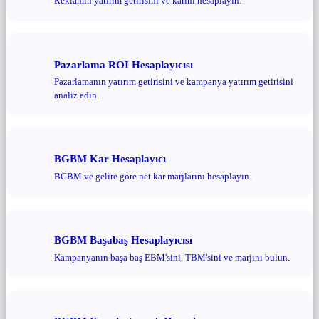
Reklamın yatırım getirisini ve karını hesaplayın.
Pazarlama ROI Hesaplayıcısı
Pazarlamanın yatırım getirisini ve kampanya yatırım getirisini
analiz edin.
BGBM Kar Hesaplayıcı
BGBM ve gelire göre net kar marjlarını hesaplayın.
BGBM Başabaş Hesaplayıcısı
Kampanyanın başa baş EBM'sini, TBM'sini ve marjını bulun.