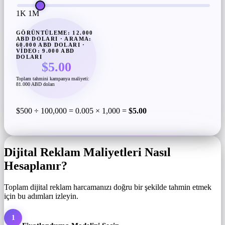
1K
1M
GÖRÜNTÜLEME: 12.000
ABD DOLARI · ARAMA:
60.000 ABD DOLARI ·
VIDEO: 9.000 ABD
DOLARI
$5.00
Toplam tahmini kampanya maliyeti:
81.000 ABD doları
$500 ÷ 100,000 = 0.005 × 1,000 =
$5.00
Dijital Reklam Maliyetleri Nasıl
Hesaplanır?
Toplam dijital reklam harcamanızı doğru bir şekilde tahmin etmek
için bu adımları izleyin.
1