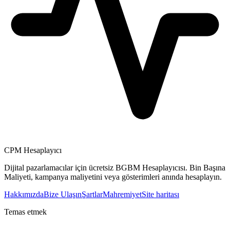
CPM Hesaplayıcı
Dijital pazarlamacılar için ücretsiz BGBM Hesaplayıcısı. Bin Başına
Maliyeti, kampanya maliyetini veya gösterimleri anında hesaplayın.
Hakkımızda
Bize Ulaşın
Şartlar
Mahremiyet
Site haritası
Temas etmek