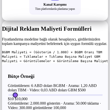
Kanal Karışımı
Tüm platformlarda planlama yapın
Dijital Reklam Maliyeti Formülleri
Fiyatlandırma modeline bağlı olarak hesaplayıcı, girdilerinizden
toplam kampanya maliyetini belirlemek için uygun formülü uygular.
BGBM Maliyeti = (Gösterim / 1.000) × BGBM Oranı TBM
Maliyeti = Tıklamalar × Tıklama Başına Maliyet GBM
Maliyeti = Görüntülemeler × Görüntüleme Başına Maliyet
Bütçe Örneği
Görüntülenen: 6 ABD doları BGBM · Arama: 1,20 ABD
doları TBM · Video: 0,03 ABD doları GBM
$500
$10
$10,000
Görüntüleme: 2.000.000 gösterim · Arama: 50.000 tıklama ·
Video: 300.000 görüntüleme
100,000