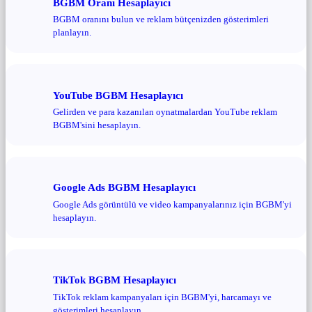
BGBM Oranı Hesaplayıcı
BGBM oranını bulun ve reklam bütçenizden gösterimleri
planlayın.
YouTube BGBM Hesaplayıcı
Gelirden ve para kazanılan oynatmalardan YouTube reklam
BGBM'sini hesaplayın.
Google Ads BGBM Hesaplayıcı
Google Ads görüntülü ve video kampanyalarınız için BGBM'yi
hesaplayın.
TikTok BGBM Hesaplayıcı
TikTok reklam kampanyaları için BGBM'yi, harcamayı ve
gösterimleri hesaplayın.