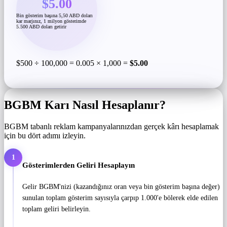
$5.00
Bin gösterim başına 5,50 ABD doları
kar marjınız, 1 milyon gösterimde
5.500 ABD doları getirir
$500 ÷ 100,000 = 0.005 × 1,000 =
$5.00
BGBM Karı Nasıl Hesaplanır?
BGBM tabanlı reklam kampanyalarınızdan gerçek kârı hesaplamak
için bu dört adımı izleyin.
1
Gösterimlerden Geliri Hesaplayın
Gelir BGBM'nizi (kazandığınız oran veya bin gösterim başına değer)
sunulan toplam gösterim sayısıyla çarpıp 1.000'e bölerek elde edilen
toplam geliri belirleyin.