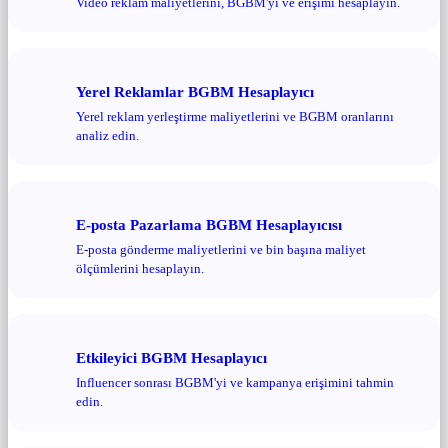
Video reklam maliyetlerini, BGBM'yi ve erişimi hesaplayın.
Yerel Reklamlar BGBM Hesaplayıcı
Yerel reklam yerleştirme maliyetlerini ve BGBM oranlarını
analiz edin.
E-posta Pazarlama BGBM Hesaplayıcısı
E-posta gönderme maliyetlerini ve bin başına maliyet
ölçümlerini hesaplayın.
Etkileyici BGBM Hesaplayıcı
Influencer sonrası BGBM'yi ve kampanya erişimini tahmin
edin.