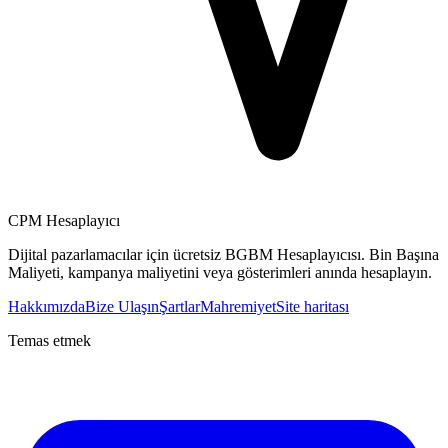
CPM Hesaplayıcı
Dijital pazarlamacılar için ücretsiz BGBM Hesaplayıcısı. Bin Başına
Maliyeti, kampanya maliyetini veya gösterimleri anında hesaplayın.
Hakkımızda
Bize Ulaşın
Şartlar
Mahremiyet
Site haritası
Temas etmek