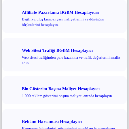
Affiliate Pazarlama BGBM Hesaplayıcısı
Bağlı kuruluş kampanyası maliyetlerini ve dönüşüm
ölçümlerini hesaplayın.
Web Sitesi Trafiği BGBM Hesaplayıcı
Web sitesi trafiğinden para kazanma ve trafik değerlerini analiz
edin.
Bin Gösterim Başına Maliyet Hesaplayıcı
1.000 reklam gösterimi başına maliyeti anında hesaplayın.
Reklam Harcaması Hesaplayıcı
Kampanya bütçelerini, gösterimleri ve reklam harcamalarını