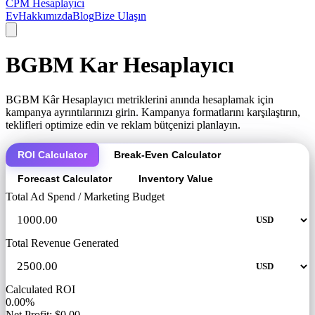
CPM Hesaplayıcı
Ev
Hakkımızda
Blog
Bize Ulaşın
BGBM Kar Hesaplayıcı
BGBM Kâr Hesaplayıcı metriklerini anında hesaplamak için
kampanya ayrıntılarınızı girin. Kampanya formatlarını karşılaştırın,
teklifleri optimize edin ve reklam bütçenizi planlayın.
ROI Calculator
Break-Even Calculator
Forecast Calculator
Inventory Value
Total Ad Spend / Marketing Budget
Total Revenue Generated
Calculated ROI
0.00%
Net Profit: $0.00