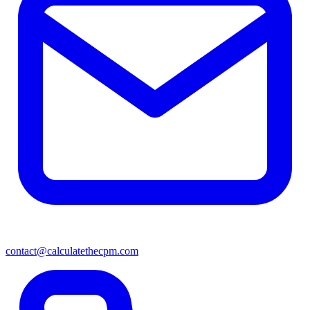
contact@calculatethecpm.com