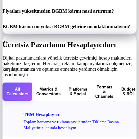
Fiyatları yükseltmeden BGBM kârını nasıl artırırım?
BGBM kârına mı yoksa BGBM gelirine mi odaklanmalıyım?
Ücretsiz Pazarlama Hesaplayıcıları
Dijital pazarlamacılara yönelik ücretsiz çevrimiçi hesap makineleri
paketimizi keşfedin. Her araç, reklam kampanyalarınızı ölçmenize,
karşılaştırmanıza ve optimize etmenize yardımcı olmak için
tasarlanmıştır.
Formats
All
Metrics &
Platforms
Budget
&
Calculators
Conversions
& Social
& ROI
Channels
TBM Hesaplayıcı
Toplam harcama ve tıklama sayılarından Tıklama Başına
Maliyetinizi anında hesaplayın.