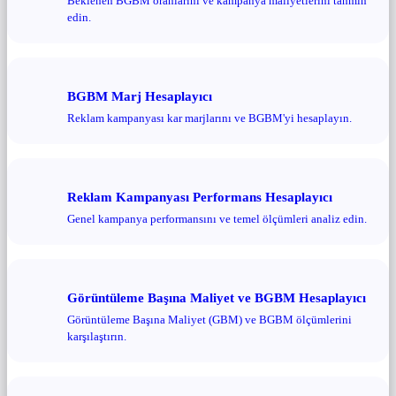
Beklenen BGBM oranlarını ve kampanya maliyetlerini tahmin
edin.
BGBM Marj Hesaplayıcı
Reklam kampanyası kar marjlarını ve BGBM'yi hesaplayın.
Reklam Kampanyası Performans Hesaplayıcı
Genel kampanya performansını ve temel ölçümleri analiz edin.
Görüntüleme Başına Maliyet ve BGBM Hesaplayıcı
Görüntüleme Başına Maliyet (GBM) ve BGBM ölçümlerini
karşılaştırın.