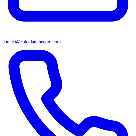
contact@calculatethecpm.com