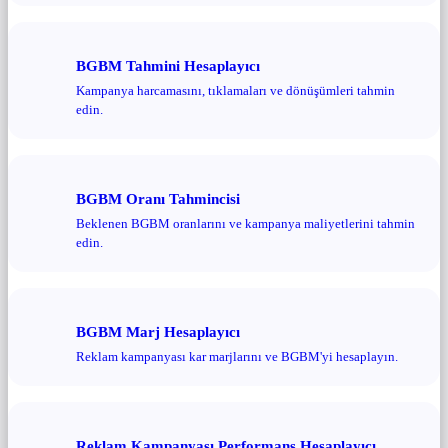
BGBM Tahmini Hesaplayıcı
Kampanya harcamasını, tıklamaları ve dönüşümleri tahmin
edin.
BGBM Oranı Tahmincisi
Beklenen BGBM oranlarını ve kampanya maliyetlerini tahmin
edin.
BGBM Marj Hesaplayıcı
Reklam kampanyası kar marjlarını ve BGBM'yi hesaplayın.
Reklam Kampanyası Performans Hesaplayıcı