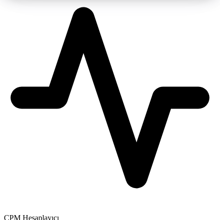
CPM Hesaplayıcı