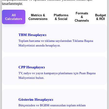
tasarlanmıştır.
Formats
All
Metrics &
Platforms
Budget
&
Calculators
Conversions
& Social
& ROI
Channels
TBM Hesaplayıcı
Toplam harcama ve tıklama sayılarından Tıklama Başına
Maliyetinizi anında hesaplayın.
CPP Hesaplayıcı
TV, radyo ve yayın kampanya planlaması için Puan Başına
Maliyetinizi bulun.
Gösterim Hesaplayıcı
Bütçenizden ve BGBM oranınızdan toplam reklam