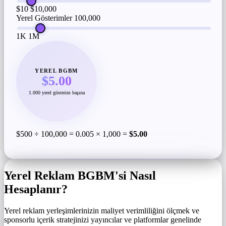
$10
$10,000
Yerel Gösterimler
100,000
1K
1M
YEREL BGBM
$5.00
1.000 yerel gösterim başına
$500 ÷ 100,000 = 0.005 × 1,000 =
$5.00
Yerel Reklam BGBM'si Nasıl
Hesaplanır?
Yerel reklam yerleşimlerinizin maliyet verimliliğini ölçmek ve
sponsorlu içerik stratejinizi yayıncılar ve platformlar genelinde