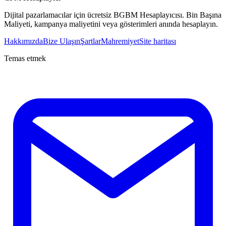
Dijital pazarlamacılar için ücretsiz BGBM Hesaplayıcısı. Bin Başına
Maliyeti, kampanya maliyetini veya gösterimleri anında hesaplayın.
Hakkımızda
Bize Ulaşın
Şartlar
Mahremiyet
Site haritası
Temas etmek