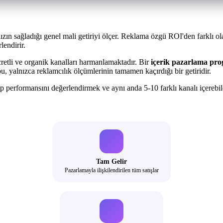
ızın sağladığı genel mali getiriyi ölçer. Reklama özgü ROI'den farklı o
lendirir.
cretli ve organik kanalları harmanlamaktadır. Bir
içerik pazarlama pr
u, yalnızca reklamcılık ölçümlerinin tamamen kaçırdığı bir getiridir.
ip performansını değerlendirmek ve aynı anda 5-10 farklı kanalı içereb
Tam Gelir
Pazarlamayla ilişkilendirilen tüm satışlar