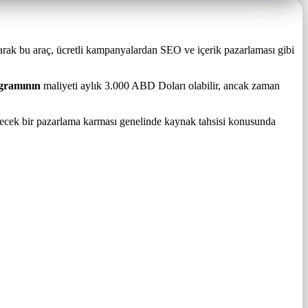
larak bu araç, ücretli kampanyalardan SEO ve içerik pazarlaması gibi
ogramının
maliyeti aylık 3.000 ABD Doları olabilir, ancak zaman
ilecek bir pazarlama karması genelinde kaynak tahsisi konusunda