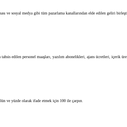
ası ve sosyal medya gibi tüm pazarlama kanallarından elde edilen geliri birleş
hsis edilen personel maaşları, yazılım abonelikleri, ajans ücretleri, içerik üret
lün ve yüzde olarak ifade etmek için 100 ile çarpın.