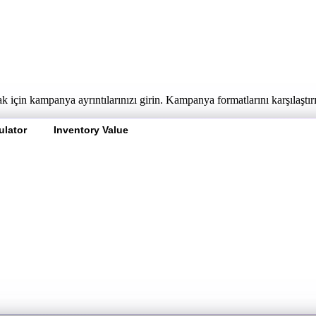
için kampanya ayrıntılarınızı girin. Kampanya formatlarını karşılaştırın
ulator
Inventory Value