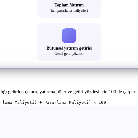
Toplam Yatırım
Tam pazarlama maliyetleri
Bütünsel yatırım getirisi
Genel getiri yüzdesi
ğı gelirden çıkarır, yatırıma böler ve getiri yüzdesi için 100 ile çarpar.
arlama Maliyeti) ÷ Pazarlama Maliyeti) × 100