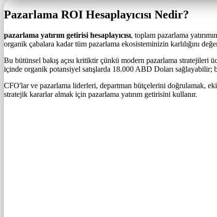
Pazarlama ROI Hesaplayıcısı Nedir?
pazarlama yatırım getirisi hesaplayıcısı
, toplam pazarlama yatırımın
organik çabalara kadar tüm pazarlama ekosisteminizin karlılığını değer
Bu bütünsel bakış açısı kritiktir çünkü modern pazarlama stratejileri ü
içinde organik potansiyel satışlarda 18.000 ABD Doları sağlayabilir; b
CFO'lar ve pazarlama liderleri, departman bütçelerini doğrulamak, ek
stratejik kararlar almak için pazarlama yatırım getirisini kullanır.