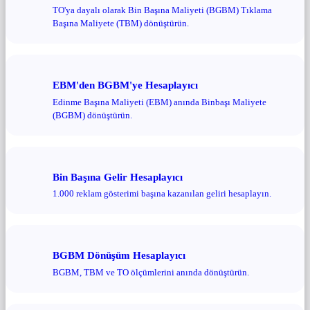
TO'ya dayalı olarak Bin Başına Maliyeti (BGBM) Tıklama
Başına Maliyete (TBM) dönüştürün.
EBM'den BGBM'ye Hesaplayıcı
Edinme Başına Maliyeti (EBM) anında Binbaşı Maliyete
(BGBM) dönüştürün.
Bin Başına Gelir Hesaplayıcı
1.000 reklam gösterimi başına kazanılan geliri hesaplayın.
BGBM Dönüşüm Hesaplayıcı
BGBM, TBM ve TO ölçümlerini anında dönüştürün.