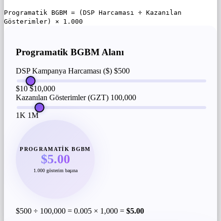
Programatik BGBM = (DSP Harcaması ÷ Kazanılan
Gösterimler) × 1.000
Programatik BGBM Alanı
DSP Kampanya Harcaması ($)
$500
$10
$10,000
Kazanılan Gösterimler (GZT)
100,000
1K
1M
PROGRAMATIK BGBM
$5.00
1.000 gösterim başına
$500 ÷ 100,000 = 0.005 × 1,000 =
$5.00