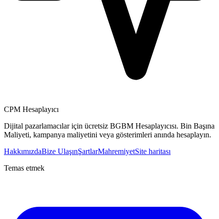
CPM Hesaplayıcı
Dijital pazarlamacılar için ücretsiz BGBM Hesaplayıcısı. Bin Başına
Maliyeti, kampanya maliyetini veya gösterimleri anında hesaplayın.
Hakkımızda
Bize Ulaşın
Şartlar
Mahremiyet
Site haritası
Temas etmek