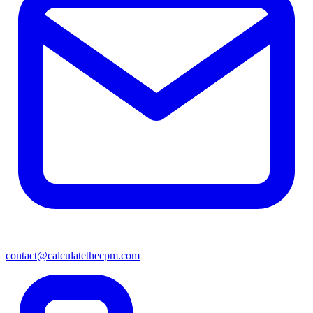
contact@calculatethecpm.com