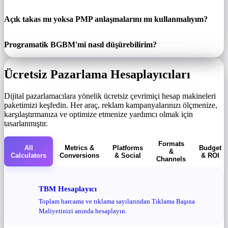
Açık takas mı yoksa PMP anlaşmalarını mı kullanmalıyım?
Programatik BGBM'mi nasıl düşürebilirim?
Ücretsiz Pazarlama Hesaplayıcıları
Dijital pazarlamacılara yönelik ücretsiz çevrimiçi hesap makineleri
paketimizi keşfedin. Her araç, reklam kampanyalarınızı ölçmenize,
karşılaştırmanıza ve optimize etmenize yardımcı olmak için
tasarlanmıştır.
Formats
All
Metrics &
Platforms
Budget
&
Calculators
Conversions
& Social
& ROI
Channels
TBM Hesaplayıcı
Toplam harcama ve tıklama sayılarından Tıklama Başına
Maliyetinizi anında hesaplayın.