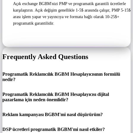
Açık exchange BGBM'nizi PMP ve programatik garantili ücretlerle
karşılaştırın. Açık değişim genellikle 1-5$ arasında çalışır, PMP 5-15$
arası işlem yapar ve yayıncıya ve formata bağlı olarak 10-25$+
programatik garantilidir.
Frequently Asked Questions
Programatik Reklamcılık BGBM Hesaplayıcısının formülü
nedir?
Programatik Reklamcılık BGBM Hesaplayıcısı dijital
pazarlama için neden önemlidir?
Reklam kampanyası BGBM'mi nasıl düşürürüm?
DSP ücretleri programatik BGBM'mi nasıl etkiler?