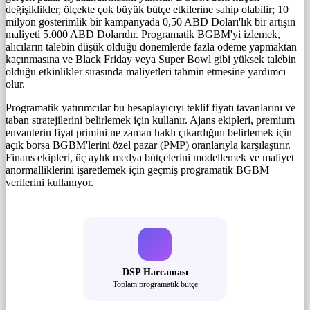
değişiklikler, ölçekte çok büyük bütçe etkilerine sahip olabilir; 10
milyon gösterimlik bir kampanyada 0,50 ABD Doları'lık bir artışın
maliyeti 5.000 ABD Dolarıdır. Programatik BGBM'yi izlemek,
alıcıların talebin düşük olduğu dönemlerde fazla ödeme yapmaktan
kaçınmasına ve Black Friday veya Super Bowl gibi yüksek talebin
olduğu etkinlikler sırasında maliyetleri tahmin etmesine yardımcı
olur.
Programatik yatırımcılar bu hesaplayıcıyı teklif fiyatı tavanlarını ve
taban stratejilerini belirlemek için kullanır. Ajans ekipleri, premium
envanterin fiyat primini ne zaman haklı çıkardığını belirlemek için
açık borsa BGBM'lerini özel pazar (PMP) oranlarıyla karşılaştırır.
Finans ekipleri, üç aylık medya bütçelerini modellemek ve maliyet
anormalliklerini işaretlemek için geçmiş programatik BGBM
verilerini kullanıyor.
DSP Harcaması
Toplam programatik bütçe