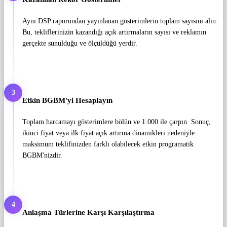
Aynı DSP raporundan yayınlanan gösterimlerin toplam sayısını alın.
Bu, tekliflerinizin kazandığı açık artırmaların sayısı ve reklamın
gerçekte sunulduğu ve ölçüldüğü yerdir.
3
Etkin BGBM'yi Hesaplayın
Toplam harcamayı gösterimlere bölün ve 1.000 ile çarpın. Sonuç,
ikinci fiyat veya ilk fiyat açık artırma dinamikleri nedeniyle
maksimum teklifinizden farklı olabilecek etkin programatik
BGBM'nizdir.
4
Anlaşma Türlerine Karşı Karşılaştırma