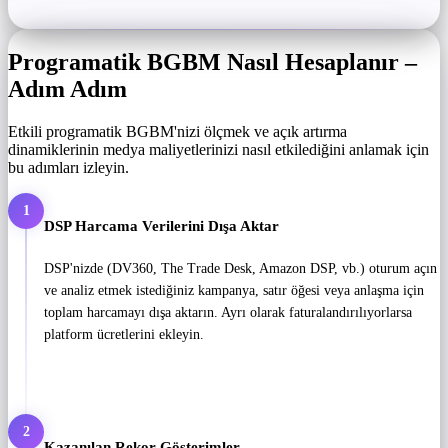
Programatik BGBM Nasıl Hesaplanır –
Adım Adım
Etkili programatik BGBM'nizi ölçmek ve açık artırma
dinamiklerinin medya maliyetlerinizi nasıl etkilediğini anlamak için
bu adımları izleyin.
1
DSP Harcama Verilerini Dışa Aktar
DSP'nizde (DV360, The Trade Desk, Amazon DSP, vb.) oturum açın
ve analiz etmek istediğiniz kampanya, satır öğesi veya anlaşma için
toplam harcamayı dışa aktarın. Ayrı olarak faturalandırılıyorlarsa
platform ücretlerini ekleyin.
2
Kazanılan Rekor Gösterimler