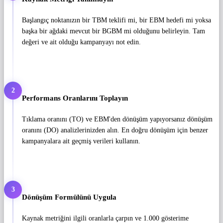
Başlangıç ​​noktanızın bir TBM teklifi mi, bir EBM hedefi mi yoksa
başka bir ağdaki mevcut bir BGBM mi olduğunu belirleyin. Tam
değeri ve ait olduğu kampanyayı not edin.
2
Performans Oranlarını Toplayın
Tıklama oranını (TO) ve EBM'den dönüşüm yapıyorsanız dönüşüm
oranını (DO) analizlerinizden alın. En doğru dönüşüm için benzer
kampanyalara ait geçmiş verileri kullanın.
3
Dönüşüm Formülünü Uygula
Kaynak metriğini ilgili oranlarla çarpın ve 1.000 gösterime