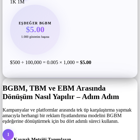
1K
1M
EŞDEĞER BGBM
$5.00
1.000 gösterim başına
$500 ÷ 100,000 = 0.005 × 1,000 =
$5.00
BGBM, TBM ve EBM Arasında
Dönüşüm Nasıl Yapılır – Adım Adım
Kampanyalar ve platformlar arasında tek tip karşılaştırma yapmak
amacıyla herhangi bir reklam fiyatlandırma modelini BGBM
eşdeğerine dönüştürmek için bu dört adımlı süreci kullanın.
1
Kaynak Metriği Tanımlayın