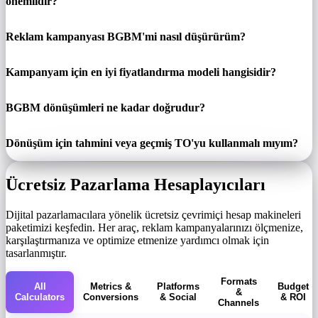
önemlidir?
Reklam kampanyası BGBM'mi nasıl düşürürüm?
Kampanyam için en iyi fiyatlandırma modeli hangisidir?
BGBM dönüşümleri ne kadar doğrudur?
Dönüşüm için tahmini veya geçmiş TO'yu kullanmalı mıyım?
Ücretsiz Pazarlama Hesaplayıcıları
Dijital pazarlamacılara yönelik ücretsiz çevrimiçi hesap makineleri
paketimizi keşfedin. Her araç, reklam kampanyalarınızı ölçmenize,
karşılaştırmanıza ve optimize etmenize yardımcı olmak için
tasarlanmıştır.
Formats
All
Metrics &
Platforms
Budget
&
Calculators
Conversions
& Social
& ROI
Channels