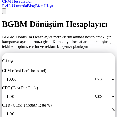
CPM Hesaplayıcı
Ev
Hakkımızda
Blog
Bize Ulaşın
BGBM Dönüşüm Hesaplayıcı
BGBM Dönüşüm Hesaplayıcı metriklerini anında hesaplamak için
kampanya ayrıntılarınızı girin. Kampanya formatlarını karşılaştırın,
teklifleri optimize edin ve reklam bütçenizi planlayın.
Giriş
CPM (Cost Per Thousand)
CPC (Cost Per Click)
CTR (Click-Through Rate %)
%