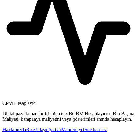
CPM Hesaplayıcı
Dijital pazarlamacılar için ücretsiz BGBM Hesaplayıcısı. Bin Başına
Maliyeti, kampanya maliyetini veya gösterimleri anında hesaplayın.
Hakkımızda
Bize Ulaşın
Şartlar
Mahremiyet
Site haritası