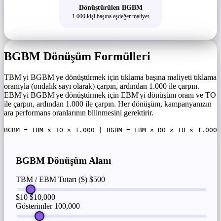
Dönüştürülen BGBM
1.000 kişi başına eşdeğer maliyet
BGBM Dönüşüm Formülleri
TBM'yi BGBM'ye dönüştürmek için tıklama başına maliyeti tıklama
oranıyla (ondalık sayı olarak) çarpın, ardından 1.000 ile çarpın.
EBM'yi BGBM'ye dönüştürmek için EBM'yi dönüşüm oranı ve TO
ile çarpın, ardından 1.000 ile çarpın. Her dönüşüm, kampanyanızın
ara performans oranlarının bilinmesini gerektirir.
BGBM = TBM × TO × 1.000 | BGBM = EBM × DO × TO × 1.000
BGBM Dönüşüm Alanı
TBM / EBM Tutarı ($)
$500
$10
$10,000
Gösterimler
100,000