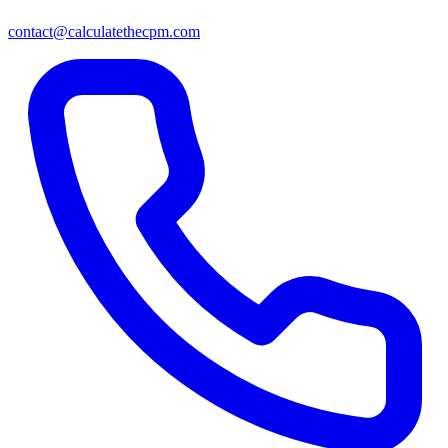
contact@calculatethecpm.com