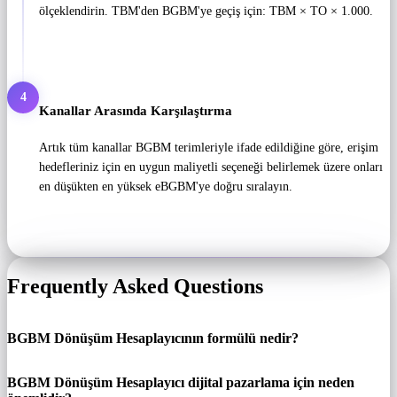
ölçeklendirin. TBM'den BGBM'ye geçiş için: TBM × TO × 1.000.
4
Kanallar Arasında Karşılaştırma
Artık tüm kanallar BGBM terimleriyle ifade edildiğine göre, erişim
hedefleriniz için en uygun maliyetli seçeneği belirlemek üzere onları
en düşükten en yüksek eBGBM'ye doğru sıralayın.
Frequently Asked Questions
BGBM Dönüşüm Hesaplayıcının formülü nedir?
BGBM Dönüşüm Hesaplayıcı dijital pazarlama için neden