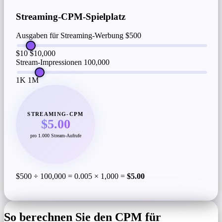
Streaming-CPM-Spielplatz
Ausgaben für Streaming-Werbung
$500
$10
$10,000
Stream-Impressionen
100,000
1K
1M
STREAMING-CPM
$5.00
pro 1.000 Stream-Aufrufe
$500 ÷ 100,000 = 0.005 × 1,000 =
$5.00
So berechnen Sie den CPM für