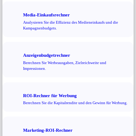
Media-Einkaufsrechner
Analysieren Sie die Effizienz des Medieneinkaufs und die
Kampagnenbudgets.
Anzeigenbudgetrechner
Berechnen Sie Werbeausgaben, Zielreichweite und
Impressionen.
ROI-Rechner für Werbung
Berechnen Sie die Kapitalrendite und den Gewinn für Werbung.
Marketing-ROI-Rechner