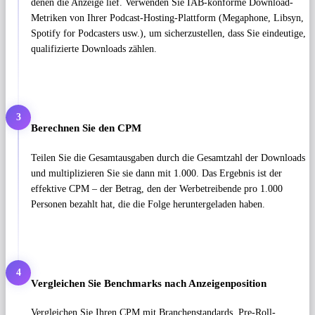
denen die Anzeige lief. Verwenden Sie IAB-konforme Download-
Metriken von Ihrer Podcast-Hosting-Plattform (Megaphone, Libsyn,
Spotify for Podcasters usw.), um sicherzustellen, dass Sie eindeutige,
qualifizierte Downloads zählen.
3
Berechnen Sie den CPM
Teilen Sie die Gesamtausgaben durch die Gesamtzahl der Downloads
und multiplizieren Sie sie dann mit 1.000. Das Ergebnis ist der
effektive CPM – der Betrag, den der Werbetreibende pro 1.000
Personen bezahlt hat, die die Folge heruntergeladen haben.
4
Vergleichen Sie Benchmarks nach Anzeigenposition
Vergleichen Sie Ihren CPM mit Branchenstandards. Pre-Roll-