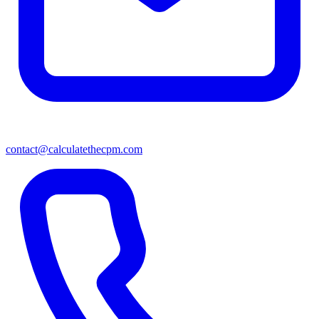
contact@calculatethecpm.com