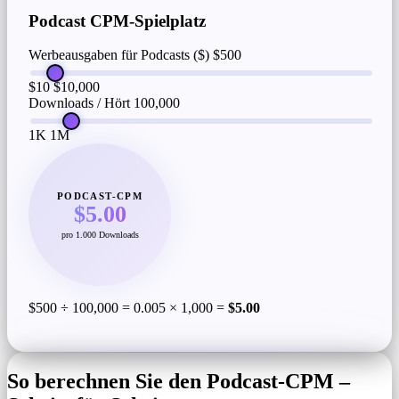
Podcast CPM-Spielplatz
Werbeausgaben für Podcasts ($)
$500
$10
$10,000
Downloads / Hört
100,000
1K
1M
PODCAST-CPM
$5.00
pro 1.000 Downloads
$500 ÷ 100,000 = 0.005 × 1,000 =
$5.00
So berechnen Sie den Podcast-CPM –