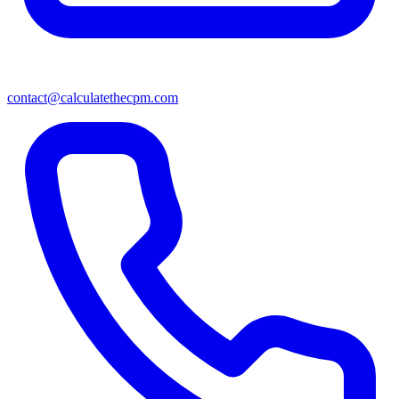
contact@calculatethecpm.com