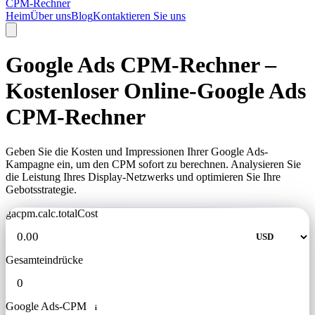
CPM-Rechner
Heim
Über uns
Blog
Kontaktieren Sie uns
Google Ads CPM-Rechner –
Kostenloser Online-Google Ads
CPM-Rechner
Geben Sie die Kosten und Impressionen Ihrer Google Ads-
Kampagne ein, um den CPM sofort zu berechnen. Analysieren Sie
die Leistung Ihres Display-Netzwerks und optimieren Sie Ihre
Gebotsstrategie.
gacpm.calc.totalCost
Gesamteindrücke
Google Ads-CPM
i