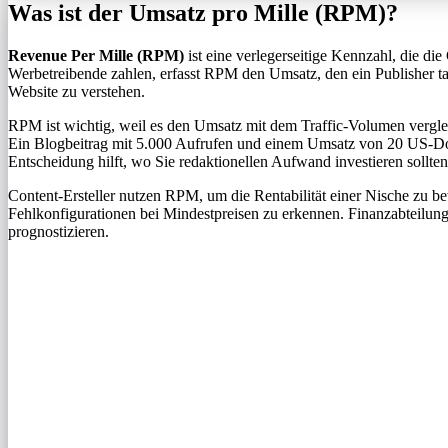
Was ist der Umsatz pro Mille (RPM)?
Revenue Per Mille (RPM)
ist eine verlegerseitige Kennzahl, die 
Werbetreibende zahlen, erfasst RPM den Umsatz, den ein Publisher ta
Website zu verstehen.
RPM ist wichtig, weil es den Umsatz mit dem Traffic-Volumen verglei
Ein Blogbeitrag mit 5.000 Aufrufen und einem Umsatz von 20 US-Dol
Entscheidung hilft, wo Sie redaktionellen Aufwand investieren sollten
Content-Ersteller nutzen RPM, um die Rentabilität einer Nische zu
Fehlkonfigurationen bei Mindestpreisen zu erkennen. Finanzabteilun
prognostizieren.