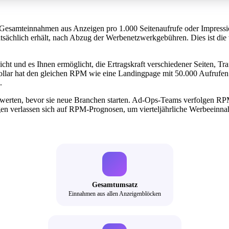
die Gesamteinnahmen aus Anzeigen pro 1.000 Seitenaufrufe oder Impres
tsächlich erhält, nach Abzug der Werbenetzwerkgebühren. Dies ist die 
cht und es Ihnen ermöglicht, die Ertragskraft verschiedener Seiten, T
lar hat den gleichen RPM wie eine Landingpage mit 50.000 Aufrufen 
.
 bewerten, bevor sie neue Branchen starten. Ad-Ops-Teams verfolgen
gen verlassen sich auf RPM-Prognosen, um vierteljährliche Werbeeinn
Gesamtumsatz
Einnahmen aus allen Anzeigenblöcken