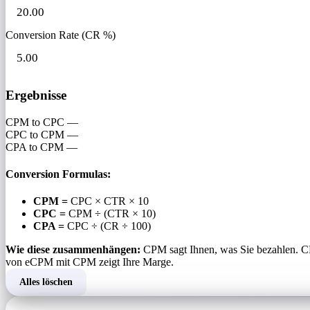
Conversion Rate (CR %)
Ergebnisse
CPM to CPC
—
CPC to CPM
—
CPA to CPM
—
Conversion Formulas:
CPM =
CPC × CTR × 10
CPC =
CPM ÷ (CTR × 10)
CPA =
CPC ÷ (CR ÷ 100)
Wie diese zusammenhängen:
CPM sagt Ihnen, was Sie bezahlen. CP
von eCPM mit CPM zeigt Ihre Marge.
Alles löschen