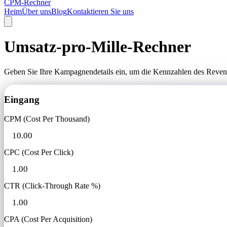
CPM-Rechner
Heim
Über uns
Blog
Kontaktieren Sie uns
Umsatz-pro-Mille-Rechner
Geben Sie Ihre Kampagnendetails ein, um die Kennzahlen des Revenu
Eingang
CPM (Cost Per Thousand)
CPC (Cost Per Click)
CTR (Click-Through Rate %)
CPA (Cost Per Acquisition)