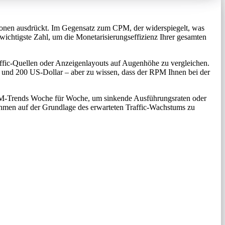
sionen ausdrückt. Im Gegensatz zum CPM, der widerspiegelt, was
wichtigste Zahl, um die Monetarisierungseffizienz Ihrer gesamten
raffic-Quellen oder Anzeigenlayouts auf Augenhöhe zu vergleichen.
und 200 US-Dollar – aber zu wissen, dass der RPM Ihnen bei der
 RPM-Trends Woche für Woche, um sinkende Ausführungsraten oder
ahmen auf der Grundlage des erwarteten Traffic-Wachstums zu