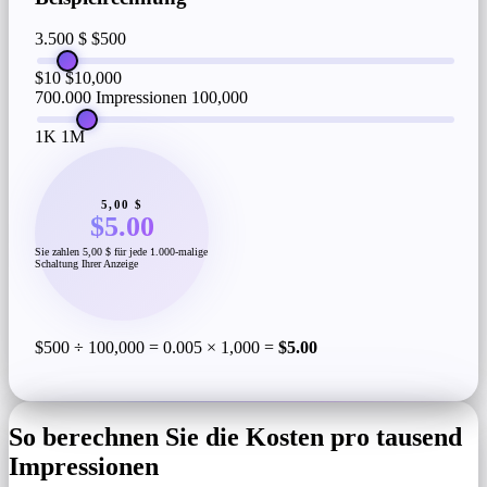
3.500 $
$500
$10
$10,000
700.000 Impressionen
100,000
1K
1M
5,00 $
$5.00
Sie zahlen 5,00 $ für jede 1.000-malige
Schaltung Ihrer Anzeige
$500 ÷ 100,000 = 0.005 × 1,000 =
$5.00
So berechnen Sie die Kosten pro tausend
Impressionen