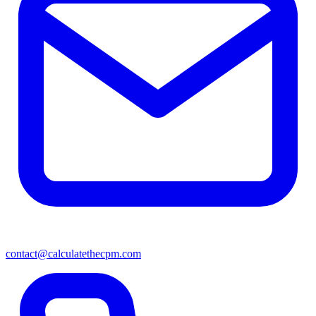
contact@calculatethecpm.com