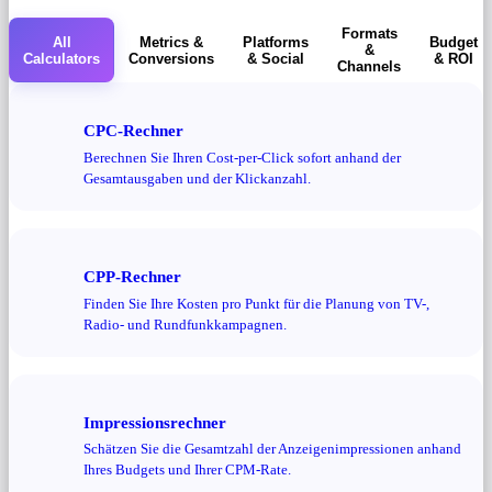
Formats
All
Metrics &
Platforms
Budget
&
Calculators
Conversions
& Social
& ROI
Channels
CPC-Rechner
Berechnen Sie Ihren Cost-per-Click sofort anhand der
Gesamtausgaben und der Klickanzahl.
CPP-Rechner
Finden Sie Ihre Kosten pro Punkt für die Planung von TV-,
Radio- und Rundfunkkampagnen.
Impressionsrechner
Schätzen Sie die Gesamtzahl der Anzeigenimpressionen anhand
Ihres Budgets und Ihrer CPM-Rate.