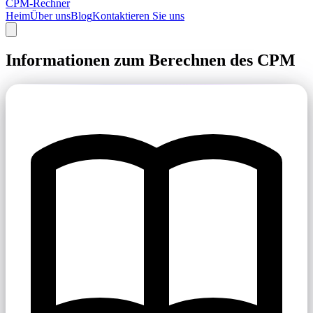
CPM-Rechner
Heim
Über uns
Blog
Kontaktieren Sie uns
Informationen zum Berechnen des CPM