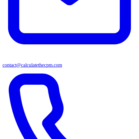
contact@calculatethecpm.com