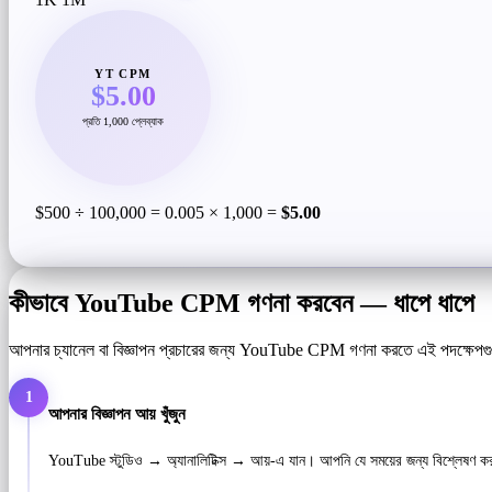
YT CPM
$5.00
প্রতি 1,000 প্লেব্যাক
$500 ÷ 100,000 = 0.005 × 1,000 =
$5.00
কীভাবে YouTube CPM গণনা করবেন — ধাপে ধাপে
আপনার চ্যানেল বা বিজ্ঞাপন প্রচারের জন্য YouTube CPM গণনা করতে এই পদক্ষেপগ
1
আপনার বিজ্ঞাপন আয় খুঁজুন
YouTube স্টুডিও → অ্যানালিটিক্স → আয়-এ যান। আপনি যে সময়ের জন্য বিশ্লেষণ ক