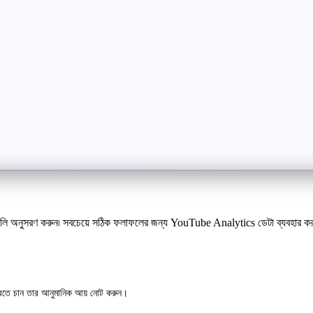
ুলি অনুসরণ করুন৷ সবচেয়ে সঠিক ফলাফলের জন্য YouTube Analytics ডেটা ব্যবহার ক
রতে চান তার আনুমানিক আয় নোট করুন।