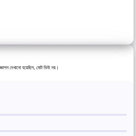
িজ্ঞাপন দেখানো হয়েছিল, মোট ভিউ নয়।