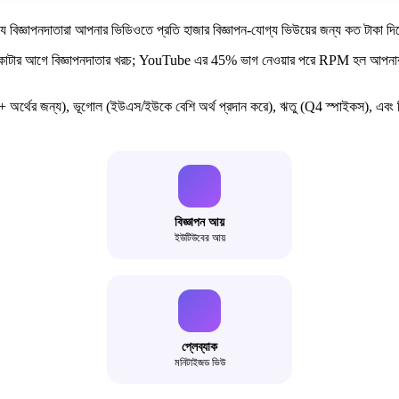
িজ্ঞাপনদাতারা আপনার ভিডিওতে প্রতি হাজার বিজ্ঞাপন-যোগ্য ভিউয়ের জন্য কত টাকা দিচ
 আগে বিজ্ঞাপনদাতার খরচ; YouTube এর 45% ভাগ নেওয়ার পরে RPM হল আপনার প
+ অর্থের জন্য), ভূগোল (ইউএস/ইউকে বেশি অর্থ প্রদান করে), ঋতু (Q4 স্পাইকস), এবং বিজ
বিজ্ঞাপন আয়
ইউটিউবের আয়
প্লেব্যাক
মনিটাইজড ভিউ