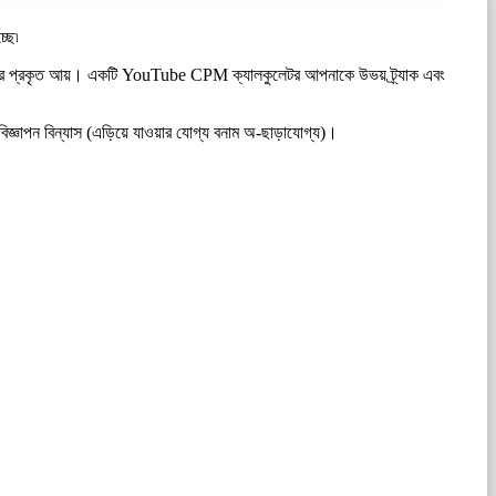
্ছে৷
্রকৃত আয়। একটি YouTube CPM ক্যালকুলেটর আপনাকে উভয় ট্র্যাক এবং
্ঞাপন বিন্যাস (এড়িয়ে যাওয়ার যোগ্য বনাম অ-ছাড়াযোগ্য)।