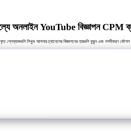
্যে অনলাইন YouTube বিজ্ঞাপন CPM ক্য
লেব্যাকগুলি লিখুন৷ আপনার চ্যানেলের বিজ্ঞাপনের হারগুলি বুঝুন এবং নগদীকরণ কৌশল 