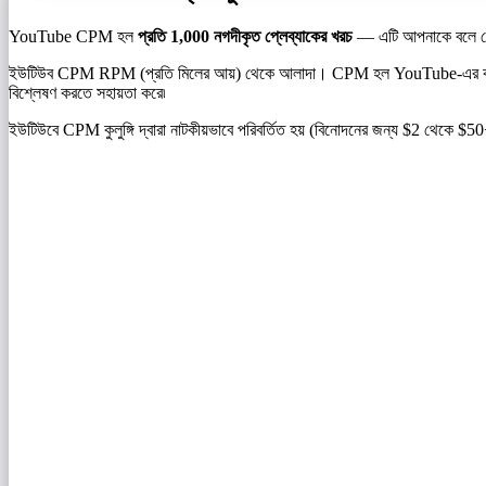
YouTube CPM হল
প্রতি 1,000 নগদীকৃত প্লেব্যাকের খরচ
— এটি আপনাকে বলে যে ব
ইউটিউব CPM RPM (প্রতি মিলের আয়) থেকে আলাদা। CPM হল YouTube-এর কাটার
বিশ্লেষণ করতে সহায়তা করে৷
ইউটিউবে CPM কুলুঙ্গি দ্বারা নাটকীয়ভাবে পরিবর্তিত হয় (বিনোদনের জন্য $2 থেকে $50