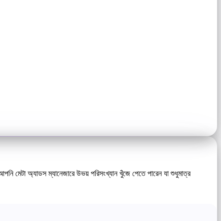
ি মেটা অ্যাডস ম্যানেজারে উভয় পরিসংখ্যান খুঁজে পেতে পারেন যা শুধুমাত্র