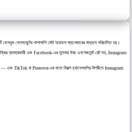
 ফেসবুক প্লেসমেন্টের পাশাপাশি মেটা অ্যাডস ম্যানেজারের মাধ্যমে পরিচালিত হয়।
িক সক্রিয় ব্যবহারকারী এবং Facebook-এর তুলনায় উচ্চ এনগেজমেন্ট রেট সহ, Instagram
য় — এবং TikTok বা Pinterest-এর মতো বিকল্প চ্যানেলগুলির বিপরীতে Instagram