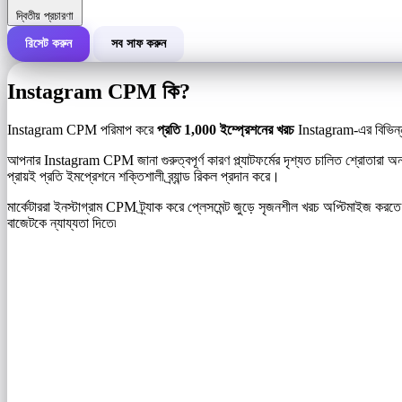
দ্বিতীয় প্রচারণা
রিসেট করুন
সব সাফ করুন
একটি প্রচারণার মোট খরচ
Instagram CPM কি?
প্রতি 1,000 ইম্প্রেশনের খরচ (CPM)
i
Instagram CPM পরিমাপ করে
প্রতি 1,000 ইম্প্রেশনের খরচ
Instagram-এর বিভিন্ন 
আপনার Instagram CPM জানা গুরুত্বপূর্ণ কারণ প্ল্যাটফর্মের দৃশ্যত চালিত শ্রোতারা অন
ইম্প্রেশনের সংখ্যা
প্রায়ই প্রতি ইমপ্রেশনে শক্তিশালী ব্র্যান্ড রিকল প্রদান করে।
মার্কেটাররা ইনস্টাগ্রাম CPM ট্র্যাক করে প্লেসমেন্ট জুড়ে সৃজনশীল খরচ অপ্টিমা
বাজেটকে ন্যায্যতা দিতে৷