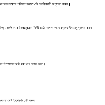
্ঞাপনের দক্ষতা পরিমাপ করতে এই প্রক্রিয়াটি অনুসরণ করুন।
র্ম প্রচারগুলি থেকে Instagram-নির্দিষ্ট ডেটা আলাদা করতে ব্রেকডাউন মেনু ব্যবহার করুন।
লোরে বিশেষভাবে দায়ী করা খরচ রেকর্ড করুন।
টে দেওয়া মোট ইমপ্রেশন নোট করুন।