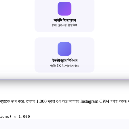
আইজি ইমপ্রেশন
ফিড, গল্প এবং রিল ভিউ
ইনস্টাগ্রাম সিপিএম
প্রতি 1K ইম্প্রেশনে খরচ
পন ব্যয়কে ভাগ করে, তারপর 1,000 দ্বারা গুণ করে আপনার Instagram CPM গণনা করুন৷ আপন
ions) × 1,000