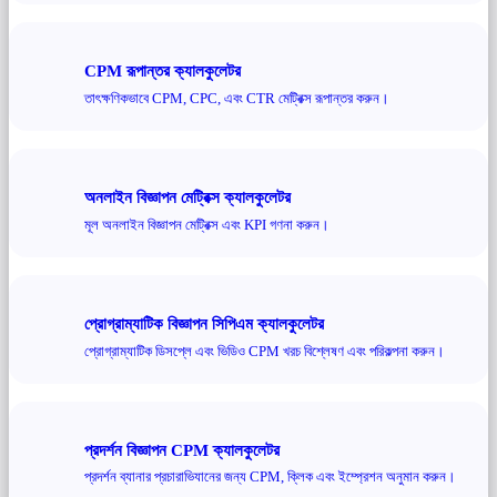
CPM রূপান্তর ক্যালকুলেটর
তাৎক্ষণিকভাবে CPM, CPC, এবং CTR মেট্রিক্স রূপান্তর করুন।
অনলাইন বিজ্ঞাপন মেট্রিক্স ক্যালকুলেটর
মূল অনলাইন বিজ্ঞাপন মেট্রিক্স এবং KPI গণনা করুন।
প্রোগ্রাম্যাটিক বিজ্ঞাপন সিপিএম ক্যালকুলেটর
প্রোগ্রাম্যাটিক ডিসপ্লে এবং ভিডিও CPM খরচ বিশ্লেষণ এবং পরিকল্পনা করুন।
প্রদর্শন বিজ্ঞাপন CPM ক্যালকুলেটর
প্রদর্শন ব্যানার প্রচারাভিযানের জন্য CPM, ক্লিক এবং ইম্প্রেশন অনুমান করুন।