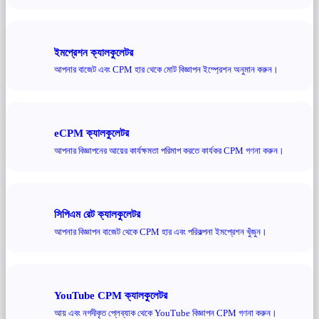
ইমপ্রেশন ক্যালকুলেটর
আপনার বাজেট এবং CPM হার থেকে মোট বিজ্ঞাপন ইম্প্রেশন অনুমান করুন।
eCPM ক্যালকুলেটর
আপনার বিজ্ঞাপনের আয়ের কার্যক্ষমতা পরিমাপ করতে কার্যকর CPM গণনা করুন।
সিপিএম রেট ক্যালকুলেটর
আপনার বিজ্ঞাপন বাজেট থেকে CPM হার এবং পরিকল্পনা ইমপ্রেশন খুঁজুন।
YouTube CPM ক্যালকুলেটর
আয় এবং নগদীকৃত প্লেব্যাক থেকে YouTube বিজ্ঞাপন CPM গণনা করুন।