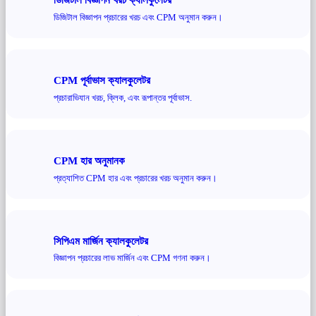
ডিজিটাল বিজ্ঞাপন প্রচারের খরচ এবং CPM অনুমান করুন।
CPM পূর্বাভাস ক্যালকুলেটর
প্রচারাভিযান খরচ, ক্লিক, এবং রূপান্তর পূর্বাভাস.
CPM হার অনুমানক
প্রত্যাশিত CPM হার এবং প্রচারের খরচ অনুমান করুন।
সিপিএম মার্জিন ক্যালকুলেটর
বিজ্ঞাপন প্রচারের লাভ মার্জিন এবং CPM গণনা করুন।