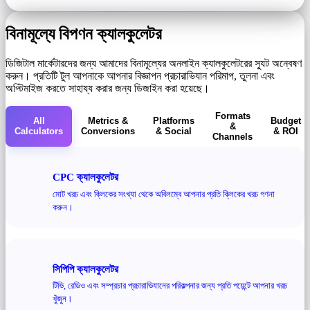
বিনামূল্যে বিপণন ক্যালকুলেটর
ডিজিটাল মার্কেটারদের জন্য আমাদের বিনামূল্যের অনলাইন ক্যালকুলেটরের স্যুট অন্বেষণ
করুন। প্রতিটি টুল আপনাকে আপনার বিজ্ঞাপন প্রচারাভিযান পরিমাপ, তুলনা এবং
অপ্টিমাইজ করতে সাহায্য করার জন্য ডিজাইন করা হয়েছে।
Formats
All
Metrics &
Platforms
Budget
&
Calculators
Conversions
& Social
& ROI
Channels
CPC ক্যালকুলেটর
মোট খরচ এবং ক্লিকের সংখ্যা থেকে অবিলম্বে আপনার প্রতি ক্লিকের খরচ গণনা
করুন।
সিপিপি ক্যালকুলেটর
টিভি, রেডিও এবং সম্প্রচার প্রচারাভিযানের পরিকল্পনার জন্য প্রতি পয়েন্টে আপনার খরচ
খুঁজুন।