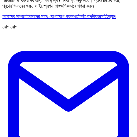
ডিজিটাল মার্কেটারদের জন্য বিনামূল্যে CPM ক্যালকুলেটর। প্রতি মিলের খরচ,
প্রচারাভিযানের খরচ, বা ইম্প্রেশন তাৎক্ষণিকভাবে গণনা করুন।
আমাদের সম্পর্কে
আমাদের সাথে যোগাযোগ করুন
শর্তাবলী
গোপনীয়তা
সাইটম্যাপ
যোগাযোগ