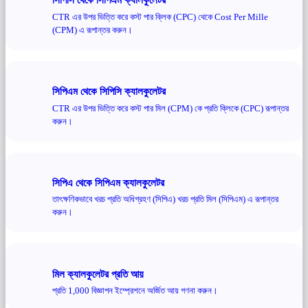
CTR এর উপর ভিত্তি করে কস্ট পার ক্লিক (CPC) থেকে Cost Per Mille
(CPM) এ রূপান্তর করুন।
সিপিএম থেকে সিপিসি ক্যালকুলেটর
CTR এর উপর ভিত্তি করে কস্ট পার মিল (CPM) কে প্রতি ক্লিকে (CPC) রূপান্তর
করুন।
সিপিএ থেকে সিপিএম ক্যালকুলেটর
তাৎক্ষণিকভাবে খরচ প্রতি অধিগ্রহণ (সিপিএ) খরচ প্রতি মিল (সিপিএম) এ রূপান্তর
করুন।
মিল ক্যালকুলেটর প্রতি আয়
প্রতি 1,000 বিজ্ঞাপন ইম্প্রেশনে অর্জিত আয় গণনা করুন।