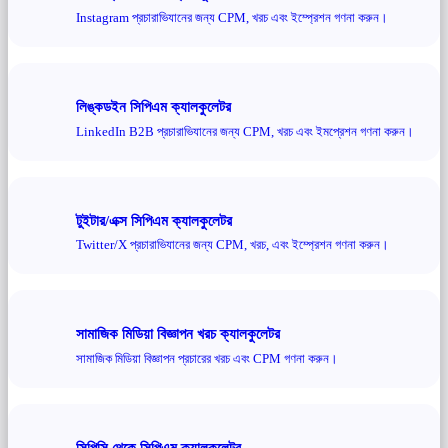
Instagram প্রচারাভিযানের জন্য CPM, খরচ এবং ইম্প্রেশন গণনা করুন।
লিঙ্কডইন সিপিএম ক্যালকুলেটর
LinkedIn B2B প্রচারাভিযানের জন্য CPM, খরচ এবং ইমপ্রেশন গণনা করুন।
টুইটার/এক্স সিপিএম ক্যালকুলেটর
Twitter/X প্রচারাভিযানের জন্য CPM, খরচ, এবং ইম্প্রেশন গণনা করুন।
সামাজিক মিডিয়া বিজ্ঞাপন খরচ ক্যালকুলেটর
সামাজিক মিডিয়া বিজ্ঞাপন প্রচারের খরচ এবং CPM গণনা করুন।
সিপিসি থেকে সিপিএম ক্যালকুলেটর