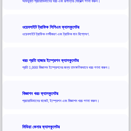
অধিভুক্ত প্রচারাভিযানের খরচ এবং রূপান্তর মেট্রিক্স গণনা করুন।
ওয়েবসাইট ট্রাফিক সিপিএম ক্যালকুলেটর
ওয়েবসাইট ট্রাফিক নগদীকরণ এবং ট্রাফিক মান বিশ্লেষণ.
খরচ প্রতি হাজার ইম্প্রেশন ক্যালকুলেটর
প্রতি 1,000 বিজ্ঞাপন ইম্প্রেশনের জন্য তাৎক্ষণিকভাবে খরচ গণনা করুন।
বিজ্ঞাপন খরচ ক্যালকুলেটর
প্রচারাভিযানের বাজেট, ইম্প্রেশন এবং বিজ্ঞাপন খরচ গণনা করুন।
মিডিয়া কেনার ক্যালকুলেটর