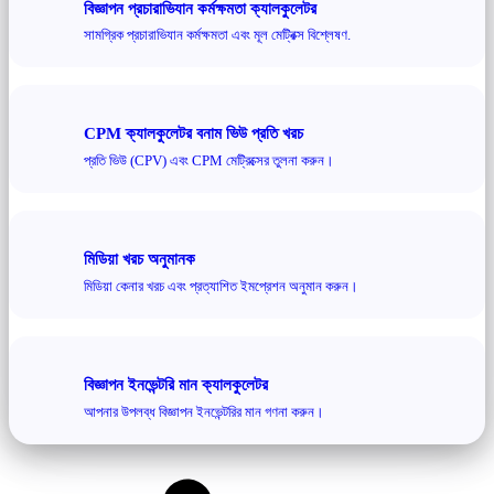
বিজ্ঞাপন প্রচারাভিযান কর্মক্ষমতা ক্যালকুলেটর
সামগ্রিক প্রচারাভিযান কর্মক্ষমতা এবং মূল মেট্রিক্স বিশ্লেষণ.
CPM ক্যালকুলেটর বনাম ভিউ প্রতি খরচ
প্রতি ভিউ (CPV) এবং CPM মেট্রিক্সের তুলনা করুন।
মিডিয়া খরচ অনুমানক
মিডিয়া কেনার খরচ এবং প্রত্যাশিত ইমপ্রেশন অনুমান করুন।
বিজ্ঞাপন ইনভেন্টরি মান ক্যালকুলেটর
আপনার উপলব্ধ বিজ্ঞাপন ইনভেন্টরির মান গণনা করুন।