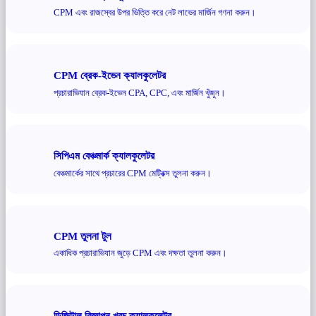
CPM এবং রাজস্বের উপর ভিত্তি করে নেট লাভের মার্জিন গণনা করুন।
CPM ব্রেক-ইভেন ক্যালকুলেটর
প্রচারাভিযান ব্রেক-ইভেন CPA, CPC, এবং মার্জিন খুঁজুন।
সিপিএম বেঞ্চমার্ক ক্যালকুলেটর
বেঞ্চমার্কের সাথে প্রচারের CPM মেট্রিক্স তুলনা করুন।
CPM তুলনা টুল
একাধিক প্রচারাভিযান জুড়ে CPM এবং দক্ষতা তুলনা করুন।
ডিজিটাল বিজ্ঞাপন খরচ ক্যালকুলেটর