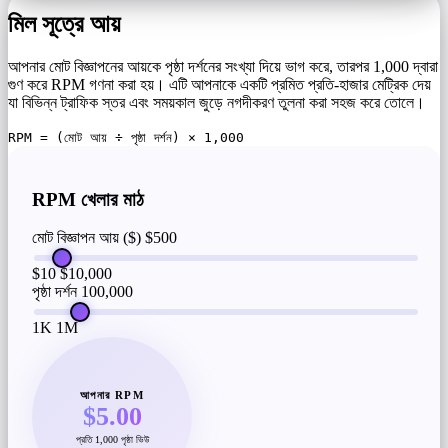
মিল সূত্রে আয়
আপনার মোট বিজ্ঞাপনের আয়কে পৃষ্ঠা দর্শনের সংখ্যা দিয়ে ভাগ করে, তারপর 1,000 দ্বারা
গুণ করে RPM গণনা করা হয়। এটি আপনাকে একটি প্রমিত প্রতি-হাজার মেট্রিক দেয়
যা বিভিন্ন ট্রাফিক স্তর এবং সময়কাল জুড়ে নগদীকরণ তুলনা করা সহজ করে তোলে।
RPM = (মোট আয় ÷ পৃষ্ঠা দর্শন) × 1,000
RPM খেলার মাঠ
মোট বিজ্ঞাপন আয় ($)
$500
$10
$10,000
পৃষ্ঠা দর্শন
100,000
1K
1M
আপনার RPM
$5.00
প্রতি 1,000 পৃষ্ঠা ভিউ