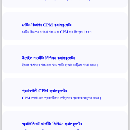
নেটিভ বিজ্ঞাপন CPM ক্যালকুলেটর
নেটিভ বিজ্ঞাপন বসানো খরচ এবং CPM হার বিশ্লেষণ করুন.
ইমেইল মার্কেটিং সিপিএম ক্যালকুলেটর
ইমেল পাঠানোর খরচ এবং খরচ-প্রতি-হাজার মেট্রিক্স গণনা করুন।
প্রভাবশালী CPM ক্যালকুলেটর
CPM পোস্ট এবং প্রচারাভিযান পৌঁছানোর প্রভাবক অনুমান করুন।
অ্যাফিলিয়েট মার্কেটিং সিপিএম ক্যালকুলেটর