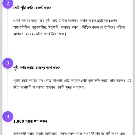
2
মোট পৃষ্ঠা দর্শন রেকর্ড করুন
একই সময়ের জন্য মোট পৃষ্ঠা ভিউ টানতে আপনার অ্যানালিটিক্স প্ল্যাটফর্ম (গুগল
অ্যানালিটিক্স, প্রশংসনীয়, ইত্যাদি) ব্যবহার করুন। নিশ্চিত করুন যে তারিখের পরিসর
আপনার আয়ের ডেটার সাথে ঠিক মেলে।
3
পৃষ্ঠা দর্শন দ্বারা রাজস্ব ভাগ করুন
প্রতি-ভিউ আয়ের হার পেতে আপনার মোট আয়কে মোট পৃষ্ঠা দর্শন দ্বারা ভাগ করুন। এই
কাঁচা সংখ্যাটি সাধারণত শতকের একটি ক্ষুদ্র ভগ্নাংশ।
4
1,000 দ্বারা গুণ করুন
ফলাফলটি প্রতি-হাজার ভিত্তিতে স্কেল করুন যাতে সংখ্যাটি মানুষের পাঠযোগ্য এবং