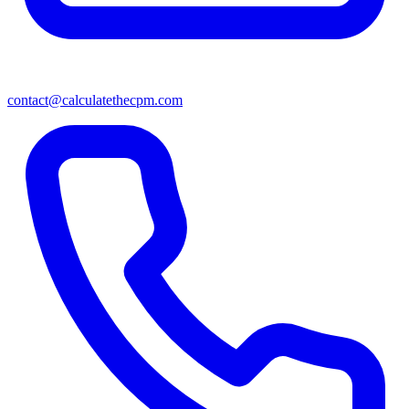
contact@calculatethecpm.com