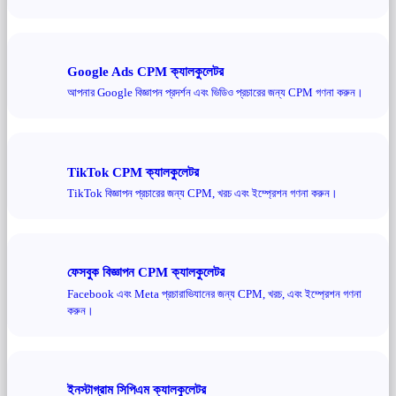
Google Ads CPM ক্যালকুলেটর
আপনার Google বিজ্ঞাপন প্রদর্শন এবং ভিডিও প্রচারের জন্য CPM গণনা করুন।
TikTok CPM ক্যালকুলেটর
TikTok বিজ্ঞাপন প্রচারের জন্য CPM, খরচ এবং ইম্প্রেশন গণনা করুন।
ফেসবুক বিজ্ঞাপন CPM ক্যালকুলেটর
Facebook এবং Meta প্রচারাভিযানের জন্য CPM, খরচ, এবং ইম্প্রেশন গণনা
করুন।
ইনস্টাগ্রাম সিপিএম ক্যালকুলেটর