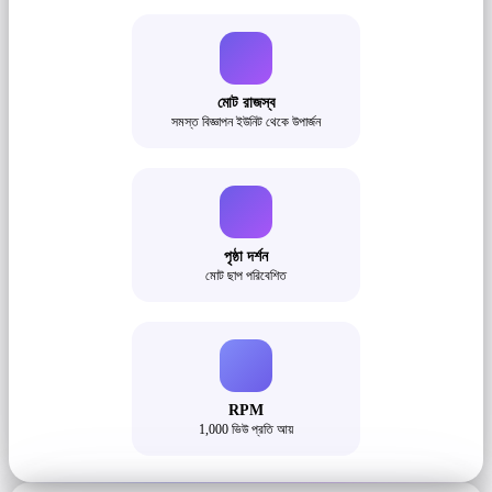
মোট রাজস্ব
সমস্ত বিজ্ঞাপন ইউনিট থেকে উপার্জন
পৃষ্ঠা দর্শন
মোট ছাপ পরিবেশিত
RPM
1,000 ভিউ প্রতি আয়