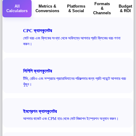
Formats
All
Metrics &
Platforms
Budget
&
Calculators
Conversions
& Social
& ROI
Channels
CPC ক্যালকুলেটর
মোট খরচ এবং ক্লিকের সংখ্যা থেকে অবিলম্বে আপনার প্রতি ক্লিকের খরচ গণনা
করুন।
সিপিপি ক্যালকুলেটর
টিভি, রেডিও এবং সম্প্রচার প্রচারাভিযানের পরিকল্পনার জন্য প্রতি পয়েন্টে আপনার খরচ
খুঁজুন।
ইমপ্রেশন ক্যালকুলেটর
আপনার বাজেট এবং CPM হার থেকে মোট বিজ্ঞাপন ইম্প্রেশন অনুমান করুন।