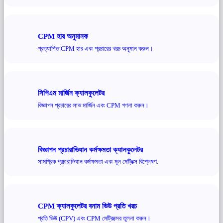
CPM হার অনুমানক
প্রত্যাশিত CPM হার এবং প্রচারের খরচ অনুমান করুন।
সিপিএম মার্জিন ক্যালকুলেটর
বিজ্ঞাপন প্রচারের লাভ মার্জিন এবং CPM গণনা করুন।
বিজ্ঞাপন প্রচারাভিযান কর্মক্ষমতা ক্যালকুলেটর
সামগ্রিক প্রচারাভিযান কর্মক্ষমতা এবং মূল মেট্রিক্স বিশ্লেষণ.
CPM ক্যালকুলেটর বনাম ভিউ প্রতি খরচ
প্রতি ভিউ (CPV) এবং CPM মেট্রিক্সের তুলনা করুন।