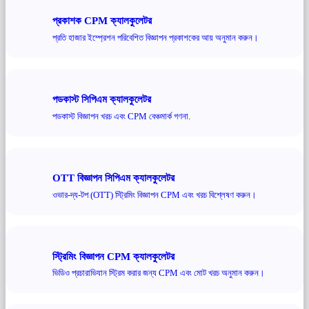
প্রকাশক CPM ক্যালকুলেটর
প্রতি হাজার ইম্প্রেশন পরিবেশিত বিজ্ঞাপন প্রকাশকের আয় অনুমান করুন।
পডকাস্ট সিপিএম ক্যালকুলেটর
পডকাস্ট বিজ্ঞাপন খরচ এবং CPM বেঞ্চমার্ক গণনা.
OTT বিজ্ঞাপন সিপিএম ক্যালকুলেটর
ওভার-দ্য-টপ (OTT) স্ট্রিমিং বিজ্ঞাপন CPM এবং খরচ বিশ্লেষণ করুন।
স্ট্রিমিং বিজ্ঞাপন CPM ক্যালকুলেটর
ভিডিও প্রচারাভিযান স্ট্রিম করার জন্য CPM এবং মোট খরচ অনুমান করুন।