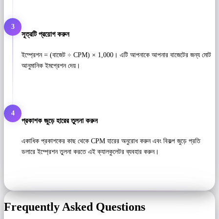
3
সূত্রটি প্রয়োগ করুন
ইম্প্রেশন = (বাজেট ÷ CPM) × 1,000। এটি আপনাকে আপনার বাজেটের জন্য মোট
আনুমানিক ইমপ্রেশন দেয়।
4
প্রকাশক জুড়ে হারের তুলনা করুন
একাধিক প্রকাশকের কাছ থেকে CPM হারের অনুরোধ করুন এবং বিকল্প জুড়ে প্রতি
ডলারে ইম্প্রেশন তুলনা করতে এই ক্যালকুলেটর ব্যবহার করুন।
Frequently Asked Questions