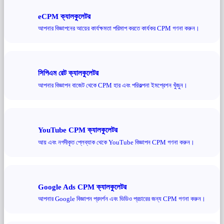
eCPM ক্যালকুলেটর
আপনার বিজ্ঞাপনের আয়ের কার্যক্ষমতা পরিমাপ করতে কার্যকর CPM গণনা করুন।
সিপিএম রেট ক্যালকুলেটর
আপনার বিজ্ঞাপন বাজেট থেকে CPM হার এবং পরিকল্পনা ইমপ্রেশন খুঁজুন।
YouTube CPM ক্যালকুলেটর
আয় এবং নগদীকৃত প্লেব্যাক থেকে YouTube বিজ্ঞাপন CPM গণনা করুন।
Google Ads CPM ক্যালকুলেটর
আপনার Google বিজ্ঞাপন প্রদর্শন এবং ভিডিও প্রচারের জন্য CPM গণনা করুন।