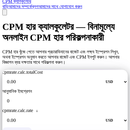
CPM ক্যালকুলেটর
বাড়ি
আমাদের সম্পর্কে
ব্লগ
আমাদের সাথে যোগাযোগ করুন
CPM হার ক্যালকুলেটর — বিনামূল্যে
অনলাইন CPM হার পরিকল্পনাকারী
CPM হার খুঁজে পেতে আপনার প্রচারাভিযানের বাজেট এবং লক্ষ্য ইম্প্রেশন লিখুন,
অথবা ইম্প্রেশন অনুমান করতে আপনার বাজেট এবং CPM ইনপুট করুন। আপনার
বিজ্ঞাপন ব্যয় দক্ষতার সাথে পরিকল্পনা করুন।
cpmrate.calc.totalCost
আনুমানিক ইমপ্রেশন
cpmrate.calc.rate
i