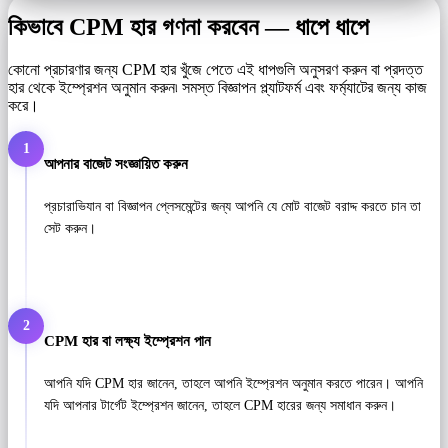
কিভাবে CPM হার গণনা করবেন — ধাপে ধাপে
কোনো প্রচারণার জন্য CPM হার খুঁজে পেতে এই ধাপগুলি অনুসরণ করুন বা প্রদত্ত
হার থেকে ইম্প্রেশন অনুমান করুন৷ সমস্ত বিজ্ঞাপন প্ল্যাটফর্ম এবং ফর্ম্যাটের জন্য কাজ
করে।
1
আপনার বাজেট সংজ্ঞায়িত করুন
প্রচারাভিযান বা বিজ্ঞাপন প্লেসমেন্টের জন্য আপনি যে মোট বাজেট বরাদ্দ করতে চান তা
সেট করুন।
2
CPM হার বা লক্ষ্য ইম্প্রেশন পান
আপনি যদি CPM হার জানেন, তাহলে আপনি ইম্প্রেশন অনুমান করতে পারেন। আপনি
যদি আপনার টার্গেট ইম্প্রেশন জানেন, তাহলে CPM হারের জন্য সমাধান করুন।