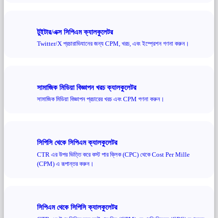
টুইটার/এক্স সিপিএম ক্যালকুলেটর
Twitter/X প্রচারাভিযানের জন্য CPM, খরচ, এবং ইম্প্রেশন গণনা করুন।
সামাজিক মিডিয়া বিজ্ঞাপন খরচ ক্যালকুলেটর
সামাজিক মিডিয়া বিজ্ঞাপন প্রচারের খরচ এবং CPM গণনা করুন।
সিপিসি থেকে সিপিএম ক্যালকুলেটর
CTR এর উপর ভিত্তি করে কস্ট পার ক্লিক (CPC) থেকে Cost Per Mille
(CPM) এ রূপান্তর করুন।
সিপিএম থেকে সিপিসি ক্যালকুলেটর