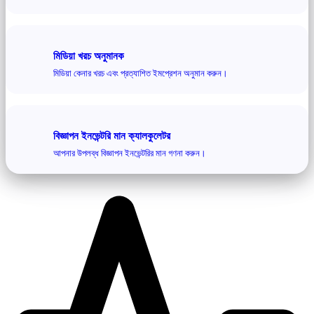
মিডিয়া খরচ অনুমানক
মিডিয়া কেনার খরচ এবং প্রত্যাশিত ইমপ্রেশন অনুমান করুন।
বিজ্ঞাপন ইনভেন্টরি মান ক্যালকুলেটর
আপনার উপলব্ধ বিজ্ঞাপন ইনভেন্টরির মান গণনা করুন।