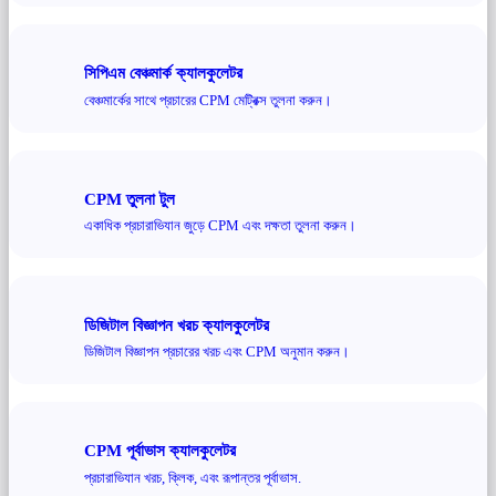
সিপিএম বেঞ্চমার্ক ক্যালকুলেটর
বেঞ্চমার্কের সাথে প্রচারের CPM মেট্রিক্স তুলনা করুন।
CPM তুলনা টুল
একাধিক প্রচারাভিযান জুড়ে CPM এবং দক্ষতা তুলনা করুন।
ডিজিটাল বিজ্ঞাপন খরচ ক্যালকুলেটর
ডিজিটাল বিজ্ঞাপন প্রচারের খরচ এবং CPM অনুমান করুন।
CPM পূর্বাভাস ক্যালকুলেটর
প্রচারাভিযান খরচ, ক্লিক, এবং রূপান্তর পূর্বাভাস.