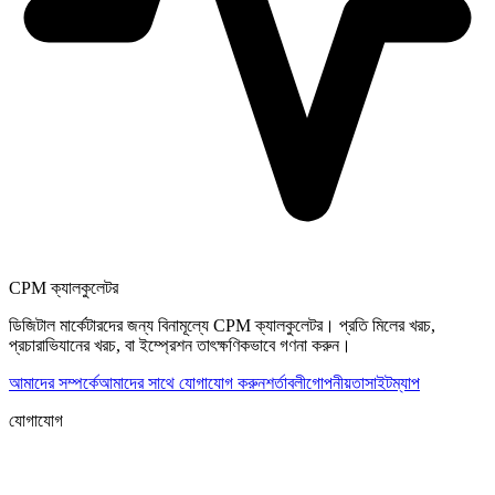
CPM ক্যালকুলেটর
ডিজিটাল মার্কেটারদের জন্য বিনামূল্যে CPM ক্যালকুলেটর। প্রতি মিলের খরচ,
প্রচারাভিযানের খরচ, বা ইম্প্রেশন তাৎক্ষণিকভাবে গণনা করুন।
আমাদের সম্পর্কে
আমাদের সাথে যোগাযোগ করুন
শর্তাবলী
গোপনীয়তা
সাইটম্যাপ
যোগাযোগ