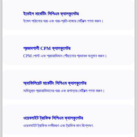
ইমেইল মার্কেটিং সিপিএম ক্যালকুলেটর
ইমেল পাঠানোর খরচ এবং খরচ-প্রতি-হাজার মেট্রিক্স গণনা করুন।
প্রভাবশালী CPM ক্যালকুলেটর
CPM পোস্ট এবং প্রচারাভিযান পৌঁছানোর প্রভাবক অনুমান করুন।
অ্যাফিলিয়েট মার্কেটিং সিপিএম ক্যালকুলেটর
অধিভুক্ত প্রচারাভিযানের খরচ এবং রূপান্তর মেট্রিক্স গণনা করুন।
ওয়েবসাইট ট্রাফিক সিপিএম ক্যালকুলেটর
ওয়েবসাইট ট্রাফিক নগদীকরণ এবং ট্রাফিক মান বিশ্লেষণ.