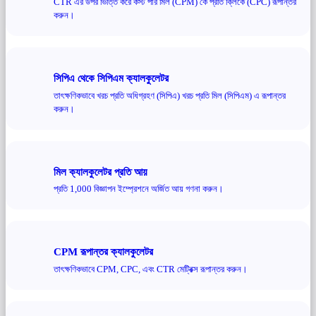
CTR এর উপর ভিত্তি করে কস্ট পার মিল (CPM) কে প্রতি ক্লিকে (CPC) রূপান্তর
করুন।
সিপিএ থেকে সিপিএম ক্যালকুলেটর
তাৎক্ষণিকভাবে খরচ প্রতি অধিগ্রহণ (সিপিএ) খরচ প্রতি মিল (সিপিএম) এ রূপান্তর
করুন।
মিল ক্যালকুলেটর প্রতি আয়
প্রতি 1,000 বিজ্ঞাপন ইম্প্রেশনে অর্জিত আয় গণনা করুন।
CPM রূপান্তর ক্যালকুলেটর
তাৎক্ষণিকভাবে CPM, CPC, এবং CTR মেট্রিক্স রূপান্তর করুন।