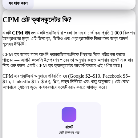
সব সাফ করুন
CPM রেট ক্যালকুলেটর কি?
একটি
CPM হার
হল একটি প্ল্যাটফর্ম বা প্রকাশক দ্বারা চার্জ করা প্রতি 1,000 বিজ্ঞাপন
ইম্প্রেশনের মূল্য৷ এটি ডিসপ্লে, ভিডিও এবং প্রোগ্রামেটিক বিজ্ঞাপনের জন্য আদর্শ
মূল্যের ইউনিট।
CPM হার জানার ফলে আপনি প্রচারাভিযানগুলিকে পিছনের দিকে পরিকল্পনা করতে
পারবেন — আপনি কতগুলি ইম্প্রেশন পাবেন তা অনুমান করতে আপনার বাজেট এবং হার
দিয়ে শুরু করুন৷ একটি CPM হার ক্যালকুলেটর তাৎক্ষণিকভাবে এই গণিত করে।
CPM হার প্ল্যাটফর্ম অনুসারে পরিবর্তিত হয় (Google $2–$10, Facebook $5–
$15, LinkedIn $15–$50), শিল্প, লক্ষ্য নির্দিষ্টতা এবং ঋতু অনুসারে। রেট বোঝা
আপনাকে চ্যানেল জুড়ে কার্যকরভাবে বাজেট বরাদ্দ করতে সাহায্য করে।
বাজেট
মোট বিজ্ঞাপন খরচ