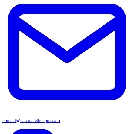
contact@calculatethecpm.com