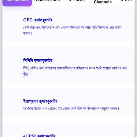
Channels
CPC ক্যালকুলেটর
মোট খরচ এবং ক্লিকের সংখ্যা থেকে অবিলম্বে আপনার প্রতি ক্লিকের খরচ গণনা
করুন।
সিপিপি ক্যালকুলেটর
টিভি, রেডিও এবং সম্প্রচার প্রচারাভিযানের পরিকল্পনার জন্য প্রতি পয়েন্টে আপনার খরচ
খুঁজুন।
ইমপ্রেশন ক্যালকুলেটর
আপনার বাজেট এবং CPM হার থেকে মোট বিজ্ঞাপন ইম্প্রেশন অনুমান করুন।
eCPM ক্যালকুলেটর