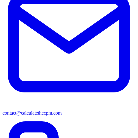
contact@calculatethecpm.com