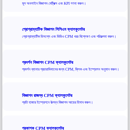
মূল অনলাইন বিজ্ঞাপন মেট্রিক্স এবং KPI গণনা করুন।
প্রোগ্রাম্যাটিক বিজ্ঞাপন সিপিএম ক্যালকুলেটর
প্রোগ্রাম্যাটিক ডিসপ্লে এবং ভিডিও CPM খরচ বিশ্লেষণ এবং পরিকল্পনা করুন।
প্রদর্শন বিজ্ঞাপন CPM ক্যালকুলেটর
প্রদর্শন ব্যানার প্রচারাভিযানের জন্য CPM, ক্লিক এবং ইম্প্রেশন অনুমান করুন।
বিজ্ঞাপন রাজস্ব CPM ক্যালকুলেটর
প্রতি হাজার ইম্প্রেশনে উত্পন্ন বিজ্ঞাপন আয়ের হিসাব করুন।
প্রকাশক CPM ক্যালকুলেটর