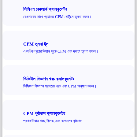
সিপিএম বেঞ্চমার্ক ক্যালকুলেটর
বেঞ্চমার্কের সাথে প্রচারের CPM মেট্রিক্স তুলনা করুন।
CPM তুলনা টুল
একাধিক প্রচারাভিযান জুড়ে CPM এবং দক্ষতা তুলনা করুন।
ডিজিটাল বিজ্ঞাপন খরচ ক্যালকুলেটর
ডিজিটাল বিজ্ঞাপন প্রচারের খরচ এবং CPM অনুমান করুন।
CPM পূর্বাভাস ক্যালকুলেটর
প্রচারাভিযান খরচ, ক্লিক, এবং রূপান্তর পূর্বাভাস.