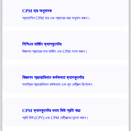
CPM হার অনুমানক
প্রত্যাশিত CPM হার এবং প্রচারের খরচ অনুমান করুন।
সিপিএম মার্জিন ক্যালকুলেটর
বিজ্ঞাপন প্রচারের লাভ মার্জিন এবং CPM গণনা করুন।
বিজ্ঞাপন প্রচারাভিযান কর্মক্ষমতা ক্যালকুলেটর
সামগ্রিক প্রচারাভিযান কর্মক্ষমতা এবং মূল মেট্রিক্স বিশ্লেষণ.
CPM ক্যালকুলেটর বনাম ভিউ প্রতি খরচ
প্রতি ভিউ (CPV) এবং CPM মেট্রিক্সের তুলনা করুন।