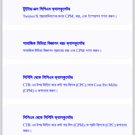
টুইটার/এক্স সিপিএম ক্যালকুলেটর
Twitter/X প্রচারাভিযানের জন্য CPM, খরচ, এবং ইম্প্রেশন গণনা করুন।
সামাজিক মিডিয়া বিজ্ঞাপন খরচ ক্যালকুলেটর
সামাজিক মিডিয়া বিজ্ঞাপন প্রচারের খরচ এবং CPM গণনা করুন।
সিপিসি থেকে সিপিএম ক্যালকুলেটর
CTR এর উপর ভিত্তি করে কস্ট পার ক্লিক (CPC) থেকে Cost Per Mille
(CPM) এ রূপান্তর করুন।
সিপিএম থেকে সিপিসি ক্যালকুলেটর
CTR এর উপর ভিত্তি করে কস্ট পার মিল (CPM) কে প্রতি ক্লিকে (CPC) রূপান্তর
করুন।