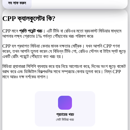
সব সাফ করুন
CPP ক্যালকুলেটর কি?
CPP মানে
প্রতি পয়েন্ট খরচ
। এটি টিভি বা রেডিওর মতো ব্রডকাস্ট মিডিয়ার মাধ্যমে
আপনার লক্ষ্য শ্রোতার 1% পর্যন্ত পৌঁছানোর খরচ পরিমাপ করে৷
CPP হল প্রথাগত মিডিয়া কেনার মানক দক্ষতার মেট্রিক। যখন আপনি CPP গণনা
করেন, তখন আপনি তুলনা করেন যে বিভিন্ন টিভি শো, রেডিও স্টেশন বা টাইম স্লট জুড়ে
একটি রেটিং পয়েন্টে পৌঁছাতে কত খরচ হয়।
মিডিয়া প্ল্যানাররা সিপিপি ব্যবহার করে হার নিয়ে আলোচনা করে, দিনের অংশ জুড়ে বাজেট
বরাদ্দ করে এবং ডিজিটাল বিকল্পগুলির সাথে সম্প্রচার কেনার তুলনা করে। নিম্ন CPP
মানে আরও দক্ষ দর্শকের নাগাল।
প্রচারের খরচ
মোট মিডিয়া খরচ