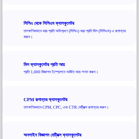
সিপিএ থেকে সিপিএম ক্যালকুলেটর
তাৎক্ষণিকভাবে খরচ প্রতি অধিগ্রহণ (সিপিএ) খরচ প্রতি মিল (সিপিএম) এ রূপান্তর
করুন।
মিল ক্যালকুলেটর প্রতি আয়
প্রতি 1,000 বিজ্ঞাপন ইম্প্রেশনে অর্জিত আয় গণনা করুন।
CPM রূপান্তর ক্যালকুলেটর
তাৎক্ষণিকভাবে CPM, CPC, এবং CTR মেট্রিক্স রূপান্তর করুন।
অনলাইন বিজ্ঞাপন মেট্রিক্স ক্যালকুলেটর