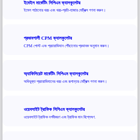
ইমেইল মার্কেটিং সিপিএম ক্যালকুলেটর
ইমেল পাঠানোর খরচ এবং খরচ-প্রতি-হাজার মেট্রিক্স গণনা করুন।
প্রভাবশালী CPM ক্যালকুলেটর
CPM পোস্ট এবং প্রচারাভিযান পৌঁছানোর প্রভাবক অনুমান করুন।
অ্যাফিলিয়েট মার্কেটিং সিপিএম ক্যালকুলেটর
অধিভুক্ত প্রচারাভিযানের খরচ এবং রূপান্তর মেট্রিক্স গণনা করুন।
ওয়েবসাইট ট্রাফিক সিপিএম ক্যালকুলেটর
ওয়েবসাইট ট্রাফিক নগদীকরণ এবং ট্রাফিক মান বিশ্লেষণ.