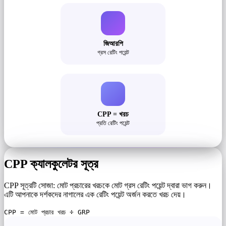
জিআরপি
গ্রস রেটিং পয়েন্ট
CPP = খরচ
প্রতি রেটিং পয়েন্ট
CPP ক্যালকুলেটর সূত্র
CPP সূত্রটি সোজা: মোট প্রচারের খরচকে মোট গ্রস রেটিং পয়েন্ট দ্বারা ভাগ করুন।
এটি আপনাকে দর্শকদের নাগালের এক রেটিং পয়েন্ট অর্জন করতে খরচ দেয়।
CPP = মোট প্রচার খরচ ÷ GRP