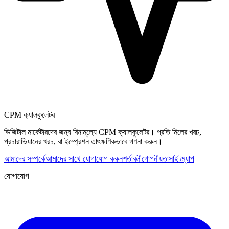
CPM ক্যালকুলেটর
ডিজিটাল মার্কেটারদের জন্য বিনামূল্যে CPM ক্যালকুলেটর। প্রতি মিলের খরচ,
প্রচারাভিযানের খরচ, বা ইম্প্রেশন তাৎক্ষণিকভাবে গণনা করুন।
আমাদের সম্পর্কে
আমাদের সাথে যোগাযোগ করুন
শর্তাবলী
গোপনীয়তা
সাইটম্যাপ
যোগাযোগ