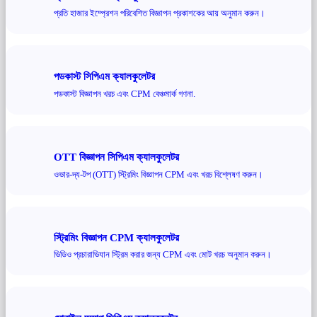
প্রতি হাজার ইম্প্রেশন পরিবেশিত বিজ্ঞাপন প্রকাশকের আয় অনুমান করুন।
পডকাস্ট সিপিএম ক্যালকুলেটর
পডকাস্ট বিজ্ঞাপন খরচ এবং CPM বেঞ্চমার্ক গণনা.
OTT বিজ্ঞাপন সিপিএম ক্যালকুলেটর
ওভার-দ্য-টপ (OTT) স্ট্রিমিং বিজ্ঞাপন CPM এবং খরচ বিশ্লেষণ করুন।
স্ট্রিমিং বিজ্ঞাপন CPM ক্যালকুলেটর
ভিডিও প্রচারাভিযান স্ট্রিম করার জন্য CPM এবং মোট খরচ অনুমান করুন।