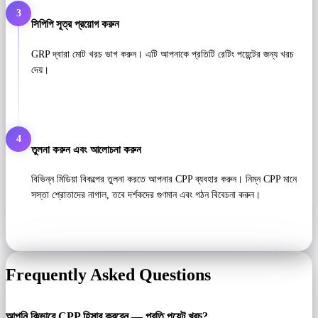
3
সিপিপি সূত্র প্রয়োগ করুন
GRP দ্বারা মোট খরচ ভাগ করুন। এটি আপনাকে প্রতিটি রেটিং পয়েন্টের জন্য খরচ
দেয়।
4
তুলনা করুন এবং আলোচনা করুন
বিভিন্ন মিডিয়া বিকল্পের তুলনা করতে আপনার CPP ব্যবহার করুন। নিম্ন CPP মানে
সস্তা শ্রোতাদের নাগাল, তবে দর্শকদের গুণমান এবং গঠন বিবেচনা করুন।
Frequently Asked Questions
আপনি কিভাবে CPP হিসাব করবেন — প্রতি পয়েন্ট খরচ?