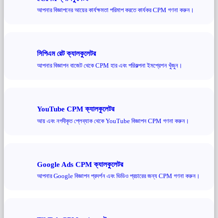
আপনার বিজ্ঞাপনের আয়ের কার্যক্ষমতা পরিমাপ করতে কার্যকর CPM গণনা করুন।
সিপিএম রেট ক্যালকুলেটর
আপনার বিজ্ঞাপন বাজেট থেকে CPM হার এবং পরিকল্পনা ইমপ্রেশন খুঁজুন।
YouTube CPM ক্যালকুলেটর
আয় এবং নগদীকৃত প্লেব্যাক থেকে YouTube বিজ্ঞাপন CPM গণনা করুন।
Google Ads CPM ক্যালকুলেটর
আপনার Google বিজ্ঞাপন প্রদর্শন এবং ভিডিও প্রচারের জন্য CPM গণনা করুন।