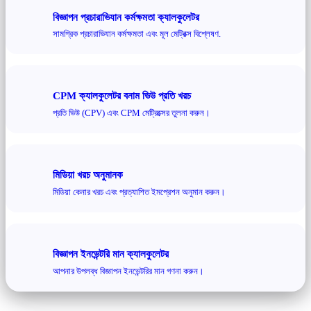
বিজ্ঞাপন প্রচারাভিযান কর্মক্ষমতা ক্যালকুলেটর
সামগ্রিক প্রচারাভিযান কর্মক্ষমতা এবং মূল মেট্রিক্স বিশ্লেষণ.
CPM ক্যালকুলেটর বনাম ভিউ প্রতি খরচ
প্রতি ভিউ (CPV) এবং CPM মেট্রিক্সের তুলনা করুন।
মিডিয়া খরচ অনুমানক
মিডিয়া কেনার খরচ এবং প্রত্যাশিত ইমপ্রেশন অনুমান করুন।
বিজ্ঞাপন ইনভেন্টরি মান ক্যালকুলেটর
আপনার উপলব্ধ বিজ্ঞাপন ইনভেন্টরির মান গণনা করুন।