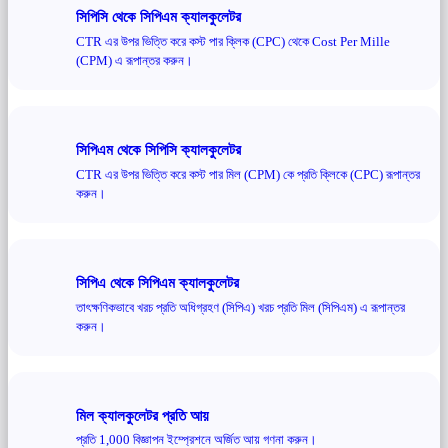
সিপিসি থেকে সিপিএম ক্যালকুলেটর
CTR এর উপর ভিত্তি করে কস্ট পার ক্লিক (CPC) থেকে Cost Per Mille
(CPM) এ রূপান্তর করুন।
সিপিএম থেকে সিপিসি ক্যালকুলেটর
CTR এর উপর ভিত্তি করে কস্ট পার মিল (CPM) কে প্রতি ক্লিকে (CPC) রূপান্তর
করুন।
সিপিএ থেকে সিপিএম ক্যালকুলেটর
তাৎক্ষণিকভাবে খরচ প্রতি অধিগ্রহণ (সিপিএ) খরচ প্রতি মিল (সিপিএম) এ রূপান্তর
করুন।
মিল ক্যালকুলেটর প্রতি আয়
প্রতি 1,000 বিজ্ঞাপন ইম্প্রেশনে অর্জিত আয় গণনা করুন।