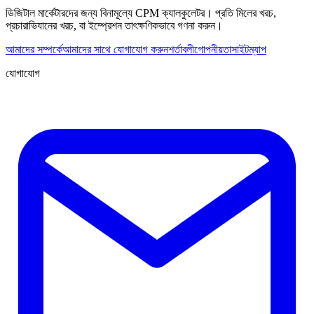
ডিজিটাল মার্কেটারদের জন্য বিনামূল্যে CPM ক্যালকুলেটর। প্রতি মিলের খরচ,
প্রচারাভিযানের খরচ, বা ইম্প্রেশন তাৎক্ষণিকভাবে গণনা করুন।
আমাদের সম্পর্কে
আমাদের সাথে যোগাযোগ করুন
শর্তাবলী
গোপনীয়তা
সাইটম্যাপ
যোগাযোগ