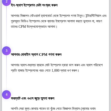
2
ইন-অ্যাপ ইম্প্রেশন ডেটা সংগ্রহ করুন
আপনার বিজ্ঞাপন নেটওয়ার্ক ড্যাশবোর্ড থেকে ইম্প্রেশন গণনা টানুন। ইন্টারস্টিশিয়াল এবং
পুরস্কৃত ভিডিও ইম্প্রেশন থেকে ব্যানার ইমপ্রেশন আলাদা করতে ভুলবেন না, কারণ
তাদের CPM উল্লেখযোগ্যভাবে আলাদা।
3
আপনার মোবাইল অ্যাপ CPM গণনা করুন
আপনার অ্যাপ-মধ্যস্থ ব্যয়কে মোট ইম্প্রেশন দ্বারা ভাগ করুন এবং অ্যাপ পরিবেশে
প্রতি হাজার ইম্প্রেশনের খরচ পেতে 1,000 দ্বারা গুণ করুন।
4
ফরম্যাট এবং ওএস জুড়ে তুলনা করুন
আপনি সেরা মূল্য কোথায় পাবেন তা খুঁজে পেতে বিজ্ঞাপন বিন্যাস (ব্যানার বনাম