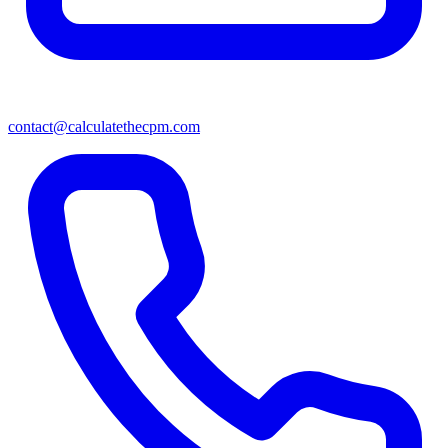
contact@calculatethecpm.com