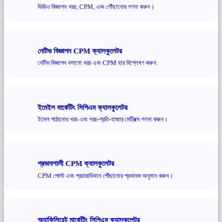
ভিডিও বিজ্ঞাপন খরচ, CPM, এবং পৌঁছানোর গণনা করুন।
নেটিভ বিজ্ঞাপন CPM ক্যালকুলেটর
নেটিভ বিজ্ঞাপন বসানো খরচ এবং CPM হার বিশ্লেষণ করুন.
ইমেইল মার্কেটিং সিপিএম ক্যালকুলেটর
ইমেল পাঠানোর খরচ এবং খরচ-প্রতি-হাজার মেট্রিক্স গণনা করুন।
প্রভাবশালী CPM ক্যালকুলেটর
CPM পোস্ট এবং প্রচারাভিযান পৌঁছানোর প্রভাবক অনুমান করুন।
অ্যাফিলিয়েট মার্কেটিং সিপিএম ক্যালকুলেটর