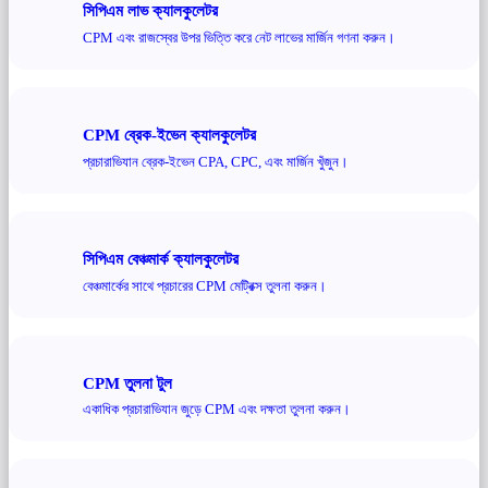
সিপিএম লাভ ক্যালকুলেটর
CPM এবং রাজস্বের উপর ভিত্তি করে নেট লাভের মার্জিন গণনা করুন।
CPM ব্রেক-ইভেন ক্যালকুলেটর
প্রচারাভিযান ব্রেক-ইভেন CPA, CPC, এবং মার্জিন খুঁজুন।
সিপিএম বেঞ্চমার্ক ক্যালকুলেটর
বেঞ্চমার্কের সাথে প্রচারের CPM মেট্রিক্স তুলনা করুন।
CPM তুলনা টুল
একাধিক প্রচারাভিযান জুড়ে CPM এবং দক্ষতা তুলনা করুন।