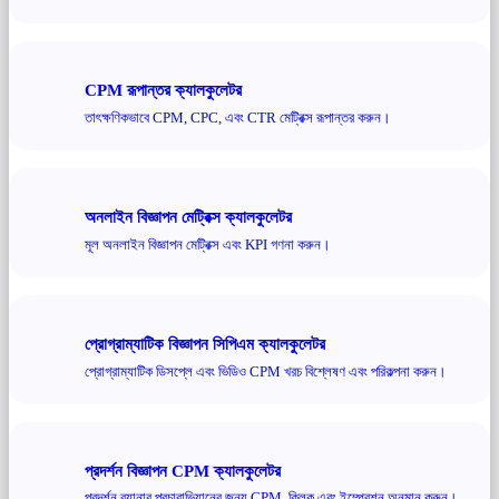
CPM রূপান্তর ক্যালকুলেটর
তাৎক্ষণিকভাবে CPM, CPC, এবং CTR মেট্রিক্স রূপান্তর করুন।
অনলাইন বিজ্ঞাপন মেট্রিক্স ক্যালকুলেটর
মূল অনলাইন বিজ্ঞাপন মেট্রিক্স এবং KPI গণনা করুন।
প্রোগ্রাম্যাটিক বিজ্ঞাপন সিপিএম ক্যালকুলেটর
প্রোগ্রাম্যাটিক ডিসপ্লে এবং ভিডিও CPM খরচ বিশ্লেষণ এবং পরিকল্পনা করুন।
প্রদর্শন বিজ্ঞাপন CPM ক্যালকুলেটর
প্রদর্শন ব্যানার প্রচারাভিযানের জন্য CPM, ক্লিক এবং ইম্প্রেশন অনুমান করুন।