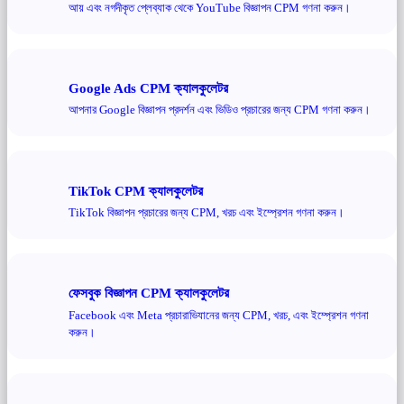
আয় এবং নগদীকৃত প্লেব্যাক থেকে YouTube বিজ্ঞাপন CPM গণনা করুন।
Google Ads CPM ক্যালকুলেটর
আপনার Google বিজ্ঞাপন প্রদর্শন এবং ভিডিও প্রচারের জন্য CPM গণনা করুন।
TikTok CPM ক্যালকুলেটর
TikTok বিজ্ঞাপন প্রচারের জন্য CPM, খরচ এবং ইম্প্রেশন গণনা করুন।
ফেসবুক বিজ্ঞাপন CPM ক্যালকুলেটর
Facebook এবং Meta প্রচারাভিযানের জন্য CPM, খরচ, এবং ইম্প্রেশন গণনা
করুন।