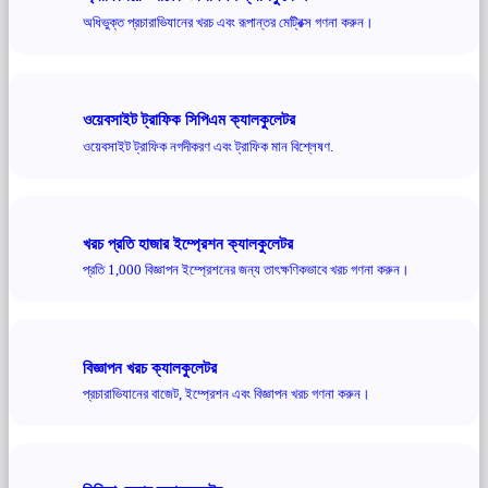
অধিভুক্ত প্রচারাভিযানের খরচ এবং রূপান্তর মেট্রিক্স গণনা করুন।
ওয়েবসাইট ট্রাফিক সিপিএম ক্যালকুলেটর
ওয়েবসাইট ট্রাফিক নগদীকরণ এবং ট্রাফিক মান বিশ্লেষণ.
খরচ প্রতি হাজার ইম্প্রেশন ক্যালকুলেটর
প্রতি 1,000 বিজ্ঞাপন ইম্প্রেশনের জন্য তাৎক্ষণিকভাবে খরচ গণনা করুন।
বিজ্ঞাপন খরচ ক্যালকুলেটর
প্রচারাভিযানের বাজেট, ইম্প্রেশন এবং বিজ্ঞাপন খরচ গণনা করুন।