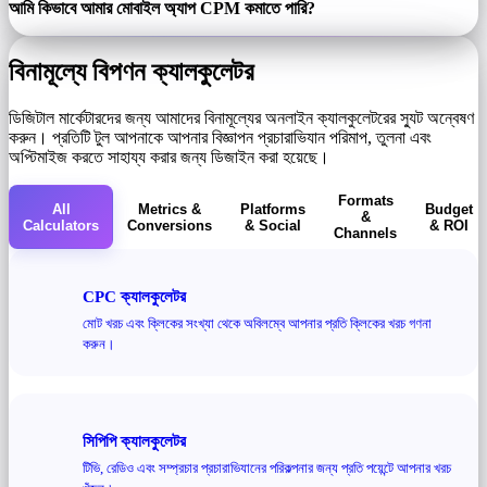
আমি কিভাবে আমার মোবাইল অ্যাপ CPM কমাতে পারি?
বিনামূল্যে বিপণন ক্যালকুলেটর
ডিজিটাল মার্কেটারদের জন্য আমাদের বিনামূল্যের অনলাইন ক্যালকুলেটরের স্যুট অন্বেষণ
করুন। প্রতিটি টুল আপনাকে আপনার বিজ্ঞাপন প্রচারাভিযান পরিমাপ, তুলনা এবং
অপ্টিমাইজ করতে সাহায্য করার জন্য ডিজাইন করা হয়েছে।
Formats
All
Metrics &
Platforms
Budget
&
Calculators
Conversions
& Social
& ROI
Channels
CPC ক্যালকুলেটর
মোট খরচ এবং ক্লিকের সংখ্যা থেকে অবিলম্বে আপনার প্রতি ক্লিকের খরচ গণনা
করুন।
সিপিপি ক্যালকুলেটর
টিভি, রেডিও এবং সম্প্রচার প্রচারাভিযানের পরিকল্পনার জন্য প্রতি পয়েন্টে আপনার খরচ