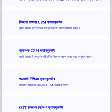
বিজ্ঞাপন রাজস্ব CPM ক্যালকুলেটর
প্রতি হাজার ইম্প্রেশনে উত্পন্ন বিজ্ঞাপন আয়ের হিসাব করুন।
প্রকাশক CPM ক্যালকুলেটর
প্রতি হাজার ইম্প্রেশন পরিবেশিত বিজ্ঞাপন প্রকাশকের আয় অনুমান করুন।
পডকাস্ট সিপিএম ক্যালকুলেটর
পডকাস্ট বিজ্ঞাপন খরচ এবং CPM বেঞ্চমার্ক গণনা.
OTT বিজ্ঞাপন সিপিএম ক্যালকুলেটর