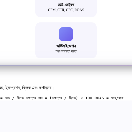
মাল্টি-মেট্রিক
CPM, CTR, CPC, ROAS
অপ্টিমাইজেশান
স্পট অদক্ষতা দ্রুত
 খরচ, ইমপ্রেশন, ক্লিক এবং রূপান্তর।
রচ / ক্লিক রূপান্তর হার = (রূপান্তর / ক্লিক) × 100 ROAS = আয়/ব্যয়