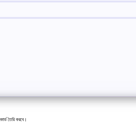
রকার্ড তৈরি করবে।