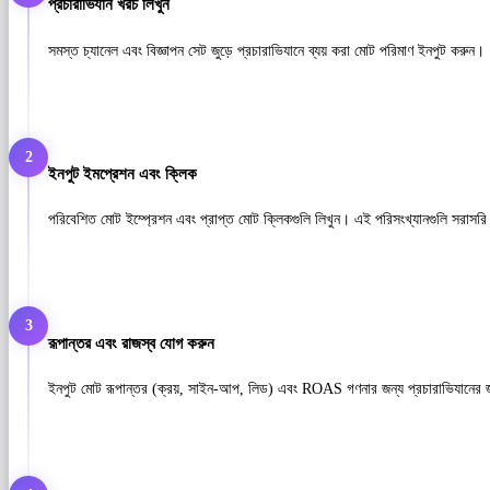
প্রচারাভিযান খরচ লিখুন
সমস্ত চ্যানেল এবং বিজ্ঞাপন সেট জুড়ে প্রচারাভিযানে ব্যয় করা মোট পরিমাণ ইনপুট করুন।
2
ইনপুট ইমপ্রেশন এবং ক্লিক
পরিবেশিত মোট ইম্প্রেশন এবং প্রাপ্ত মোট ক্লিকগুলি লিখুন। এই পরিসংখ্যানগুলি সরাসরি আপ
3
রূপান্তর এবং রাজস্ব যোগ করুন
ইনপুট মোট রূপান্তর (ক্রয়, সাইন-আপ, লিড) এবং ROAS গণনার জন্য প্রচারাভিযানের জ