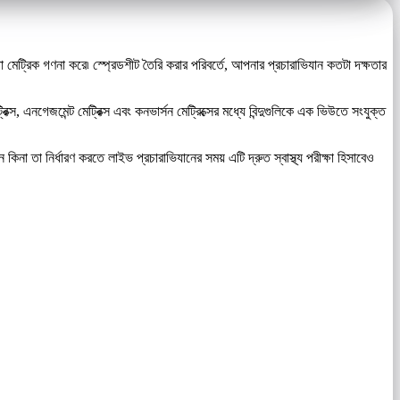
মেট্রিক গণনা করে৷ স্প্রেডশীট তৈরি করার পরিবর্তে, আপনার প্রচারাভিযান কতটা দক্ষতার
নগেজমেন্ট মেট্রিক্স এবং কনভার্সন মেট্রিক্সের মধ্যে বিন্দুগুলিকে এক ভিউতে সংযুক্ত
না তা নির্ধারণ করতে লাইভ প্রচারাভিযানের সময় এটি দ্রুত স্বাস্থ্য পরীক্ষা হিসাবেও