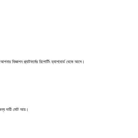
নার বিজ্ঞাপন প্ল্যাটফর্মের রিপোর্টিং ড্যাশবোর্ড থেকে আসে।
ন্য দায়ী মোট আয়।