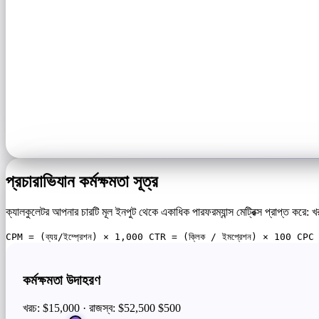
প্রচারাভিযান কর্মক্ষমতা সূত্র
ক্যালকুলেটর আপনার চারটি মূল ইনপুট থেকে একাধিক পারফরম্যান্স মেট্রিক্স প্রাপ্ত করে:
CPM = (ব্যয়/ইম্প্রেশন) × 1,000 CTR = (ক্লিক / ইমপ্রেশন) × 100 CPC = খ
কর্মক্ষমতা উদাহরণ
খরচ: $15,000 · রাজস্ব: $52,500
$500