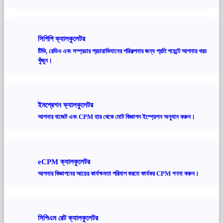
সিপিপি ক্যালকুলেটর
টিভি, রেডিও এবং সম্প্রচার প্রচারাভিযানের পরিকল্পনার জন্য প্রতি পয়েন্টে আপনার খরচ
খুঁজুন।
ইমপ্রেশন ক্যালকুলেটর
আপনার বাজেট এবং CPM হার থেকে মোট বিজ্ঞাপন ইম্প্রেশন অনুমান করুন।
eCPM ক্যালকুলেটর
আপনার বিজ্ঞাপনের আয়ের কার্যক্ষমতা পরিমাপ করতে কার্যকর CPM গণনা করুন।
সিপিএম রেট ক্যালকুলেটর