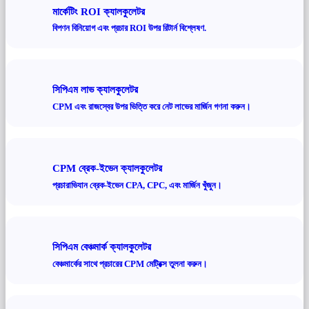
মার্কেটিং ROI ক্যালকুলেটর
বিপণন বিনিয়োগ এবং প্রচার ROI উপর রিটার্ন বিশ্লেষণ.
সিপিএম লাভ ক্যালকুলেটর
CPM এবং রাজস্বের উপর ভিত্তি করে নেট লাভের মার্জিন গণনা করুন।
CPM ব্রেক-ইভেন ক্যালকুলেটর
প্রচারাভিযান ব্রেক-ইভেন CPA, CPC, এবং মার্জিন খুঁজুন।
সিপিএম বেঞ্চমার্ক ক্যালকুলেটর
বেঞ্চমার্কের সাথে প্রচারের CPM মেট্রিক্স তুলনা করুন।