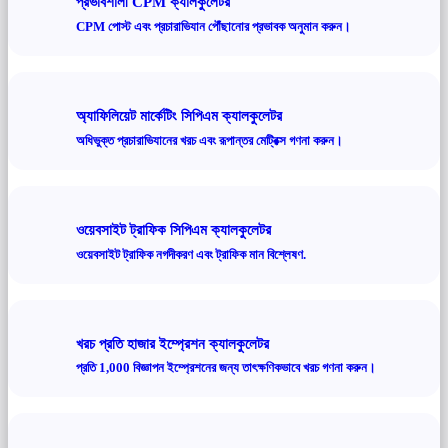
প্রভাবশালী CPM ক্যালকুলেটর
CPM পোস্ট এবং প্রচারাভিযান পৌঁছানোর প্রভাবক অনুমান করুন।
অ্যাফিলিয়েট মার্কেটিং সিপিএম ক্যালকুলেটর
অধিভুক্ত প্রচারাভিযানের খরচ এবং রূপান্তর মেট্রিক্স গণনা করুন।
ওয়েবসাইট ট্রাফিক সিপিএম ক্যালকুলেটর
ওয়েবসাইট ট্রাফিক নগদীকরণ এবং ট্রাফিক মান বিশ্লেষণ.
খরচ প্রতি হাজার ইম্প্রেশন ক্যালকুলেটর
প্রতি 1,000 বিজ্ঞাপন ইম্প্রেশনের জন্য তাৎক্ষণিকভাবে খরচ গণনা করুন।