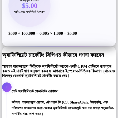
$5.00
প্রতি 1,000 অ্যাফিলিয়েট ইম্প্রেশন
$500 ÷ 100,000 = 0.005 × 1,000 =
$5.00
অ্যাফিলিয়েট মার্কেটিং সিপিএম কীভাবে গণনা করবেন
আপনার পারফরম্যান্স-ভিত্তিক অ্যাফিলিয়েট খরচকে একটি CPM মেট্রিকে রূপান্তর
করতে এই চারটি ধাপ অনুসরণ করুন যা আপনাকে ইম্প্রেশন-ভিত্তিক বিজ্ঞাপন চ্যানেলের
বিরুদ্ধে বেঞ্চমার্ক অ্যাফিলিয়েট মার্কেটিং করতে দেয়।
1
মোট অ্যাফিলিয়েট পেআউটের যোগফল
কমিশন, পারফরম্যান্স বোনাস, নেটওয়ার্ক ফি (CJ, ShareASale, ইমপ্যাক্ট), এবং
পরিমাপের সময়কালের জন্য যেকোন অ্যাফিলিয়েট ম্যানেজমেন্ট খরচ সহ সমস্ত অনুমোদিত-
সম্পর্কিত খরচ যোগ করুন।