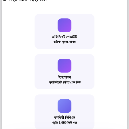
এফিলিয়েট পেআউট
কমিশন প্লাস বোনাস
ইমপ্রেশন
অ্যাফিলিয়েট-চালিত পেজ ভিউ
কার্যকরী সিপিএম
প্রতি 1,000 ভিউ খরচ