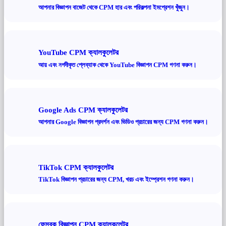
আপনার বিজ্ঞাপন বাজেট থেকে CPM হার এবং পরিকল্পনা ইমপ্রেশন খুঁজুন।
YouTube CPM ক্যালকুলেটর
আয় এবং নগদীকৃত প্লেব্যাক থেকে YouTube বিজ্ঞাপন CPM গণনা করুন।
Google Ads CPM ক্যালকুলেটর
আপনার Google বিজ্ঞাপন প্রদর্শন এবং ভিডিও প্রচারের জন্য CPM গণনা করুন।
TikTok CPM ক্যালকুলেটর
TikTok বিজ্ঞাপন প্রচারের জন্য CPM, খরচ এবং ইম্প্রেশন গণনা করুন।
ফেসবুক বিজ্ঞাপন CPM ক্যালকুলেটর