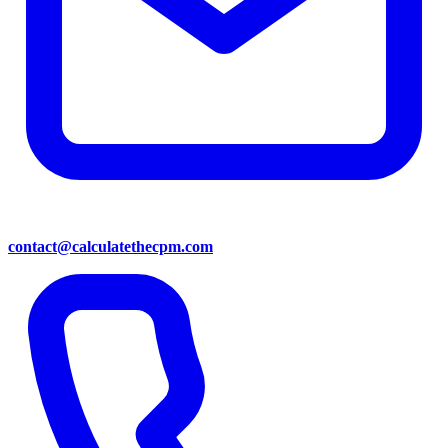
contact@calculatethecpm.com