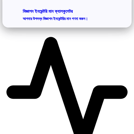
বিজ্ঞাপন ইনভেন্টরি মান ক্যালকুলেটর
আপনার উপলব্ধ বিজ্ঞাপন ইনভেন্টরির মান গণনা করুন।