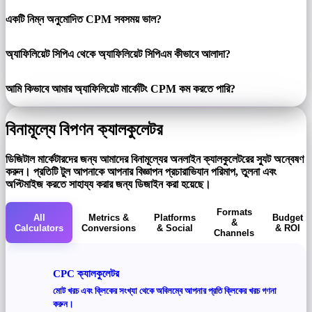
একটি নিম্ন অনুমোদিত CPM সবসময় ভাল?
অ্যাফিলিয়েট সিপিএ থেকে অ্যাফিলিয়েট সিপিএম কীভাবে আলাদা?
আমি কিভাবে আমার অ্যাফিলিয়েট মার্কেটিং CPM কম করতে পারি?
বিনামূল্যে বিপণন ক্যালকুলেটর
ডিজিটাল মার্কেটারদের জন্য আমাদের বিনামূল্যের অনলাইন ক্যালকুলেটরের স্যুট অন্বেষণ
করুন। প্রতিটি টুল আপনাকে আপনার বিজ্ঞাপন প্রচারাভিযান পরিমাপ, তুলনা এবং
অপ্টিমাইজ করতে সাহায্য করার জন্য ডিজাইন করা হয়েছে।
Formats
All
Metrics &
Platforms
Budget
&
Calculators
Conversions
& Social
& ROI
Channels
CPC ক্যালকুলেটর
মোট খরচ এবং ক্লিকের সংখ্যা থেকে অবিলম্বে আপনার প্রতি ক্লিকের খরচ গণনা
করুন।