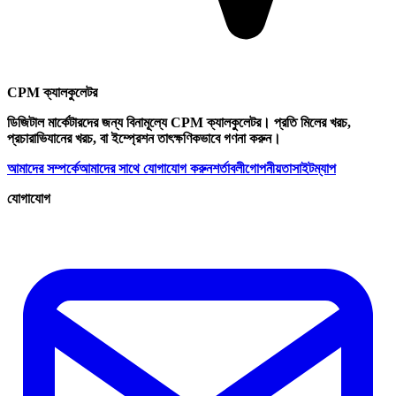
CPM ক্যালকুলেটর
ডিজিটাল মার্কেটারদের জন্য বিনামূল্যে CPM ক্যালকুলেটর। প্রতি মিলের খরচ,
প্রচারাভিযানের খরচ, বা ইম্প্রেশন তাৎক্ষণিকভাবে গণনা করুন।
আমাদের সম্পর্কে
আমাদের সাথে যোগাযোগ করুন
শর্তাবলী
গোপনীয়তা
সাইটম্যাপ
যোগাযোগ