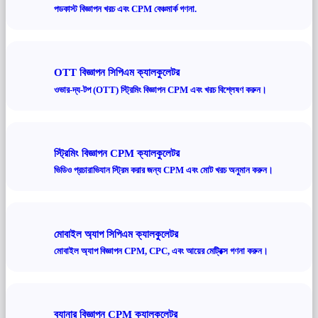
পডকাস্ট বিজ্ঞাপন খরচ এবং CPM বেঞ্চমার্ক গণনা.
OTT বিজ্ঞাপন সিপিএম ক্যালকুলেটর
ওভার-দ্য-টপ (OTT) স্ট্রিমিং বিজ্ঞাপন CPM এবং খরচ বিশ্লেষণ করুন।
স্ট্রিমিং বিজ্ঞাপন CPM ক্যালকুলেটর
ভিডিও প্রচারাভিযান স্ট্রিম করার জন্য CPM এবং মোট খরচ অনুমান করুন।
মোবাইল অ্যাপ সিপিএম ক্যালকুলেটর
মোবাইল অ্যাপ বিজ্ঞাপন CPM, CPC, এবং আয়ের মেট্রিক্স গণনা করুন।
ব্যানার বিজ্ঞাপন CPM ক্যালকুলেটর