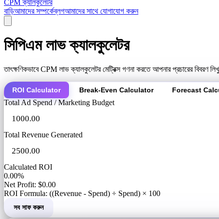
CPM ক্যালকুলেটর
বাড়ি
আমাদের সম্পর্কে
ব্লগ
আমাদের সাথে যোগাযোগ করুন
সিপিএম লাভ ক্যালকুলেটর
তাৎক্ষণিকভাবে CPM লাভ ক্যালকুলেটর মেট্রিক্স গণনা করতে আপনার প্রচারের বিবরণ লিখু
ROI Calculator
Break-Even Calculator
Forecast Calc
Total Ad Spend / Marketing Budget
Total Revenue Generated
Calculated ROI
0.00%
Net Profit: $0.00
ROI Formula: ((Revenue - Spend) ÷ Spend) × 100
সব সাফ করুন