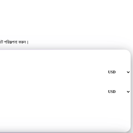
েট পরিকল্পনা করুন।