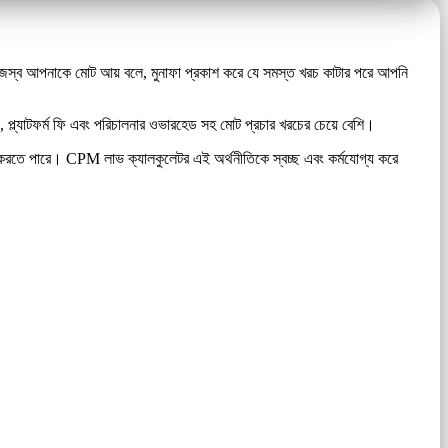
 রাজস্ব আপনাকে মোট আয় বলে, মুনাফা প্রকাশ করে যে সমস্ত খরচ কাটার পরে আপনি
, প্ল্যাটফর্ম ফি এবং পরিচালনার ওভারহেড সহ মোট প্রচার খরচের চেয়ে বেশি।
 করতে পারে। CPM লাভ ক্যালকুলেটর এই অর্থনীতিকে স্বচ্ছ এবং কর্মযোগ্য করে