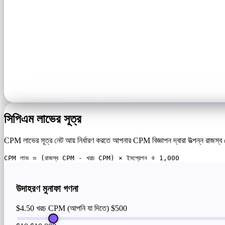
সিপিএম লাভের সূত্র
CPM লাভের সূত্র নেট আয় নির্ধারণ করতে আপনার CPM বিজ্ঞাপন দ্বারা উত্পন্ন রাজস্
CPM লাভ = (রাজস্ব CPM - খরচ CPM) × ইমপ্রেশন ÷ 1,000
উদাহরণ মুনাফা গণনা
$4.50 খরচ CPM (আপনি যা দিতে)
$500