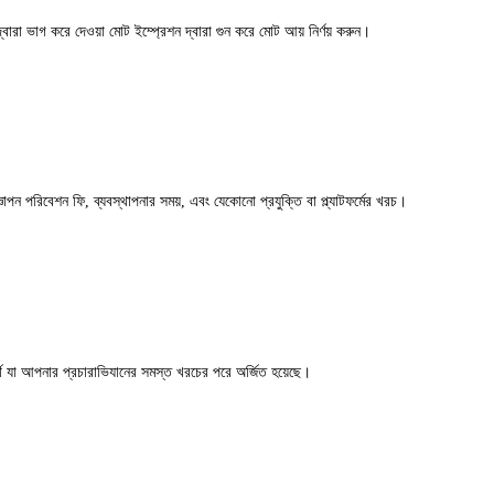
রা ভাগ করে দেওয়া মোট ইম্প্রেশন দ্বারা গুন করে মোট আয় নির্ণয় করুন।
জ্ঞাপন পরিবেশন ফি, ব্যবস্থাপনার সময়, এবং যেকোনো প্রযুক্তি বা প্ল্যাটফর্মের খরচ।
যা আপনার প্রচারাভিযানের সমস্ত খরচের পরে অর্জিত হয়েছে।