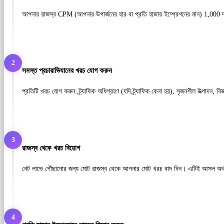
আপনার রাজস্ব CPM (আপনার উপার্জনের হার বা প্রতি হাজার ইম্প্রেশনের মান) 1,000 দ্বা
2
সমস্ত প্রচারাভিযানের খরচ যোগ করুন
প্রতিটি খরচ যোগ করুন: ট্র্যাফিক অধিগ্রহণ (যদি ট্র্যাফিক কেনা হয়), সৃজনশীল উত্পাদন, বি
3
রাজস্ব থেকে খরচ বিয়োগ
নেট লাভে পৌঁছানোর জন্য মোট রাজস্ব থেকে আপনার মোট খরচ বাদ দিন। এটিই আসল অর্থ 
4