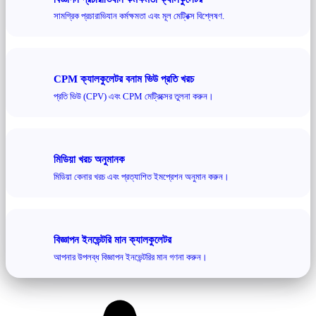
সামগ্রিক প্রচারাভিযান কর্মক্ষমতা এবং মূল মেট্রিক্স বিশ্লেষণ.
CPM ক্যালকুলেটর বনাম ভিউ প্রতি খরচ
প্রতি ভিউ (CPV) এবং CPM মেট্রিক্সের তুলনা করুন।
মিডিয়া খরচ অনুমানক
মিডিয়া কেনার খরচ এবং প্রত্যাশিত ইমপ্রেশন অনুমান করুন।
বিজ্ঞাপন ইনভেন্টরি মান ক্যালকুলেটর
আপনার উপলব্ধ বিজ্ঞাপন ইনভেন্টরির মান গণনা করুন।