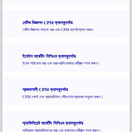
নেটিভ বিজ্ঞাপন CPM ক্যালকুলেটর
নেটিভ বিজ্ঞাপন বসানো খরচ এবং CPM হার বিশ্লেষণ করুন.
ইমেইল মার্কেটিং সিপিএম ক্যালকুলেটর
ইমেল পাঠানোর খরচ এবং খরচ-প্রতি-হাজার মেট্রিক্স গণনা করুন।
প্রভাবশালী CPM ক্যালকুলেটর
CPM পোস্ট এবং প্রচারাভিযান পৌঁছানোর প্রভাবক অনুমান করুন।
অ্যাফিলিয়েট মার্কেটিং সিপিএম ক্যালকুলেটর
অধিভুক্ত প্রচারাভিযানের খরচ এবং রূপান্তর মেট্রিক্স গণনা করুন।