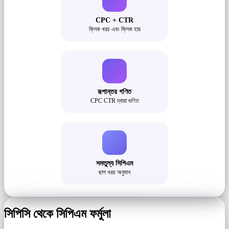
CPC + CTR
ক্লিক খরচ এবং ক্লিক হার
রূপান্তর গণিত
CPC CTR দ্বারা গুণিত
সমতুল্য সিপিএম
ছাপ খরচ অনুমান
সিপিসি থেকে সিপিএম ফর্মুলা