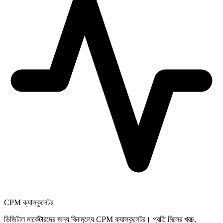
CPM ক্যালকুলেটর
ডিজিটাল মার্কেটারদের জন্য বিনামূল্যে CPM ক্যালকুলেটর। প্রতি মিলের খরচ,