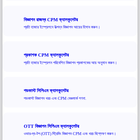
বিজ্ঞাপন রাজস্ব CPM ক্যালকুলেটর
প্রতি হাজার ইম্প্রেশনে উত্পন্ন বিজ্ঞাপন আয়ের হিসাব করুন।
প্রকাশক CPM ক্যালকুলেটর
প্রতি হাজার ইম্প্রেশন পরিবেশিত বিজ্ঞাপন প্রকাশকের আয় অনুমান করুন।
পডকাস্ট সিপিএম ক্যালকুলেটর
পডকাস্ট বিজ্ঞাপন খরচ এবং CPM বেঞ্চমার্ক গণনা.
OTT বিজ্ঞাপন সিপিএম ক্যালকুলেটর
ওভার-দ্য-টপ (OTT) স্ট্রিমিং বিজ্ঞাপন CPM এবং খরচ বিশ্লেষণ করুন।