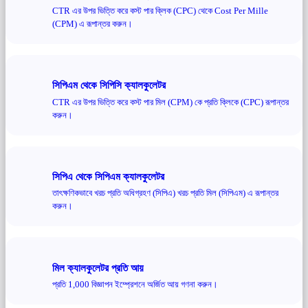
CTR এর উপর ভিত্তি করে কস্ট পার ক্লিক (CPC) থেকে Cost Per Mille
(CPM) এ রূপান্তর করুন।
সিপিএম থেকে সিপিসি ক্যালকুলেটর
CTR এর উপর ভিত্তি করে কস্ট পার মিল (CPM) কে প্রতি ক্লিকে (CPC) রূপান্তর
করুন।
সিপিএ থেকে সিপিএম ক্যালকুলেটর
তাৎক্ষণিকভাবে খরচ প্রতি অধিগ্রহণ (সিপিএ) খরচ প্রতি মিল (সিপিএম) এ রূপান্তর
করুন।
মিল ক্যালকুলেটর প্রতি আয়
প্রতি 1,000 বিজ্ঞাপন ইম্প্রেশনে অর্জিত আয় গণনা করুন।