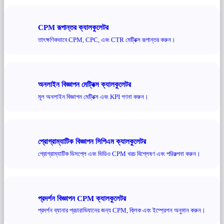
CPM রূপান্তর ক্যালকুলেটর
তাৎক্ষণিকভাবে CPM, CPC, এবং CTR মেট্রিক্স রূপান্তর করুন।
অনলাইন বিজ্ঞাপন মেট্রিক্স ক্যালকুলেটর
মূল অনলাইন বিজ্ঞাপন মেট্রিক্স এবং KPI গণনা করুন।
প্রোগ্রাম্যাটিক বিজ্ঞাপন সিপিএম ক্যালকুলেটর
প্রোগ্রাম্যাটিক ডিসপ্লে এবং ভিডিও CPM খরচ বিশ্লেষণ এবং পরিকল্পনা করুন।
প্রদর্শন বিজ্ঞাপন CPM ক্যালকুলেটর
প্রদর্শন ব্যানার প্রচারাভিযানের জন্য CPM, ক্লিক এবং ইম্প্রেশন অনুমান করুন।