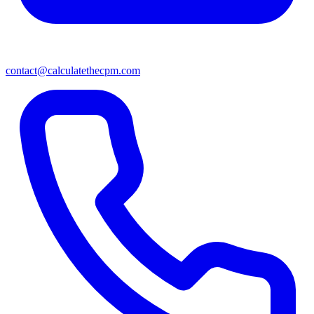
contact@calculatethecpm.com