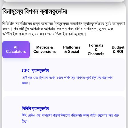
বিনামূল্যে বিপণন ক্যালকুলেটর
ডিজিটাল মার্কেটারদের জন্য আমাদের বিনামূল্যের অনলাইন ক্যালকুলেটরের স্যুট অন্বেষণ
করুন। প্রতিটি টুল আপনাকে আপনার বিজ্ঞাপন প্রচারাভিযান পরিমাপ, তুলনা এবং
অপ্টিমাইজ করতে সাহায্য করার জন্য ডিজাইন করা হয়েছে।
Formats
All
Metrics &
Platforms
Budget
&
Calculators
Conversions
& Social
& ROI
Channels
CPC ক্যালকুলেটর
মোট খরচ এবং ক্লিকের সংখ্যা থেকে অবিলম্বে আপনার প্রতি ক্লিকের খরচ গণনা
করুন।
সিপিপি ক্যালকুলেটর
টিভি, রেডিও এবং সম্প্রচার প্রচারাভিযানের পরিকল্পনার জন্য প্রতি পয়েন্টে আপনার খরচ
খুঁজুন।