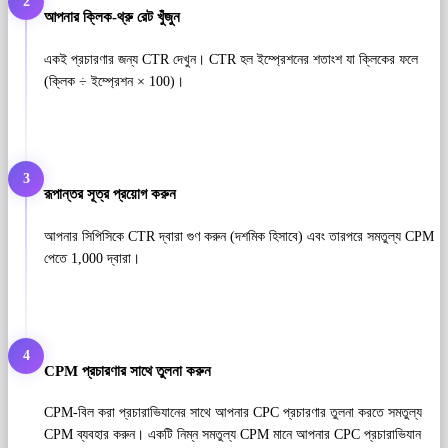
2
আপনার ক্লিক-থ্রু রেট খুঁজুন
একই প্রচারণার জন্য CTR দেখুন। CTR হল ইম্প্রেশনের শতাংশ যা ক্লিকের ফলে
(ক্লিক ÷ ইম্প্রেশন × 100)।
3
রূপান্তর সূত্র প্রয়োগ করুন
আপনার সিপিসিকে CTR দ্বারা গুণ করুন (দশমিক হিসাবে) এবং তারপরে সমতুল্য CPM
পেতে 1,000 দ্বারা।
4
CPM প্রচারণার সাথে তুলনা করুন
CPM-বিল করা প্রচারাভিযানের সাথে আপনার CPC প্রচারণার তুলনা করতে সমতুল্য
CPM ব্যবহার করুন। একটি নিম্ন সমতুল্য CPM মানে আপনার CPC প্রচারাভিযান