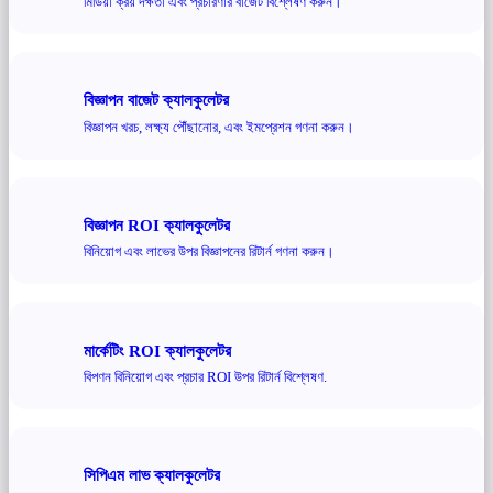
মিডিয়া ক্রয় দক্ষতা এবং প্রচারণার বাজেট বিশ্লেষণ করুন।
বিজ্ঞাপন বাজেট ক্যালকুলেটর
বিজ্ঞাপন খরচ, লক্ষ্য পৌঁছানোর, এবং ইমপ্রেশন গণনা করুন।
বিজ্ঞাপন ROI ক্যালকুলেটর
বিনিয়োগ এবং লাভের উপর বিজ্ঞাপনের রিটার্ন গণনা করুন।
মার্কেটিং ROI ক্যালকুলেটর
বিপণন বিনিয়োগ এবং প্রচার ROI উপর রিটার্ন বিশ্লেষণ.
সিপিএম লাভ ক্যালকুলেটর