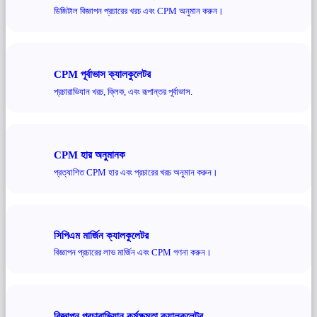
ডিজিটাল বিজ্ঞাপন প্রচারের খরচ এবং CPM অনুমান করুন।
CPM পূর্বাভাস ক্যালকুলেটর
প্রচারাভিযান খরচ, ক্লিক, এবং রূপান্তর পূর্বাভাস.
CPM হার অনুমানক
প্রত্যাশিত CPM হার এবং প্রচারের খরচ অনুমান করুন।
সিপিএম মার্জিন ক্যালকুলেটর
বিজ্ঞাপন প্রচারের লাভ মার্জিন এবং CPM গণনা করুন।
বিজ্ঞাপন প্রচারাভিযান কর্মক্ষমতা ক্যালকুলেটর