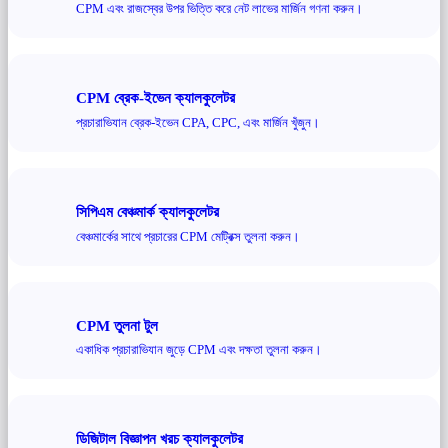
CPM এবং রাজস্বের উপর ভিত্তি করে নেট লাভের মার্জিন গণনা করুন।
CPM ব্রেক-ইভেন ক্যালকুলেটর
প্রচারাভিযান ব্রেক-ইভেন CPA, CPC, এবং মার্জিন খুঁজুন।
সিপিএম বেঞ্চমার্ক ক্যালকুলেটর
বেঞ্চমার্কের সাথে প্রচারের CPM মেট্রিক্স তুলনা করুন।
CPM তুলনা টুল
একাধিক প্রচারাভিযান জুড়ে CPM এবং দক্ষতা তুলনা করুন।
ডিজিটাল বিজ্ঞাপন খরচ ক্যালকুলেটর