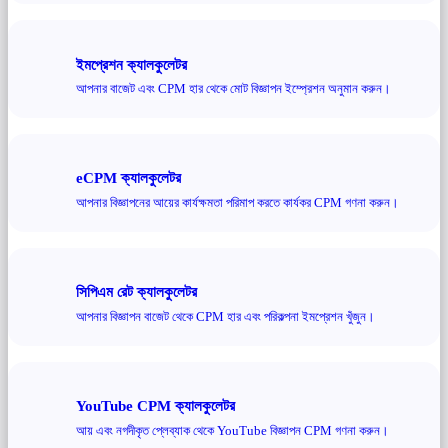
ইমপ্রেশন ক্যালকুলেটর
আপনার বাজেট এবং CPM হার থেকে মোট বিজ্ঞাপন ইম্প্রেশন অনুমান করুন।
eCPM ক্যালকুলেটর
আপনার বিজ্ঞাপনের আয়ের কার্যক্ষমতা পরিমাপ করতে কার্যকর CPM গণনা করুন।
সিপিএম রেট ক্যালকুলেটর
আপনার বিজ্ঞাপন বাজেট থেকে CPM হার এবং পরিকল্পনা ইমপ্রেশন খুঁজুন।
YouTube CPM ক্যালকুলেটর
আয় এবং নগদীকৃত প্লেব্যাক থেকে YouTube বিজ্ঞাপন CPM গণনা করুন।