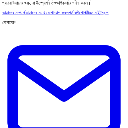
প্রচারাভিযানের খরচ, বা ইম্প্রেশন তাৎক্ষণিকভাবে গণনা করুন।
আমাদের সম্পর্কে
আমাদের সাথে যোগাযোগ করুন
শর্তাবলী
গোপনীয়তা
সাইটম্যাপ
যোগাযোগ