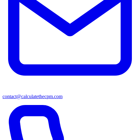
contact@calculatethecpm.com