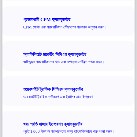
প্রভাবশালী CPM ক্যালকুলেটর
CPM পোস্ট এবং প্রচারাভিযান পৌঁছানোর প্রভাবক অনুমান করুন।
অ্যাফিলিয়েট মার্কেটিং সিপিএম ক্যালকুলেটর
অধিভুক্ত প্রচারাভিযানের খরচ এবং রূপান্তর মেট্রিক্স গণনা করুন।
ওয়েবসাইট ট্রাফিক সিপিএম ক্যালকুলেটর
ওয়েবসাইট ট্রাফিক নগদীকরণ এবং ট্রাফিক মান বিশ্লেষণ.
খরচ প্রতি হাজার ইম্প্রেশন ক্যালকুলেটর
প্রতি 1,000 বিজ্ঞাপন ইম্প্রেশনের জন্য তাৎক্ষণিকভাবে খরচ গণনা করুন।