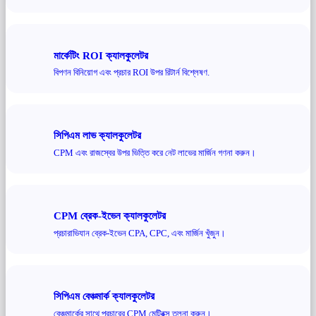
মার্কেটিং ROI ক্যালকুলেটর
বিপণন বিনিয়োগ এবং প্রচার ROI উপর রিটার্ন বিশ্লেষণ.
সিপিএম লাভ ক্যালকুলেটর
CPM এবং রাজস্বের উপর ভিত্তি করে নেট লাভের মার্জিন গণনা করুন।
CPM ব্রেক-ইভেন ক্যালকুলেটর
প্রচারাভিযান ব্রেক-ইভেন CPA, CPC, এবং মার্জিন খুঁজুন।
সিপিএম বেঞ্চমার্ক ক্যালকুলেটর
বেঞ্চমার্কের সাথে প্রচারের CPM মেট্রিক্স তুলনা করুন।