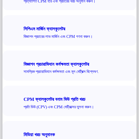
প্রত্যাশিত CPM হার এবং প্রচারের খরচ অনুমান করুন।
সিপিএম মার্জিন ক্যালকুলেটর
বিজ্ঞাপন প্রচারের লাভ মার্জিন এবং CPM গণনা করুন।
বিজ্ঞাপন প্রচারাভিযান কর্মক্ষমতা ক্যালকুলেটর
সামগ্রিক প্রচারাভিযান কর্মক্ষমতা এবং মূল মেট্রিক্স বিশ্লেষণ.
CPM ক্যালকুলেটর বনাম ভিউ প্রতি খরচ
প্রতি ভিউ (CPV) এবং CPM মেট্রিক্সের তুলনা করুন।
মিডিয়া খরচ অনুমানক