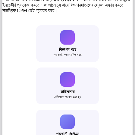
ইনভেন্টরি প্যাকেজ করতে এবং আলোচ্য হারে বিজ্ঞাপনদাতাদের স্কেল অফার করতে
সামগ্রিক CPM ডেটা ব্যবহার করে।
বিজ্ঞাপন খরচ
পডকাস্ট স্পনসরশিপ খরচ
ডাউনলোড
এপিসোড শ্রবণ করা হয়
পডকাস্ট সিপিএম