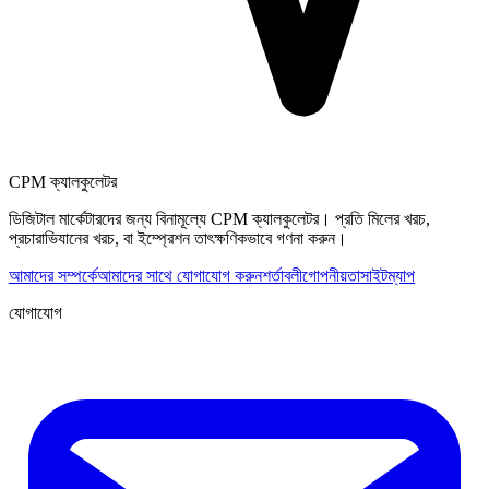
CPM ক্যালকুলেটর
ডিজিটাল মার্কেটারদের জন্য বিনামূল্যে CPM ক্যালকুলেটর। প্রতি মিলের খরচ,
প্রচারাভিযানের খরচ, বা ইম্প্রেশন তাৎক্ষণিকভাবে গণনা করুন।
আমাদের সম্পর্কে
আমাদের সাথে যোগাযোগ করুন
শর্তাবলী
গোপনীয়তা
সাইটম্যাপ
যোগাযোগ