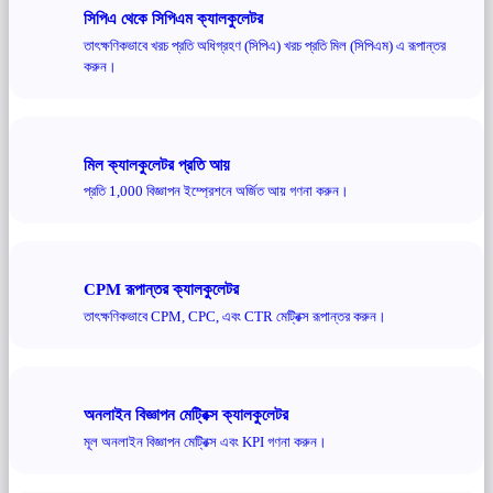
সিপিএ থেকে সিপিএম ক্যালকুলেটর
তাৎক্ষণিকভাবে খরচ প্রতি অধিগ্রহণ (সিপিএ) খরচ প্রতি মিল (সিপিএম) এ রূপান্তর
করুন।
মিল ক্যালকুলেটর প্রতি আয়
প্রতি 1,000 বিজ্ঞাপন ইম্প্রেশনে অর্জিত আয় গণনা করুন।
CPM রূপান্তর ক্যালকুলেটর
তাৎক্ষণিকভাবে CPM, CPC, এবং CTR মেট্রিক্স রূপান্তর করুন।
অনলাইন বিজ্ঞাপন মেট্রিক্স ক্যালকুলেটর
মূল অনলাইন বিজ্ঞাপন মেট্রিক্স এবং KPI গণনা করুন।