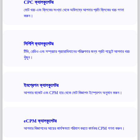
CPC ক্যালকুলেটর
মোট খরচ এবং ক্লিকের সংখ্যা থেকে অবিলম্বে আপনার প্রতি ক্লিকের খরচ গণনা
করুন।
সিপিপি ক্যালকুলেটর
টিভি, রেডিও এবং সম্প্রচার প্রচারাভিযানের পরিকল্পনার জন্য প্রতি পয়েন্টে আপনার খরচ
খুঁজুন।
ইমপ্রেশন ক্যালকুলেটর
আপনার বাজেট এবং CPM হার থেকে মোট বিজ্ঞাপন ইম্প্রেশন অনুমান করুন।
eCPM ক্যালকুলেটর
আপনার বিজ্ঞাপনের আয়ের কার্যক্ষমতা পরিমাপ করতে কার্যকর CPM গণনা করুন।