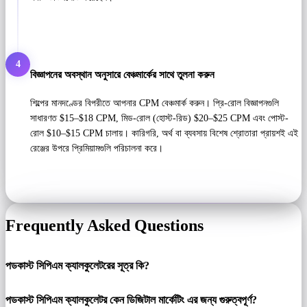
4
বিজ্ঞাপনের অবস্থান অনুসারে বেঞ্চমার্কের সাথে তুলনা করুন
শিল্পের মানদণ্ডের বিপরীতে আপনার CPM বেঞ্চমার্ক করুন। প্রি-রোল বিজ্ঞাপনগুলি
সাধারণত $15–$18 CPM, মিড-রোল (হোস্ট-রিড) $20–$25 CPM এবং পোস্ট-
রোল $10–$15 CPM চালায়। কারিগরি, অর্থ বা ব্যবসায় বিশেষ শ্রোতারা প্রায়শই এই
রেঞ্জের উপরে প্রিমিয়ামগুলি পরিচালনা করে।
Frequently Asked Questions
পডকাস্ট সিপিএম ক্যালকুলেটরের সূত্র কি?
পডকাস্ট সিপিএম ক্যালকুলেটর কেন ডিজিটাল মার্কেটিং এর জন্য গুরুত্বপূর্ণ?