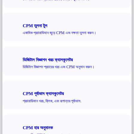
CPM তুলনা টুল
একাধিক প্রচারাভিযান জুড়ে CPM এবং দক্ষতা তুলনা করুন।
ডিজিটাল বিজ্ঞাপন খরচ ক্যালকুলেটর
ডিজিটাল বিজ্ঞাপন প্রচারের খরচ এবং CPM অনুমান করুন।
CPM পূর্বাভাস ক্যালকুলেটর
প্রচারাভিযান খরচ, ক্লিক, এবং রূপান্তর পূর্বাভাস.
CPM হার অনুমানক