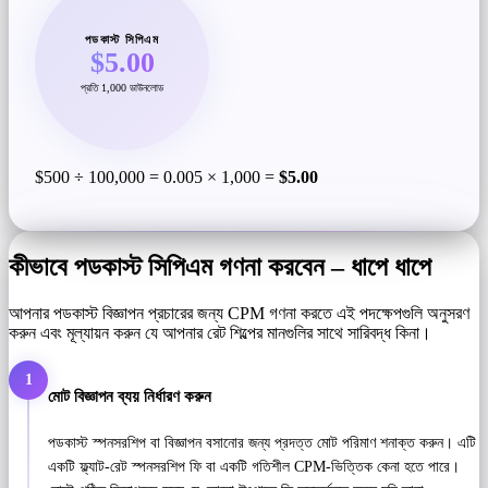
পডকাস্ট সিপিএম
$5.00
প্রতি 1,000 ডাউনলোড
$500 ÷ 100,000 = 0.005 × 1,000 =
$5.00
কীভাবে পডকাস্ট সিপিএম গণনা করবেন – ধাপে ধাপে
আপনার পডকাস্ট বিজ্ঞাপন প্রচারের জন্য CPM গণনা করতে এই পদক্ষেপগুলি অনুসরণ
করুন এবং মূল্যায়ন করুন যে আপনার রেট শিল্পের মানগুলির সাথে সারিবদ্ধ কিনা।
1
মোট বিজ্ঞাপন ব্যয় নির্ধারণ করুন
পডকাস্ট স্পনসরশিপ বা বিজ্ঞাপন বসানোর জন্য প্রদত্ত মোট পরিমাণ শনাক্ত করুন। এটি
একটি ফ্ল্যাট-রেট স্পনসরশিপ ফি বা একটি গতিশীল CPM-ভিত্তিক কেনা হতে পারে।