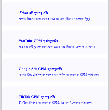
সিপিএম রেট ক্যালকুলেটর
আপনার বিজ্ঞাপন বাজেট থেকে CPM হার এবং পরিকল্পনা ইমপ্রেশন খুঁজুন।
YouTube CPM ক্যালকুলেটর
আয় এবং নগদীকৃত প্লেব্যাক থেকে YouTube বিজ্ঞাপন CPM গণনা করুন।
Google Ads CPM ক্যালকুলেটর
আপনার Google বিজ্ঞাপন প্রদর্শন এবং ভিডিও প্রচারের জন্য CPM গণনা করুন।
TikTok CPM ক্যালকুলেটর
TikTok বিজ্ঞাপন প্রচারের জন্য CPM, খরচ এবং ইম্প্রেশন গণনা করুন।