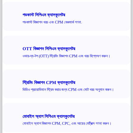
পডকাস্ট সিপিএম ক্যালকুলেটর
পডকাস্ট বিজ্ঞাপন খরচ এবং CPM বেঞ্চমার্ক গণনা.
OTT বিজ্ঞাপন সিপিএম ক্যালকুলেটর
ওভার-দ্য-টপ (OTT) স্ট্রিমিং বিজ্ঞাপন CPM এবং খরচ বিশ্লেষণ করুন।
স্ট্রিমিং বিজ্ঞাপন CPM ক্যালকুলেটর
ভিডিও প্রচারাভিযান স্ট্রিম করার জন্য CPM এবং মোট খরচ অনুমান করুন।
মোবাইল অ্যাপ সিপিএম ক্যালকুলেটর
মোবাইল অ্যাপ বিজ্ঞাপন CPM, CPC, এবং আয়ের মেট্রিক্স গণনা করুন।