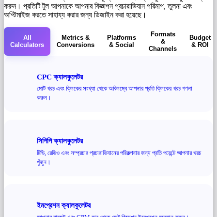
করুন। প্রতিটি টুল আপনাকে আপনার বিজ্ঞাপন প্রচারাভিযান পরিমাপ, তুলনা এবং
অপ্টিমাইজ করতে সাহায্য করার জন্য ডিজাইন করা হয়েছে।
Formats
All
Metrics &
Platforms
Budget
&
Calculators
Conversions
& Social
& ROI
Channels
CPC ক্যালকুলেটর
মোট খরচ এবং ক্লিকের সংখ্যা থেকে অবিলম্বে আপনার প্রতি ক্লিকের খরচ গণনা
করুন।
সিপিপি ক্যালকুলেটর
টিভি, রেডিও এবং সম্প্রচার প্রচারাভিযানের পরিকল্পনার জন্য প্রতি পয়েন্টে আপনার খরচ
খুঁজুন।
ইমপ্রেশন ক্যালকুলেটর