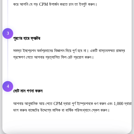
করে আপনি যে গড় CPM উপার্জন করতে চান তা ইনপুট করুন।
3
পূরণের হারে ফ্যাক্টর
সমস্ত ইমপ্রেশন অর্থপ্রদানের বিজ্ঞাপন দিয়ে পূর্ণ হবে না। একটি বাস্তবসম্মত রাজস্ব
প্রক্ষেপণ পেতে আপনার প্রত্যাশিত ফিল রেট প্রয়োগ করুন।
4
মোট মান গণনা করুন
আপনার আনুমানিক আয় পেতে CPM দ্বারা পূর্ণ ইম্প্রেশনকে গুণ করুন এবং 1,000 দ্বারা
ভাগ করুন৷ বাজেটের উদ্দেশ্যে মাসিক বা বার্ষিক পরিসংখ্যানে স্কেল করুন।