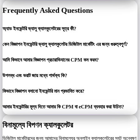
Frequently Asked Questions
অ্যাড ইনভেন্টরি ভ্যালু ক্যালকুলেটরের সূত্র কী?
কেন বিজ্ঞাপন ইনভেন্টরি ভ্যালু ক্যালকুলেটর ডিজিটাল মার্কেটিং এর জন্য গুরুত্বপূর্ণ?
আমি কিভাবে আমার বিজ্ঞাপন প্রচারাভিযানের CPM কম করব?
উপলব্ধ এবং ভরাট জায় মধ্যে পার্থক্য কি?
কিভাবে বিজ্ঞাপন বসানো ইনভেন্টরি মান প্রভাবিত করে?
আমার ইনভেন্টরির মূল্য দিতে আমার কি CPM বা eCPM ব্যবহার করা উচিত?
বিনামূল্যে বিপণন ক্যালকুলেটর
ডিজিটাল মার্কেটারদের জন্য আমাদের বিনামূল্যের অনলাইন ক্যালকুলেটরের স্যুট অন্বেষণ