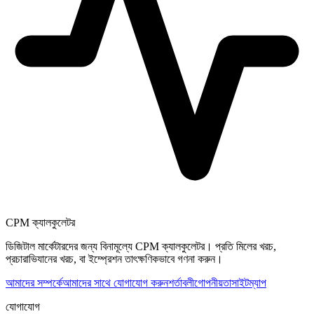
CPM ক্যালকুলেটর
ডিজিটাল মার্কেটারদের জন্য বিনামূল্যে CPM ক্যালকুলেটর। প্রতি মিলের খরচ,
প্রচারাভিযানের খরচ, বা ইম্প্রেশন তাৎক্ষণিকভাবে গণনা করুন।
আমাদের সম্পর্কে
আমাদের সাথে যোগাযোগ করুন
শর্তাবলী
গোপনীয়তা
সাইটম্যাপ
যোগাযোগ