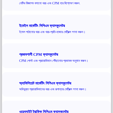
নেটিভ বিজ্ঞাপন বসানো খরচ এবং CPM হার বিশ্লেষণ করুন.
ইমেইল মার্কেটিং সিপিএম ক্যালকুলেটর
ইমেল পাঠানোর খরচ এবং খরচ-প্রতি-হাজার মেট্রিক্স গণনা করুন।
প্রভাবশালী CPM ক্যালকুলেটর
CPM পোস্ট এবং প্রচারাভিযান পৌঁছানোর প্রভাবক অনুমান করুন।
অ্যাফিলিয়েট মার্কেটিং সিপিএম ক্যালকুলেটর
অধিভুক্ত প্রচারাভিযানের খরচ এবং রূপান্তর মেট্রিক্স গণনা করুন।
ওয়েবসাইট ট্রাফিক সিপিএম ক্যালকুলেটর