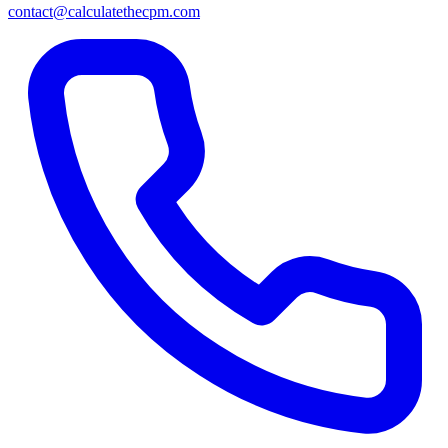
contact@calculatethecpm.com