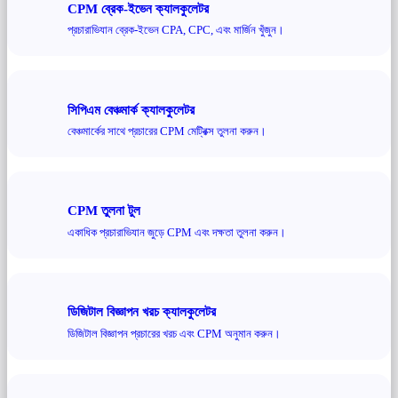
CPM ব্রেক-ইভেন ক্যালকুলেটর
প্রচারাভিযান ব্রেক-ইভেন CPA, CPC, এবং মার্জিন খুঁজুন।
সিপিএম বেঞ্চমার্ক ক্যালকুলেটর
বেঞ্চমার্কের সাথে প্রচারের CPM মেট্রিক্স তুলনা করুন।
CPM তুলনা টুল
একাধিক প্রচারাভিযান জুড়ে CPM এবং দক্ষতা তুলনা করুন।
ডিজিটাল বিজ্ঞাপন খরচ ক্যালকুলেটর
ডিজিটাল বিজ্ঞাপন প্রচারের খরচ এবং CPM অনুমান করুন।