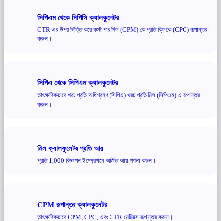
সিপিএম থেকে সিপিসি ক্যালকুলেটর
CTR এর উপর ভিত্তি করে কস্ট পার মিল (CPM) কে প্রতি ক্লিকে (CPC) রূপান্তর
করুন।
সিপিএ থেকে সিপিএম ক্যালকুলেটর
তাৎক্ষণিকভাবে খরচ প্রতি অধিগ্রহণ (সিপিএ) খরচ প্রতি মিল (সিপিএম) এ রূপান্তর
করুন।
মিল ক্যালকুলেটর প্রতি আয়
প্রতি 1,000 বিজ্ঞাপন ইম্প্রেশনে অর্জিত আয় গণনা করুন।
CPM রূপান্তর ক্যালকুলেটর
তাৎক্ষণিকভাবে CPM, CPC, এবং CTR মেট্রিক্স রূপান্তর করুন।