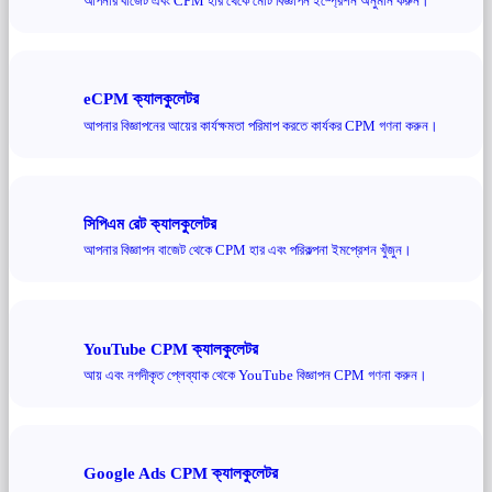
আপনার বাজেট এবং CPM হার থেকে মোট বিজ্ঞাপন ইম্প্রেশন অনুমান করুন।
eCPM ক্যালকুলেটর
আপনার বিজ্ঞাপনের আয়ের কার্যক্ষমতা পরিমাপ করতে কার্যকর CPM গণনা করুন।
সিপিএম রেট ক্যালকুলেটর
আপনার বিজ্ঞাপন বাজেট থেকে CPM হার এবং পরিকল্পনা ইমপ্রেশন খুঁজুন।
YouTube CPM ক্যালকুলেটর
আয় এবং নগদীকৃত প্লেব্যাক থেকে YouTube বিজ্ঞাপন CPM গণনা করুন।
Google Ads CPM ক্যালকুলেটর