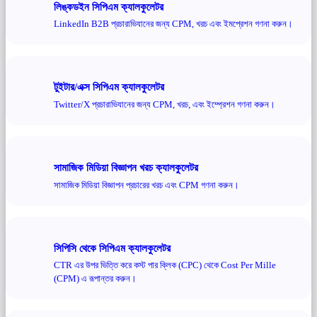
লিঙ্কডইন সিপিএম ক্যালকুলেটর
LinkedIn B2B প্রচারাভিযানের জন্য CPM, খরচ এবং ইমপ্রেশন গণনা করুন।
টুইটার/এক্স সিপিএম ক্যালকুলেটর
Twitter/X প্রচারাভিযানের জন্য CPM, খরচ, এবং ইম্প্রেশন গণনা করুন।
সামাজিক মিডিয়া বিজ্ঞাপন খরচ ক্যালকুলেটর
সামাজিক মিডিয়া বিজ্ঞাপন প্রচারের খরচ এবং CPM গণনা করুন।
সিপিসি থেকে সিপিএম ক্যালকুলেটর
CTR এর উপর ভিত্তি করে কস্ট পার ক্লিক (CPC) থেকে Cost Per Mille
(CPM) এ রূপান্তর করুন।