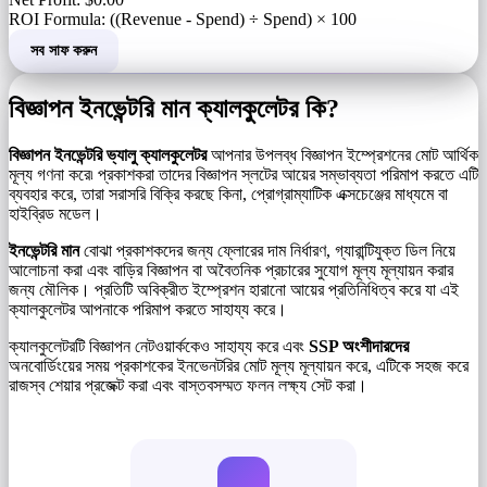
ROI Formula: ((Revenue - Spend) ÷ Spend) × 100
সব সাফ করুন
বিজ্ঞাপন ইনভেন্টরি মান ক্যালকুলেটর কি?
বিজ্ঞাপন ইনভেন্টরি ভ্যালু ক্যালকুলেটর
আপনার উপলব্ধ বিজ্ঞাপন ইম্প্রেশনের মোট আর্থিক
মূল্য গণনা করে৷ প্রকাশকরা তাদের বিজ্ঞাপন স্লটের আয়ের সম্ভাব্যতা পরিমাপ করতে এটি
ব্যবহার করে, তারা সরাসরি বিক্রি করছে কিনা, প্রোগ্রাম্যাটিক এক্সচেঞ্জের মাধ্যমে বা
হাইব্রিড মডেল।
ইনভেন্টরি মান
বোঝা প্রকাশকদের জন্য ফ্লোরের দাম নির্ধারণ, গ্যারান্টিযুক্ত ডিল নিয়ে
আলোচনা করা এবং বাড়ির বিজ্ঞাপন বা অবৈতনিক প্রচারের সুযোগ মূল্য মূল্যায়ন করার
জন্য মৌলিক। প্রতিটি অবিক্রীত ইম্প্রেশন হারানো আয়ের প্রতিনিধিত্ব করে যা এই
ক্যালকুলেটর আপনাকে পরিমাপ করতে সাহায্য করে।
ক্যালকুলেটরটি বিজ্ঞাপন নেটওয়ার্ককেও সাহায্য করে এবং
SSP অংশীদারদের
অনবোর্ডিংয়ের সময় প্রকাশকের ইনভেনটরির মোট মূল্য মূল্যায়ন করে, এটিকে সহজ করে
রাজস্ব শেয়ার প্রজেক্ট করা এবং বাস্তবসম্মত ফলন লক্ষ্য সেট করা।