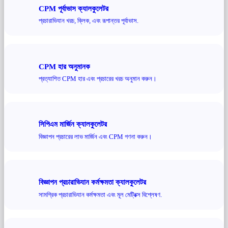
CPM পূর্বাভাস ক্যালকুলেটর
প্রচারাভিযান খরচ, ক্লিক, এবং রূপান্তর পূর্বাভাস.
CPM হার অনুমানক
প্রত্যাশিত CPM হার এবং প্রচারের খরচ অনুমান করুন।
সিপিএম মার্জিন ক্যালকুলেটর
বিজ্ঞাপন প্রচারের লাভ মার্জিন এবং CPM গণনা করুন।
বিজ্ঞাপন প্রচারাভিযান কর্মক্ষমতা ক্যালকুলেটর
সামগ্রিক প্রচারাভিযান কর্মক্ষমতা এবং মূল মেট্রিক্স বিশ্লেষণ.