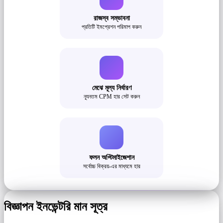
রাজস্ব সম্ভাবনা
প্রতিটি ইমপ্রেশন পরিমাপ করুন
মেঝে মূল্য নির্ধারণ
ন্যূনতম CPM হার সেট করুন
ফলন অপ্টিমাইজেশান
সর্বোচ্চ বিক্রয়-এর মাধ্যমে হার
বিজ্ঞাপন ইনভেন্টরি মান সূত্র