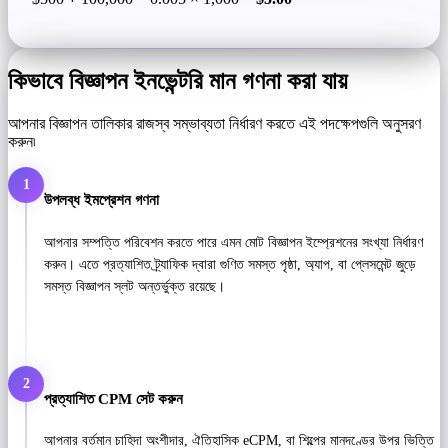
কিভাবে বিজ্ঞাপন ইনভেন্টরি মান গণনা করা যায়
আপনার বিজ্ঞাপন তালিকার রাজস্ব সম্ভাব্যতা নির্ধারণ করতে এই পদক্ষেপগুলি অনুসরণ
করুন৷
1
উপলব্ধ ইমপ্রেশন গণনা
আপনার সম্পত্তি পরিবেশন করতে পারে এমন মোট বিজ্ঞাপন ইম্প্রেশনের সংখ্যা নির্ধারণ
করুন। এতে প্রত্যাশিত ট্র্যাফিক দ্বারা গুণিত সমস্ত পৃষ্ঠা, অ্যাপ, বা প্লেসমেন্ট জুড়ে
সমস্ত বিজ্ঞাপন স্লট অন্তর্ভুক্ত রয়েছে।
2
প্রত্যাশিত CPM সেট করুন
আপনার বর্তমান চাহিদা অংশীদার, ঐতিহাসিক eCPM, বা শিল্পের মানদণ্ডের উপর ভিত্তি