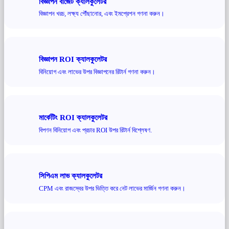
বিজ্ঞাপন বাজেট ক্যালকুলেটর
বিজ্ঞাপন খরচ, লক্ষ্য পৌঁছানোর, এবং ইমপ্রেশন গণনা করুন।
বিজ্ঞাপন ROI ক্যালকুলেটর
বিনিয়োগ এবং লাভের উপর বিজ্ঞাপনের রিটার্ন গণনা করুন।
মার্কেটিং ROI ক্যালকুলেটর
বিপণন বিনিয়োগ এবং প্রচার ROI উপর রিটার্ন বিশ্লেষণ.
সিপিএম লাভ ক্যালকুলেটর
CPM এবং রাজস্বের উপর ভিত্তি করে নেট লাভের মার্জিন গণনা করুন।