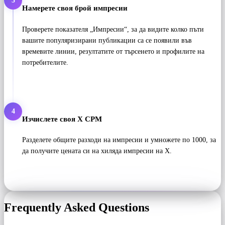
3
Намерете своя брой импресии
Проверете показателя „Импресии“, за да видите колко пъти
вашите популяризирани публикации са се появили във
времевите линии, резултатите от търсенето и профилите на
потребителите.
4
Изчислете своя X CPM
Разделете общите разходи на импресии и умножете по 1000, за
да получите цената си на хиляда импресии на X.
Frequently Asked Questions