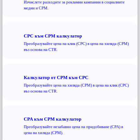
Изчислете разходите за рекламни кампании в социалните
медии и CPM.
CPC към CPM калкулатор
Преобразувайте цена на клик (CPC) в цена на хиляда (CPM)
въз основа на CTR.
Калкулатор от CPM към CPC
Преобразувайте цена на хиляда (CPM) в цена на клик (CPC)
въз основа на CTR.
CPA към CPM калкулатор
Преобразувайте незабавно цена на придобиване (CPA) в
цена на хиляда (CPM).