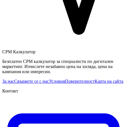
CPM Калкулатор
Безплатен CPM калкулатор за специалисти по дигитален
маркетинг. Изчислете незабавно цена на хиляда, цена на
кампания или импресии.
За нас
Свържете се с нас
Условия
Поверителност
Карта на сайта
Контакт