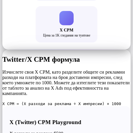
X CPM
Цена за 1K гледания на туитове
Twitter/X CPM формула
Изчислете своя X CPM, като разделите общите си рекламни
разходи на платформата на броя доставени импресии, след
което умножете по 1000. Можете да изтеглите тези показатели
от таблото за анализ на X Ads под ефективността на
кампанията.
X CPM = (X разходи за реклама ÷ X импресии) × 1000
X (Twitter) CPM Playground