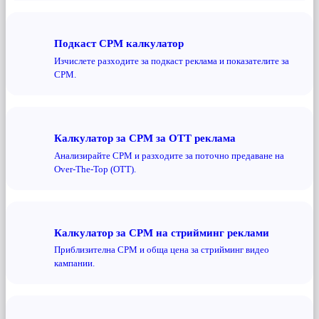
Подкаст CPM калкулатор
Изчислете разходите за подкаст реклама и показателите за
CPM.
Калкулатор за CPM за OTT реклама
Анализирайте CPM и разходите за поточно предаване на
Over-The-Top (OTT).
Калкулатор за CPM на стрийминг реклами
Приблизителна CPM и обща цена за стрийминг видео
кампании.