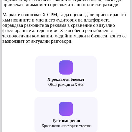
привлекат вниманието при значително по-ниски разходи.
Марките използват X CPM, за да оценят дали ориентираната
към новините и мнението аудитория на платформата
оправдава разходите за реклама в сравнение с визуално
фокусираните алтернативи. X е особено рентабилен за
технологични компании, медийни марки и бизнеси, които се
възползват от актуални разговори.
X рекламен бюджет
Общи разходи за X Ads
Туит импресии
Хронология и изгледи за търсене