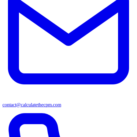
contact@calculatethecpm.com