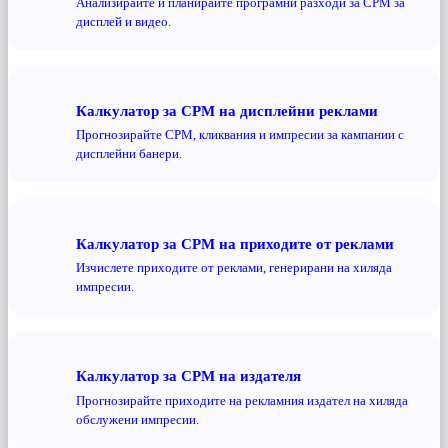
Анализирайте и планирайте програмни разходи за CPM за
дисплей и видео.
Калкулатор за CPM на дисплейни реклами
Прогнозирайте CPM, кликвания и импресии за кампании с
дисплейни банери.
Калкулатор за CPM на приходите от реклами
Изчислете приходите от реклами, генерирани на хиляда
импресии.
Калкулатор за CPM на издателя
Прогнозирайте приходите на рекламния издател на хиляда
обслужени импресии.