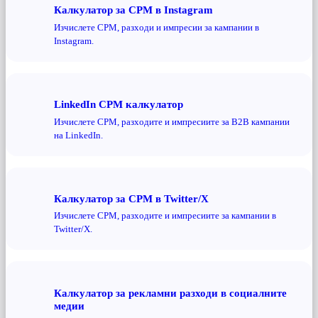
Калкулатор за CPM в Instagram
Изчислете CPM, разходи и импресии за кампании в
Instagram.
LinkedIn CPM калкулатор
Изчислете CPM, разходите и импресиите за B2B кампании
на LinkedIn.
Калкулатор за CPM в Twitter/X
Изчислете CPM, разходите и импресиите за кампании в
Twitter/X.
Калкулатор за рекламни разходи в социалните
медии