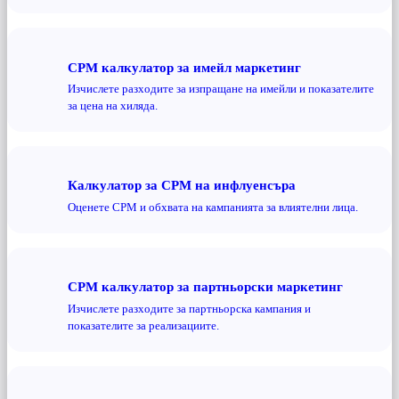
CPM калкулатор за имейл маркетинг
Изчислете разходите за изпращане на имейли и показателите
за цена на хиляда.
Калкулатор за CPM на инфлуенсъра
Оценете CPM и обхвата на кампанията за влиятелни лица.
CPM калкулатор за партньорски маркетинг
Изчислете разходите за партньорска кампания и
показателите за реализациите.