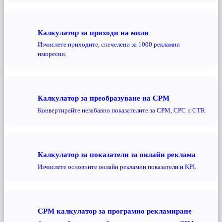
Калкулатор за приходи на мили
Изчислете приходите, спечелени за 1000 рекламни
импресии.
Калкулатор за преобразуване на CPM
Конвертирайте незабавно показателите за CPM, CPC и CTR.
Калкулатор за показатели за онлайн реклама
Изчислете основните онлайн рекламни показатели и KPI.
CPM калкулатор за програмно рекламиране