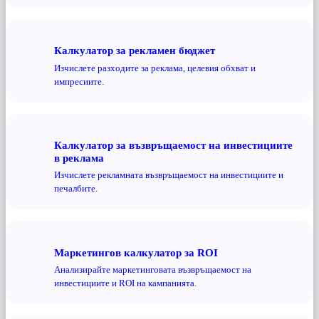
Калкулатор за рекламен бюджет
Изчислете разходите за реклама, целевия обхват и
импресиите.
Калкулатор за възвръщаемост на инвестициите
в реклама
Изчислете рекламната възвръщаемост на инвестициите и
печалбите.
Маркетингов калкулатор за ROI
Анализирайте маркетинговата възвръщаемост на
инвестициите и ROI на кампанията.