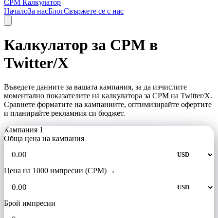
CPM Калкулатор
Начало
За нас
Блог
Свържете се с нас
Калкулатор за CPM в
Twitter/X
Въведете данните за вашата кампания, за да изчислите
моментално показателите на калкулатора за CPM на Twitter/X.
Сравнете форматите на кампаниите, оптимизирайте офертите
и планирайте рекламния си бюджет.
Кампания 1
Обща цена на кампания
Цена на 1000 импресии (CPM)
i
Брой импресии