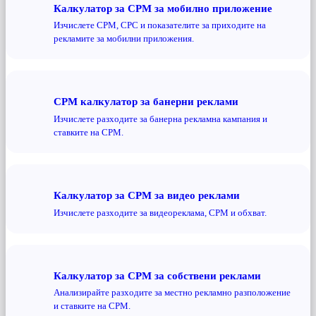
Калкулатор за CPM за мобилно приложение
Изчислете CPM, CPC и показателите за приходите на
рекламите за мобилни приложения.
CPM калкулатор за банерни реклами
Изчислете разходите за банерна рекламна кампания и
ставките на CPM.
Калкулатор за CPM за видео реклами
Изчислете разходите за видеореклама, CPM и обхват.
Калкулатор за CPM за собствени реклами
Анализирайте разходите за местно рекламно разположение
и ставките на CPM.