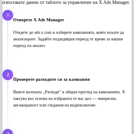
използвате данни от таблото за управление на X Ads Manager.
1
Отворете X Ads Manager
Отидете до ads.x.com и изберете кампанията, която искате да
анализирате. Задайте подходящия период от време за вашия
период на анализ.
2
Проверете разходите си за кампания
Вижте колоната „Разходи“ в общия преглед на кампанията. X
таксува въз основа на избраната от вас цел — импресии,
ангажираност или гледания на видеоклипове.