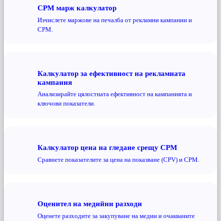
CPM марж калкулатор
Изчислете маржове на печалба от рекламни кампании и
CPM.
Калкулатор за ефективност на рекламната
кампания
Анализирайте цялостната ефективност на кампанията и
ключови показатели.
Калкулатор цена на гледане срещу CPM
Сравнете показателите за цена на показване (CPV) и CPM.
Оценител на медийни разходи
Оценете разходите за закупуване на медии и очакваните