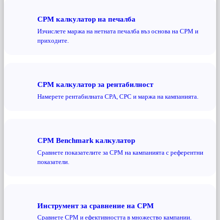
CPM калкулатор на печалба
Изчислете маржа на нетната печалба въз основа на CPM и
приходите.
CPM калкулатор за рентабилност
Намерете рентабилната CPA, CPC и маржа на кампанията.
CPM Benchmark калкулатор
Сравнете показателите за CPM на кампанията с референтни
показатели.
Инструмент за сравнение на CPM
Сравнете CPM и ефективността в множество кампании.