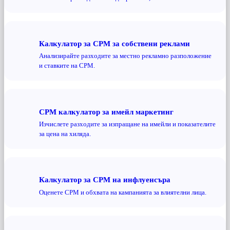
Калкулатор за CPM за собствени реклами
Анализирайте разходите за местно рекламно разположение
и ставките на CPM.
CPM калкулатор за имейл маркетинг
Изчислете разходите за изпращане на имейли и показателите
за цена на хиляда.
Калкулатор за CPM на инфлуенсъра
Оценете CPM и обхвата на кампанията за влиятелни лица.