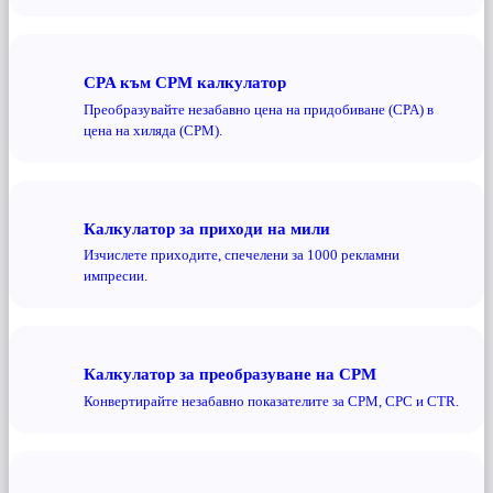
CPA към CPM калкулатор
Преобразувайте незабавно цена на придобиване (CPA) в
цена на хиляда (CPM).
Калкулатор за приходи на мили
Изчислете приходите, спечелени за 1000 рекламни
импресии.
Калкулатор за преобразуване на CPM
Конвертирайте незабавно показателите за CPM, CPC и CTR.