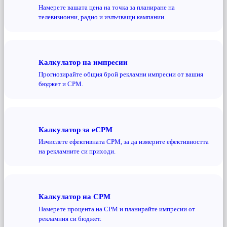
Намерете вашата цена на точка за планиране на
телевизионни, радио и излъчващи кампании.
Калкулатор на импресии
Прогнозирайте общия брой рекламни импресии от вашия
бюджет и CPM.
Калкулатор за eCPM
Изчислете ефективната CPM, за да измерите ефективността
на рекламните си приходи.
Калкулатор на CPM
Намерете процента на CPM и планирайте импресии от
рекламния си бюджет.