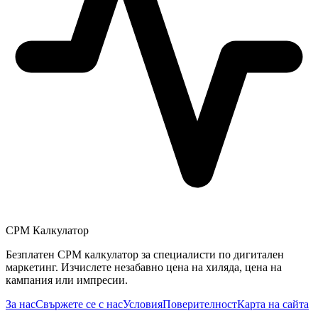
CPM Калкулатор
Безплатен CPM калкулатор за специалисти по дигитален
маркетинг. Изчислете незабавно цена на хиляда, цена на
кампания или импресии.
За нас
Свържете се с нас
Условия
Поверителност
Карта на сайта