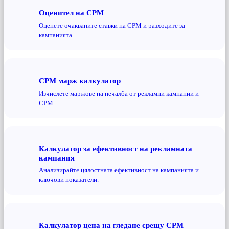
Оценител на CPM
Оценете очакваните ставки на CPM и разходите за
кампанията.
CPM марж калкулатор
Изчислете маржове на печалба от рекламни кампании и
CPM.
Калкулатор за ефективност на рекламната
кампания
Анализирайте цялостната ефективност на кампанията и
ключови показатели.
Калкулатор цена на гледане срещу CPM