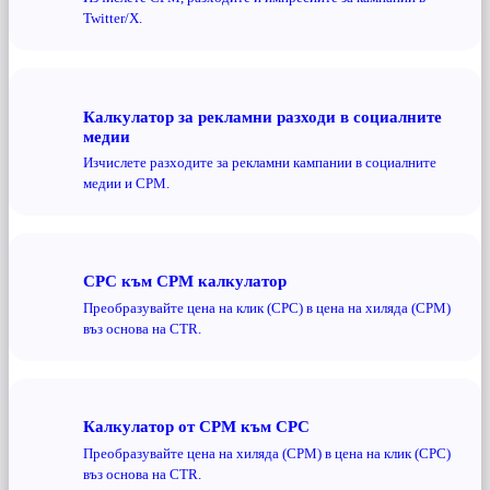
Twitter/X.
Калкулатор за рекламни разходи в социалните
медии
Изчислете разходите за рекламни кампании в социалните
медии и CPM.
CPC към CPM калкулатор
Преобразувайте цена на клик (CPC) в цена на хиляда (CPM)
въз основа на CTR.
Калкулатор от CPM към CPC
Преобразувайте цена на хиляда (CPM) в цена на клик (CPC)
въз основа на CTR.