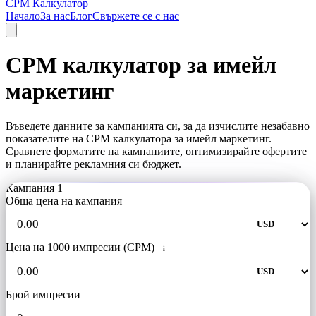
CPM Калкулатор
Начало
За нас
Блог
Свържете се с нас
CPM калкулатор за имейл
маркетинг
Въведете данните за кампанията си, за да изчислите незабавно
показателите на CPM калкулатора за имейл маркетинг.
Сравнете форматите на кампаниите, оптимизирайте офертите
и планирайте рекламния си бюджет.
Кампания 1
Обща цена на кампания
Цена на 1000 импресии (CPM)
i
Брой импресии