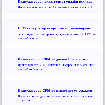
Калкулатор за показатели за онлайн реклама
Изчислете основните онлайн рекламни показатели и KPI.
CPM калкулатор за програмно рекламиране
Анализирайте и планирайте програмни разходи за CPM за
дисплей и видео.
Калкулатор за CPM на дисплейни реклами
Прогнозирайте CPM, кликвания и импресии за кампании с
дисплейни банери.
Калкулатор за CPM на приходите от реклами
Изчислете приходите от реклами, генерирани на хиляда
импресии.