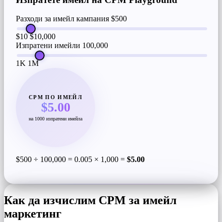
Разходи за имейл кампания
$500
$10
$10,000
Изпратени имейли
100,000
1K
1M
CPM ПО ИМЕЙЛ
$5.00
на 1000 изпратени имейла
$500 ÷ 100,000 = 0.005 × 1,000 =
$5.00
Как да изчислим CPM за имейл
маркетинг