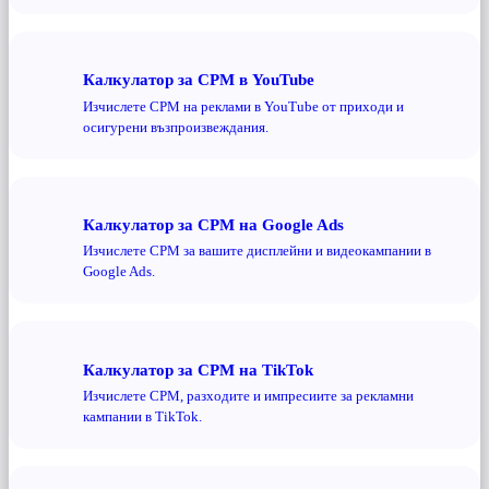
Калкулатор за CPM в YouTube
Изчислете CPM на реклами в YouTube от приходи и
осигурени възпроизвеждания.
Калкулатор за CPM на Google Ads
Изчислете CPM за вашите дисплейни и видеокампании в
Google Ads.
Калкулатор за CPM на TikTok
Изчислете CPM, разходите и импресиите за рекламни
кампании в TikTok.