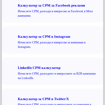
Калкулатор за CPM за Facebook реклами
Изчислете CPM, разходи и импресии за Facebook и Meta
кампании.
Калкулатор за CPM в Instagram
Изчислете CPM, разходи и импресии за кампании в
Instagram.
LinkedIn CPM калкулатор
Изчислете CPM, разходите и импресиите за B2B кампании
на LinkedIn.
Калкулатор за CPM в Twitter/X
Изчислете CPM, разходите и импресиите за кампании в