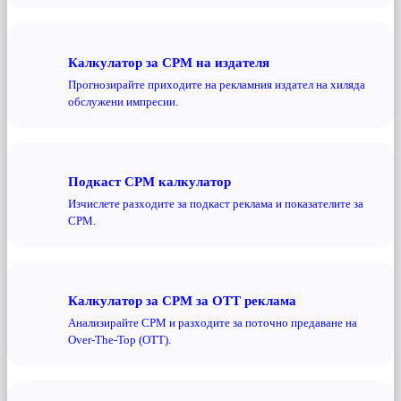
Калкулатор за CPM на издателя
Прогнозирайте приходите на рекламния издател на хиляда
обслужени импресии.
Подкаст CPM калкулатор
Изчислете разходите за подкаст реклама и показателите за
CPM.
Калкулатор за CPM за OTT реклама
Анализирайте CPM и разходите за поточно предаване на
Over-The-Top (OTT).