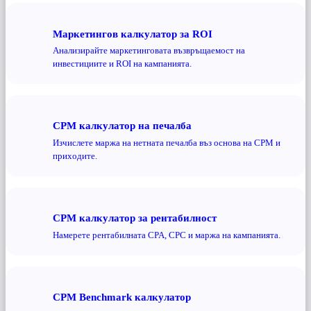
Маркетингов калкулатор за ROI
Анализирайте маркетинговата възвръщаемост на
инвестициите и ROI на кампанията.
CPM калкулатор на печалба
Изчислете маржа на нетната печалба въз основа на CPM и
приходите.
CPM калкулатор за рентабилност
Намерете рентабилната CPA, CPC и маржа на кампанията.
CPM Benchmark калкулатор