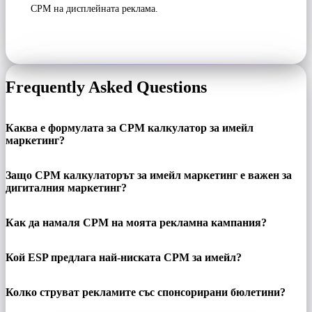
CPM на дисплейната реклама.
Frequently Asked Questions
Каква е формулата за CPM калкулатор за имейл
маркетинг?
Защо CPM калкулаторът за имейл маркетинг е важен за
дигиталния маркетинг?
Как да намаля CPM на моята рекламна кампания?
Кой ESP предлага най-ниската CPM за имейл?
Колко струват рекламите със спонсорирани бюлетини?