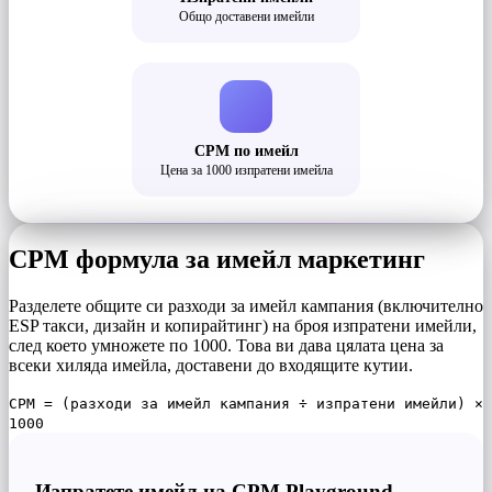
Общо доставени имейли
CPM по имейл
Цена за 1000 изпратени имейла
CPM формула за имейл маркетинг
Разделете общите си разходи за имейл кампания (включително
ESP такси, дизайн и копирайтинг) на броя изпратени имейли,
след което умножете по 1000. Това ви дава цялата цена за
всеки хиляда имейла, доставени до входящите кутии.
CPM = (разходи за имейл кампания ÷ изпратени имейли) ×
1000
Изпратете имейл на CPM Playground