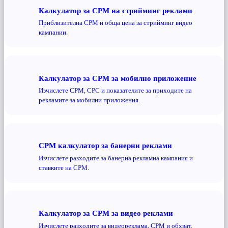
Калкулатор за CPM на стрийминг реклами
Приблизителна CPM и обща цена за стрийминг видео
кампании.
Калкулатор за CPM за мобилно приложение
Изчислете CPM, CPC и показателите за приходите на
рекламите за мобилни приложения.
CPM калкулатор за банерни реклами
Изчислете разходите за банерна рекламна кампания и
ставките на CPM.
Калкулатор за CPM за видео реклами
Изчислете разходите за видеореклама, CPM и обхват.