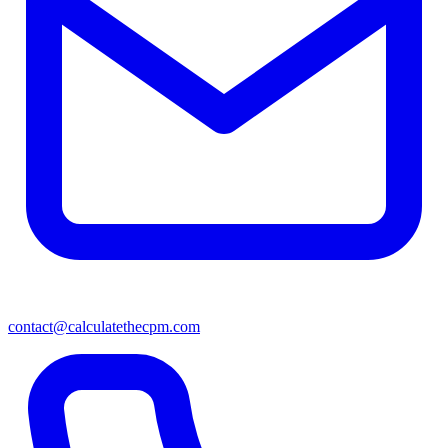
contact@calculatethecpm.com