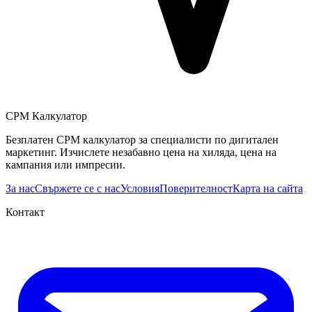
CPM Калкулатор
Безплатен CPM калкулатор за специалисти по дигитален
маркетинг. Изчислете незабавно цена на хиляда, цена на
кампания или импресии.
За нас
Свържете се с нас
Условия
Поверителност
Карта на сайта
Контакт