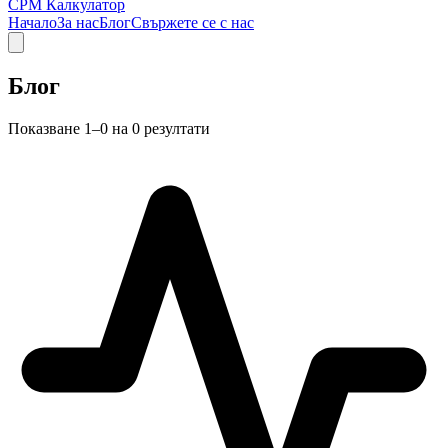
CPM Калкулатор
Начало
За нас
Блог
Свържете се с нас
Блог
Показване 1–0 на 0 резултати