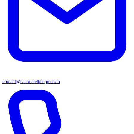
contact@calculatethecpm.com