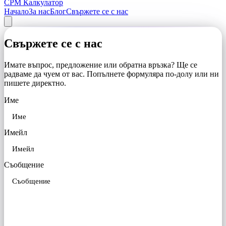
CPM Калкулатор
Начало
За нас
Блог
Свържете се с нас
Свържете се с нас
Имате въпрос, предложение или обратна връзка? Ще се
радваме да чуем от вас. Попълнете формуляра по-долу или ни
пишете директно.
Име
Имейл
Съобщение