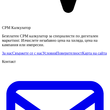
CPM Калкулатор
Безплатен CPM калкулатор за специалисти по дигитален
маркетинг. Изчислете незабавно цена на хиляда, цена на
кампания или импресии.
За нас
Свържете се с нас
Условия
Поверителност
Карта на сайта
Контакт