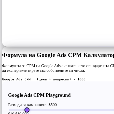
Формула на Google Ads CPM Калкулато
Формулата за CPM на Google Ads е същата като стандартната CP
да експериментирате със собствените си числа.
Google Ads CPM = (цена ÷ импресии) × 1000
Google Ads CPM Playground
Разходи за кампанията
$500
$10
$10,000