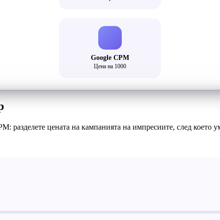
Google CPM
Цена на 1000
р
M: разделете цената на кампанията на импресиите, след което у