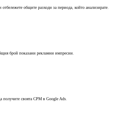
и отбележете общите разходи за периода, който анализирате.
общия брой показани рекламни импресии.
да получите своята CPM в Google Ads.