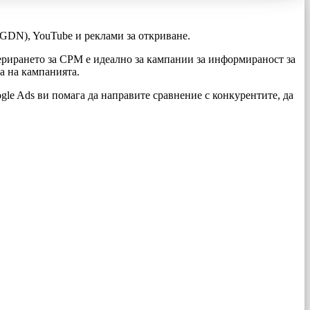
GDN), YouTube и реклами за откриване.
ферирането за CPM е идеално за кампании за информираност за
а на кампанията.
le Ads ви помага да направите сравнение с конкурентите, да