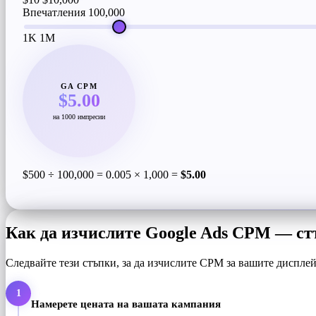
Впечатления
100,000
1K
1M
GA CPM
$5.00
на 1000 импресии
$500 ÷ 100,000 = 0.005 × 1,000 =
$5.00
Как да изчислите Google Ads CPM — ст
Следвайте тези стъпки, за да изчислите CPM за вашите дисплей
1
Намерете цената на вашата кампания