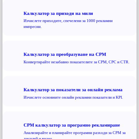
Калкулатор за приходи на мили
Изчислете приходите, спечелени за 1000 рекламни
импресии.
Калкулатор за преобразуване на CPM
Конвертирайте незабавно показателите за CPM, CPC и CTR.
Калкулатор за показатели за онлайн реклама
Изчислете основните онлайн рекламни показатели и KPI.
CPM калкулатор за програмно рекламиране
Анализирайте и планирайте програмни разходи за CPM за
дисплей и видео.