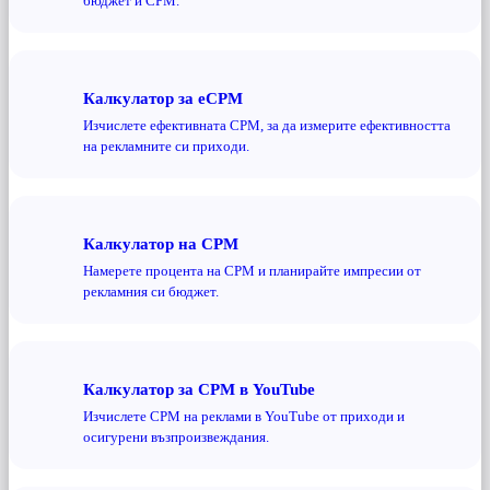
бюджет и CPM.
Калкулатор за eCPM
Изчислете ефективната CPM, за да измерите ефективността
на рекламните си приходи.
Калкулатор на CPM
Намерете процента на CPM и планирайте импресии от
рекламния си бюджет.
Калкулатор за CPM в YouTube
Изчислете CPM на реклами в YouTube от приходи и
осигурени възпроизвеждания.