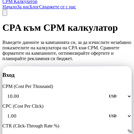
CPM Калкулатор
Начало
За нас
Блог
Свържете се с нас
CPA към CPM калкулатор
Въведете данните за кампанията си, за да изчислите незабавно
показателите на калкулатора на CPA към CPM. Сравнете
форматите на кампаниите, оптимизирайте офертите и
планирайте рекламния си бюджет.
Вход
CPM (Cost Per Thousand)
CPC (Cost Per Click)
CTR (Click-Through Rate %)
%