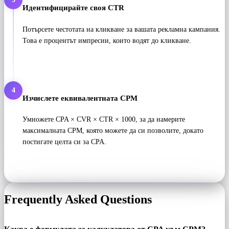
Идентифицирайте своя CTR
Потърсете честотата на кликване за вашата рекламна кампания.
Това е процентът импресии, които водят до кликване.
4
Изчислете еквивалентната CPM
Умножете CPA × CVR × CTR × 1000, за да намерите
максималната CPM, която можете да си позволите, докато
постигате целта си за CPA.
Frequently Asked Questions