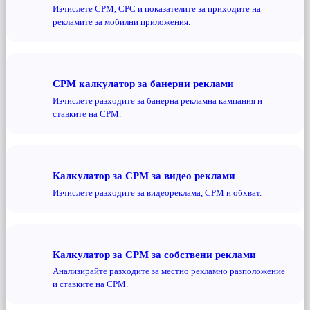
Изчислете CPM, CPC и показателите за приходите на
рекламите за мобилни приложения.
CPM калкулатор за банерни реклами
Изчислете разходите за банерна рекламна кампания и
ставките на CPM.
Калкулатор за CPM за видео реклами
Изчислете разходите за видеореклама, CPM и обхват.
Калкулатор за CPM за собствени реклами
Анализирайте разходите за местно рекламно разположение
и ставките на CPM.