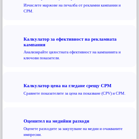
Изчислете маржове на печалба от рекламни кампании и
CPM.
Калкулатор за ефективност на рекламната
кампания
Анализирайте цялостната ефективност на кампанията и
ключови показатели.
Калкулатор цена на гледане срещу CPM
Сравнете показателите за цена на показване (CPV) и CPM.
Оценител на медийни разходи
Оценете разходите за закупуване на медии и очакваните
импресии.