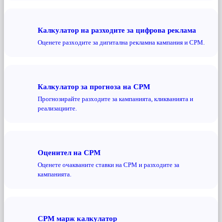
Калкулатор на разходите за цифрова реклама
Оценете разходите за дигитална рекламна кампания и CPM.
Калкулатор за прогноза на CPM
Прогнозирайте разходите за кампанията, кликванията и
реализациите.
Оценител на CPM
Оценете очакваните ставки на CPM и разходите за
кампанията.
CPM марж калкулатор