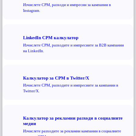
Изчислете CPM, разходи и импресии за кампании в
Instagram.
LinkedIn CPM калкулатор
Изчислете CPM, разходите и импресиите за B2B кампании
на LinkedIn.
Калкулатор за CPM в Twitter/X
Изчислете CPM, разходите и импресиите за кампании в
Twitter/X.
Калкулатор за рекламни разходи в социалните
медии
Изчислете разходите за рекламни кампании в социалните