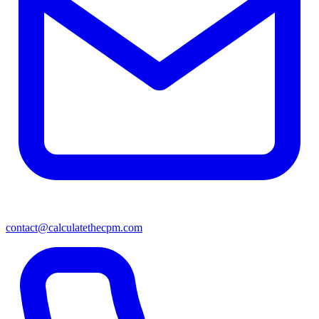
contact@calculatethecpm.com