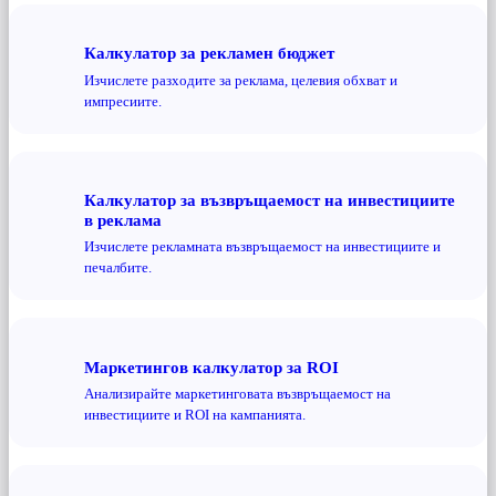
Калкулатор за рекламен бюджет
Изчислете разходите за реклама, целевия обхват и
импресиите.
Калкулатор за възвръщаемост на инвестициите
в реклама
Изчислете рекламната възвръщаемост на инвестициите и
печалбите.
Маркетингов калкулатор за ROI
Анализирайте маркетинговата възвръщаемост на
инвестициите и ROI на кампанията.