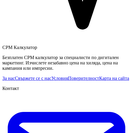
CPM Калкулатор
Безплатен CPM калкулатор за специалисти по дигитален
маркетинг. Изчислете незабавно цена на хиляда, цена на
кампания или импресии.
За нас
Свържете се с нас
Условия
Поверителност
Карта на сайта
Контакт