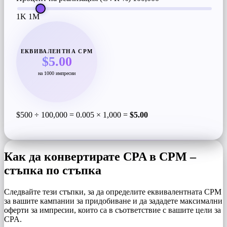
1K
1M
ЕКВИВАЛЕНТНА CPM
$5.00
на 1000 импресии
$500 ÷ 100,000 = 0.005 × 1,000 =
$5.00
Как да конвертирате CPA в CPM –
стъпка по стъпка
Следвайте тези стъпки, за да определите еквивалентната CPM
за вашите кампании за придобиване и да зададете максимални
оферти за импресии, които са в съответствие с вашите цели за
CPA.