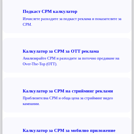
Подкаст CPM калкулатор
Изчислете разходите за подкаст реклама и показателите за
CPM.
Калкулатор за CPM за OTT реклама
Анализирайте CPM и разходите за поточно предаване на
Over-The-Top (OTT).
Калкулатор за CPM на стрийминг реклами
Приблизителна CPM и обща цена за стрийминг видео
кампании.
Калкулатор за CPM за мобилно приложение