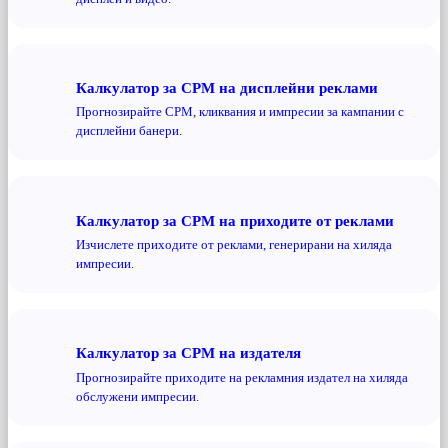
Калкулатор за CPM на дисплейни реклами
Прогнозирайте CPM, кликвания и импресии за кампании с
дисплейни банери.
Калкулатор за CPM на приходите от реклами
Изчислете приходите от реклами, генерирани на хиляда
импресии.
Калкулатор за CPM на издателя
Прогнозирайте приходите на рекламния издател на хиляда
обслужени импресии.