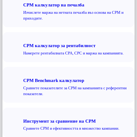
CPM калкулатор на печалба
Изчислете маржа на нетната печалба въз основа на CPM и
приходите.
CPM калкулатор за рентабилност
Намерете рентабилната CPA, CPC и маржа на кампанията.
CPM Benchmark калкулатор
Сравнете показателите за CPM на кампанията с референтни
показатели.
Инструмент за сравнение на CPM
Сравнете CPM и ефективността в множество кампании.