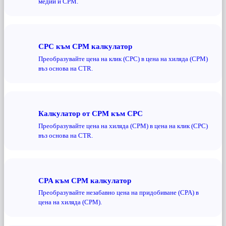
медии и CPM.
CPC към CPM калкулатор
Преобразувайте цена на клик (CPC) в цена на хиляда (CPM)
въз основа на CTR.
Калкулатор от CPM към CPC
Преобразувайте цена на хиляда (CPM) в цена на клик (CPC)
въз основа на CTR.
CPA към CPM калкулатор
Преобразувайте незабавно цена на придобиване (CPA) в
цена на хиляда (CPM).