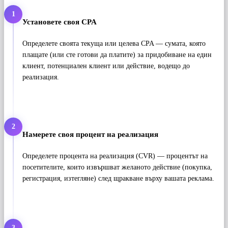
1
Установете своя CPA
Определете своята текуща или целева CPA — сумата, която
плащате (или сте готови да платите) за придобиване на един
клиент, потенциален клиент или действие, водещо до
реализация.
2
Намерете своя процент на реализация
Определете процента на реализация (CVR) — процентът на
посетителите, които извършват желаното действие (покупка,
регистрация, изтегляне) след щракване върху вашата реклама.
3