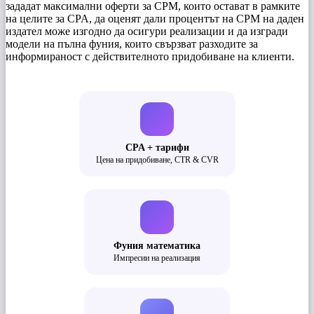
зададат максимални оферти за CPM, които остават в рамките
на целите за CPA, да оценят дали процентът на CPM на даден
издател може изгодно да осигури реализации и да изгради
модели на пълна фуния, които свързват разходите за
информираност с действителното придобиване на клиенти.
CPA + тарифи
Цена на придобиване, CTR & CVR
Фуния математика
Импресии на реализация