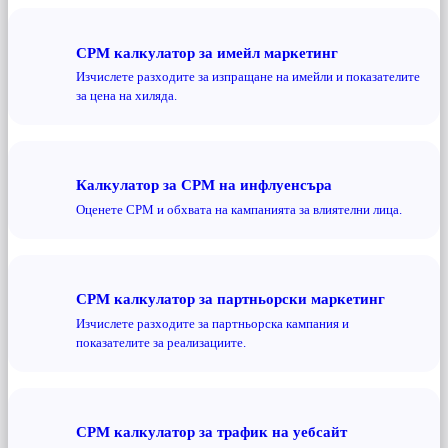
CPM калкулатор за имейл маркетинг
Изчислете разходите за изпращане на имейли и показателите
за цена на хиляда.
Калкулатор за CPM на инфлуенсъра
Оценете CPM и обхвата на кампанията за влиятелни лица.
CPM калкулатор за партньорски маркетинг
Изчислете разходите за партньорска кампания и
показателите за реализациите.
CPM калкулатор за трафик на уебсайт