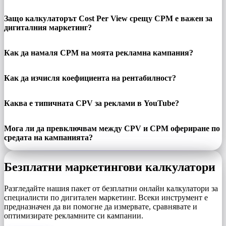
Защо калкулаторът Cost Per View срещу CPM е важен за
дигиталния маркетинг?
Как да намаля CPM на моята рекламна кампания?
Как да изчисля коефициента на рентабилност?
Каква е типичната CPV за реклами в YouTube?
Мога ли да превключвам между CPV и CPM офериране по
средата на кампанията?
Безплатни маркетингови калкулатори
Разгледайте нашия пакет от безплатни онлайн калкулатори за
специалисти по дигитален маркетинг. Всеки инструмент е
предназначен да ви помогне да измервате, сравнявате и
оптимизирате рекламните си кампании.