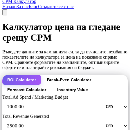
CPM Калкулатор
Начало
За нас
Блог
Свържете се с нас
Калкулатор цена на гледане
срещу CPM
Въведете данните за кампанията си, за да изчислите незабавно
показателите на калкулатора за цена на показване спрямо
CPM. Сравнете форматите на кампаниите, оптимизирайте
офертите и планирайте рекламния си бюджет.
ROI Calculator
Break-Even Calculator
Forecast Calculator
Inventory Value
Total Ad Spend / Marketing Budget
Total Revenue Generated