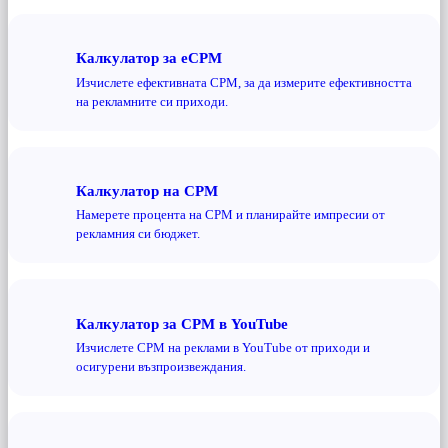
Калкулатор за eCPM
Изчислете ефективната CPM, за да измерите ефективността
на рекламните си приходи.
Калкулатор на CPM
Намерете процента на CPM и планирайте импресии от
рекламния си бюджет.
Калкулатор за CPM в YouTube
Изчислете CPM на реклами в YouTube от приходи и
осигурени възпроизвеждания.