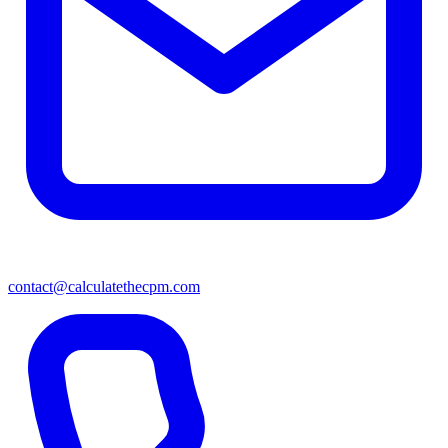
contact@calculatethecpm.com