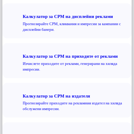
Калкулатор за CPM на дисплейни реклами
Прогнозирайте CPM, кликвания и импресии за кампании с
дисплейни банери.
Калкулатор за CPM на приходите от реклами
Изчислете приходите от реклами, генерирани на хиляда
импресии.
Калкулатор за CPM на издателя
Прогнозирайте приходите на рекламния издател на хиляда
обслужени импресии.