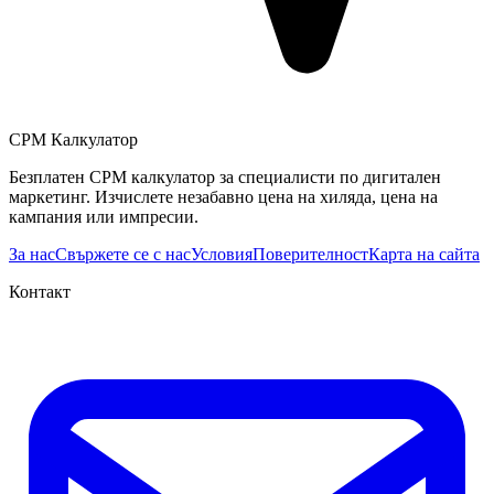
CPM Калкулатор
Безплатен CPM калкулатор за специалисти по дигитален
маркетинг. Изчислете незабавно цена на хиляда, цена на
кампания или импресии.
За нас
Свържете се с нас
Условия
Поверителност
Карта на сайта
Контакт