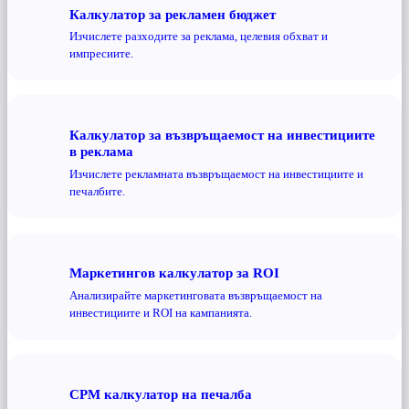
Калкулатор за рекламен бюджет
Изчислете разходите за реклама, целевия обхват и
импресиите.
Калкулатор за възвръщаемост на инвестициите
в реклама
Изчислете рекламната възвръщаемост на инвестициите и
печалбите.
Маркетингов калкулатор за ROI
Анализирайте маркетинговата възвръщаемост на
инвестициите и ROI на кампанията.
CPM калкулатор на печалба