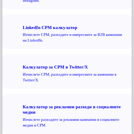
Instagram.
LinkedIn CPM калкулатор
Изчислете CPM, разходите и импресиите за B2B кампании
на LinkedIn.
Калкулатор за CPM в Twitter/X
Изчислете CPM, разходите и импресиите за кампании в
Twitter/X.
Калкулатор за рекламни разходи в социалните
медии
Изчислете разходите за рекламни кампании в социалните
медии и CPM.