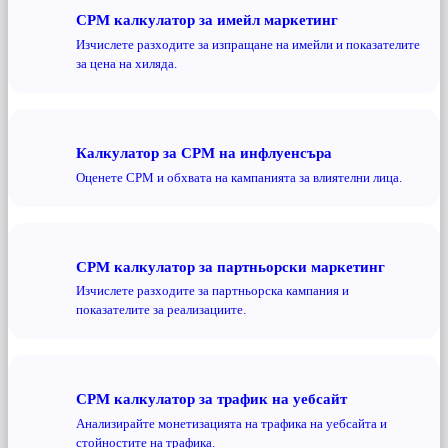
CPM калкулатор за имейл маркетинг
Изчислете разходите за изпращане на имейли и показателите
за цена на хиляда.
Калкулатор за CPM на инфлуенсъра
Оценете CPM и обхвата на кампанията за влиятелни лица.
CPM калкулатор за партньорски маркетинг
Изчислете разходите за партньорска кампания и
показателите за реализациите.
CPM калкулатор за трафик на уебсайт
Анализирайте монетизацията на трафика на уебсайта и
стойностите на трафика.