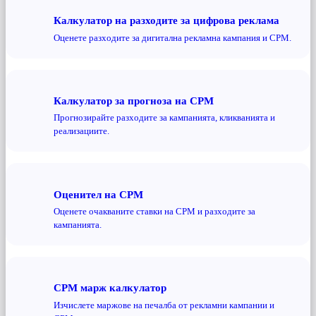
Калкулатор на разходите за цифрова реклама
Оценете разходите за дигитална рекламна кампания и CPM.
Калкулатор за прогноза на CPM
Прогнозирайте разходите за кампанията, кликванията и
реализациите.
Оценител на CPM
Оценете очакваните ставки на CPM и разходите за
кампанията.
CPM марж калкулатор
Изчислете маржове на печалба от рекламни кампании и