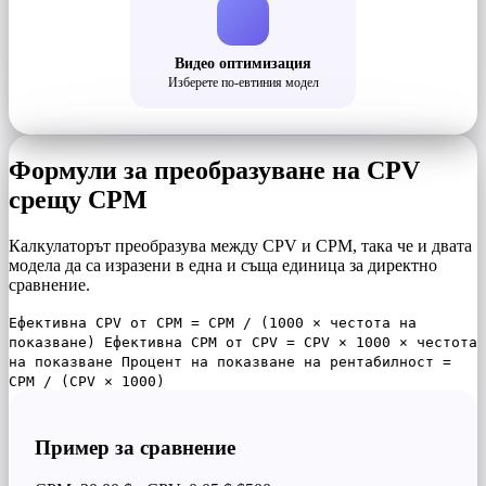
Видео оптимизация
Изберете по-евтиния модел
Формули за преобразуване на CPV
срещу CPM
Калкулаторът преобразува между CPV и CPM, така че и двата
модела да са изразени в една и съща единица за директно
сравнение.
Ефективна CPV от CPM = CPM / (1000 × честота на
показване) Ефективна CPM от CPV = CPV × 1000 × честота
на показване Процент на показване на рентабилност =
CPM / (CPV × 1000)
Пример за сравнение