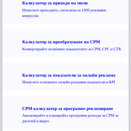
Калкулатор за приходи на мили
Изчислете приходите, спечелени за 1000 рекламни
импресии.
Калкулатор за преобразуване на CPM
Конвертирайте незабавно показателите за CPM, CPC и CTR.
Калкулатор за показатели за онлайн реклама
Изчислете основните онлайн рекламни показатели и KPI.
CPM калкулатор за програмно рекламиране
Анализирайте и планирайте програмни разходи за CPM за
дисплей и видео.