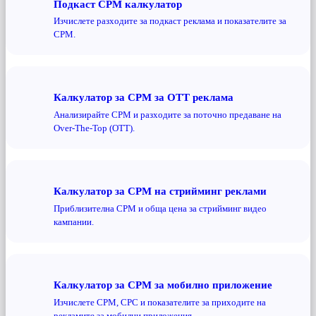
Подкаст CPM калкулатор
Изчислете разходите за подкаст реклама и показателите за
CPM.
Калкулатор за CPM за OTT реклама
Анализирайте CPM и разходите за поточно предаване на
Over-The-Top (OTT).
Калкулатор за CPM на стрийминг реклами
Приблизителна CPM и обща цена за стрийминг видео
кампании.
Калкулатор за CPM за мобилно приложение
Изчислете CPM, CPC и показателите за приходите на
рекламите за мобилни приложения.