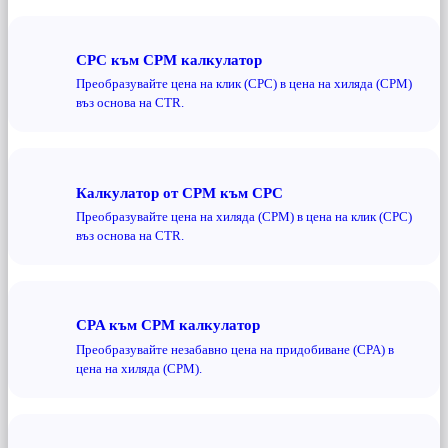
CPC към CPM калкулатор
Преобразувайте цена на клик (CPC) в цена на хиляда (CPM)
въз основа на CTR.
Калкулатор от CPM към CPC
Преобразувайте цена на хиляда (CPM) в цена на клик (CPC)
въз основа на CTR.
CPA към CPM калкулатор
Преобразувайте незабавно цена на придобиване (CPA) в
цена на хиляда (CPM).