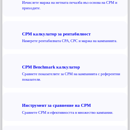
Изчислете маржа на нетната печалба въз основа на CPM и
приходите.
CPM калкулатор за рентабилност
Намерете рентабилната CPA, CPC и маржа на кампанията.
CPM Benchmark калкулатор
Сравнете показателите за CPM на кампанията с референтни
показатели.
Инструмент за сравнение на CPM
Сравнете CPM и ефективността в множество кампании.