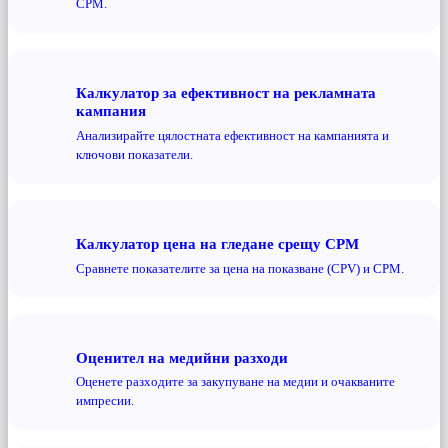
CPM.
Калкулатор за ефективност на рекламната
кампания
Анализирайте цялостната ефективност на кампанията и
ключови показатели.
Калкулатор цена на гледане срещу CPM
Сравнете показателите за цена на показване (CPV) и CPM.
Оценител на медийни разходи
Оценете разходите за закупуване на медии и очакваните
импресии.