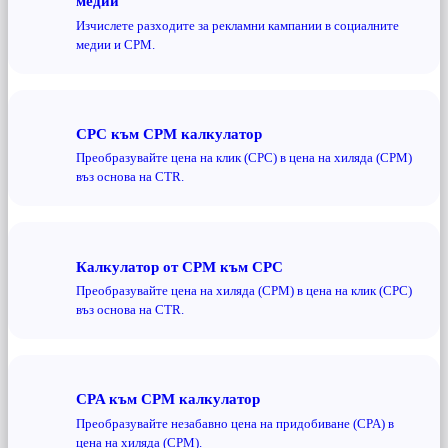
медии
Изчислете разходите за рекламни кампании в социалните
медии и CPM.
CPC към CPM калкулатор
Преобразувайте цена на клик (CPC) в цена на хиляда (CPM)
въз основа на CTR.
Калкулатор от CPM към CPC
Преобразувайте цена на хиляда (CPM) в цена на клик (CPC)
въз основа на CTR.
CPA към CPM калкулатор
Преобразувайте незабавно цена на придобиване (CPA) в
цена на хиляда (CPM).