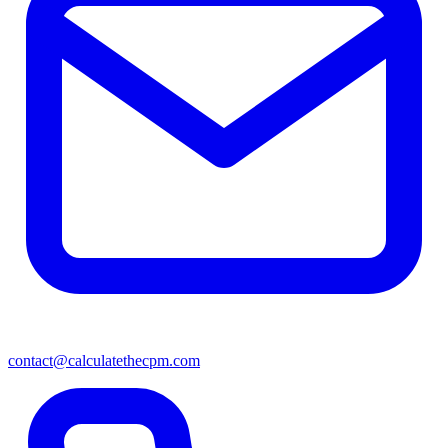
contact@calculatethecpm.com