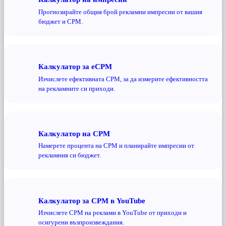
Прогнозирайте общия брой рекламни импресии от вашия
бюджет и CPM.
Калкулатор за eCPM
Изчислете ефективната CPM, за да измерите ефективността
на рекламните си приходи.
Калкулатор на CPM
Намерете процента на CPM и планирайте импресии от
рекламния си бюджет.
Калкулатор за CPM в YouTube
Изчислете CPM на реклами в YouTube от приходи и
осигурени възпроизвеждания.