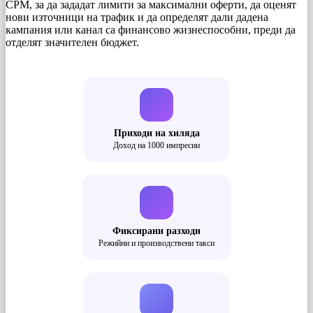
CPM, за да зададат лимити за максимални оферти, да оценят
нови източници на трафик и да определят дали дадена
кампания или канал са финансово жизнеспособни, преди да
отделят значителен бюджет.
Приходи на хиляда
Доход на 1000 импресии
Фиксирани разходи
Режийни и производствени такси