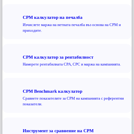
CPM калкулатор на печалба
Изчислете маржа на нетната печалба въз основа на CPM и
приходите.
CPM калкулатор за рентабилност
Намерете рентабилната CPA, CPC и маржа на кампанията.
CPM Benchmark калкулатор
Сравнете показателите за CPM на кампанията с референтни
показатели.
Инструмент за сравнение на CPM