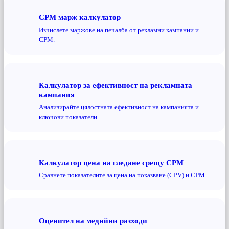
CPM марж калкулатор
Изчислете маржове на печалба от рекламни кампании и
CPM.
Калкулатор за ефективност на рекламната
кампания
Анализирайте цялостната ефективност на кампанията и
ключови показатели.
Калкулатор цена на гледане срещу CPM
Сравнете показателите за цена на показване (CPV) и CPM.
Оценител на медийни разходи