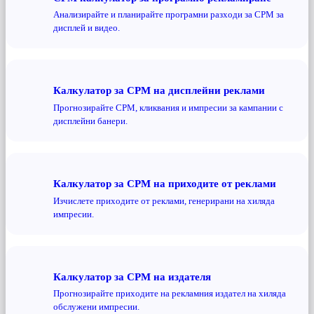
Анализирайте и планирайте програмни разходи за CPM за
дисплей и видео.
Калкулатор за CPM на дисплейни реклами
Прогнозирайте CPM, кликвания и импресии за кампании с
дисплейни банери.
Калкулатор за CPM на приходите от реклами
Изчислете приходите от реклами, генерирани на хиляда
импресии.
Калкулатор за CPM на издателя
Прогнозирайте приходите на рекламния издател на хиляда
обслужени импресии.