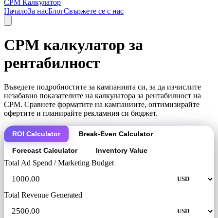
CPM Калкулатор
Начало
За нас
Блог
Свържете се с нас
CPM калкулатор за
рентабилност
Въведете подробностите за кампанията си, за да изчислите
незабавно показателите на калкулатора за рентабилност на
CPM. Сравнете форматите на кампаниите, оптимизирайте
офертите и планирайте рекламния си бюджет.
ROI Calculator
Break-Even Calculator
Forecast Calculator
Inventory Value
Total Ad Spend / Marketing Budget
Total Revenue Generated