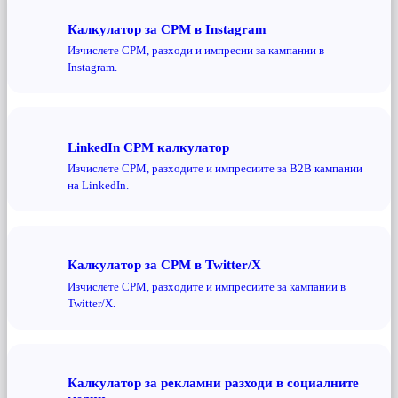
Калкулатор за CPM в Instagram
Изчислете CPM, разходи и импресии за кампании в
Instagram.
LinkedIn CPM калкулатор
Изчислете CPM, разходите и импресиите за B2B кампании
на LinkedIn.
Калкулатор за CPM в Twitter/X
Изчислете CPM, разходите и импресиите за кампании в
Twitter/X.
Калкулатор за рекламни разходи в социалните