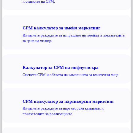
и ставките на CPM.
CPM калкулатор за имейл маркетинг
Изчислете разходите за изпращане на имейли и показателите
за цена на хиляда.
Калкулатор за CPM на инфлуенсъра
Оценете CPM и обхвата на кампанията за влиятелни лица.
CPM калкулатор за партньорски маркетинг
Изчислете разходите за партньорска кампания и
показателите за реализациите.