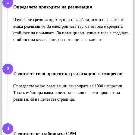
1
Определете приходите на реализация
Изчислете средния приход или печалбата, която печелите от
всяка реализация. За електронната търговия това е средната
стойност на поръчката. За потенциален клиент това е средната
стойност на квалифициран потенциален клиент.
2
Изчислете своя процент на реализация от импресии
Определете колко реализации генерирате за 1000 импресии.
Това комбинира вашата честота на кликване и процент на
реализация на целевата страница.
3
Изчислете рентабилната CPM