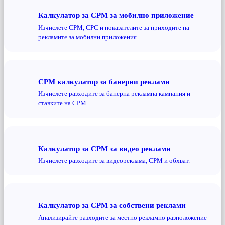
Калкулатор за CPM за мобилно приложение
Изчислете CPM, CPC и показателите за приходите на
рекламите за мобилни приложения.
CPM калкулатор за банерни реклами
Изчислете разходите за банерна рекламна кампания и
ставките на CPM.
Калкулатор за CPM за видео реклами
Изчислете разходите за видеореклама, CPM и обхват.
Калкулатор за CPM за собствени реклами
Анализирайте разходите за местно рекламно разположение