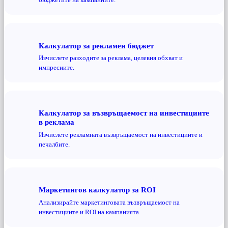
Калкулатор за рекламен бюджет
Изчислете разходите за реклама, целевия обхват и
импресиите.
Калкулатор за възвръщаемост на инвестициите
в реклама
Изчислете рекламната възвръщаемост на инвестициите и
печалбите.
Маркетингов калкулатор за ROI
Анализирайте маркетинговата възвръщаемост на
инвестициите и ROI на кампанията.