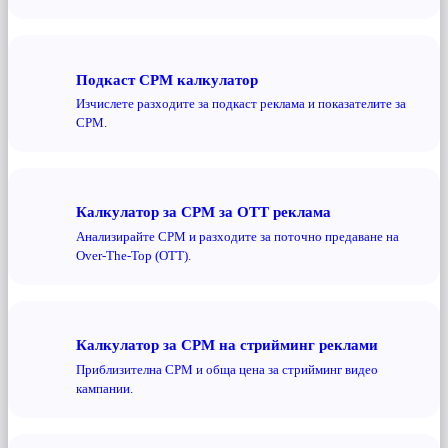
Подкаст CPM калкулатор
Изчислете разходите за подкаст реклама и показателите за
CPM.
Калкулатор за CPM за OTT реклама
Анализирайте CPM и разходите за поточно предаване на
Over-The-Top (OTT).
Калкулатор за CPM на стрийминг реклами
Приблизителна CPM и обща цена за стрийминг видео
кампании.