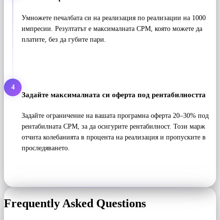
Умножете печалбата си на реализация по реализации на 1000
импресии. Резултатът е максималната CPM, която можете да
платите, без да губите пари.
4
Задайте максималната си оферта под рентабилността
Задайте ограничение на вашата програмна оферта 20–30% под
рентабилната CPM, за да осигурите рентабилност. Този марж
отчита колебанията в процента на реализация и пропуските в
проследяването.
Frequently Asked Questions