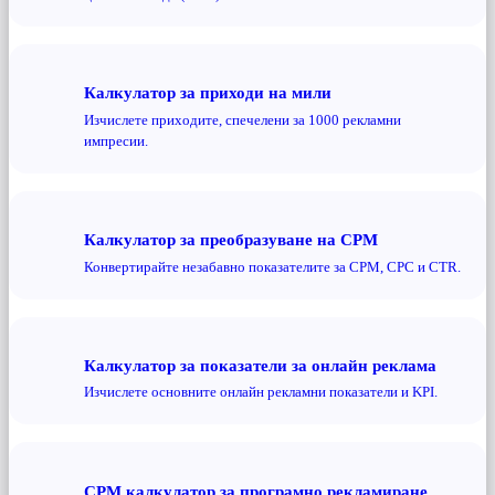
Калкулатор за приходи на мили
Изчислете приходите, спечелени за 1000 рекламни
импресии.
Калкулатор за преобразуване на CPM
Конвертирайте незабавно показателите за CPM, CPC и CTR.
Калкулатор за показатели за онлайн реклама
Изчислете основните онлайн рекламни показатели и KPI.
CPM калкулатор за програмно рекламиране