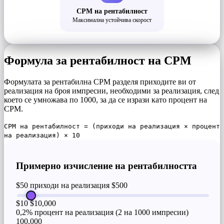
CPM на рентабилност
Максимална устойчива скорост
Формула за рентабилност на CPM
Формулата за рентабилна CPM разделя приходите ви от
реализация на броя импресии, необходими за реализация, след
което се умножава по 1000, за да се изрази като процент на
CPM.
CPM на рентабилност = (приходи на реализация × процент
на реализация) × 10
Примерно изчисление на рентабилността
$50 приходи на реализация
$500
$10
$10,000
0,2% процент на реализация (2 на 1000 импресии)
100,000