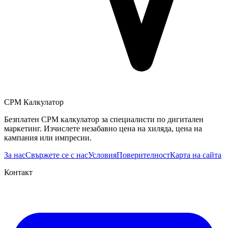
CPM Калкулатор
Безплатен CPM калкулатор за специалисти по дигитален
маркетинг. Изчислете незабавно цена на хиляда, цена на
кампания или импресии.
За нас
Свържете се с нас
Условия
Поверителност
Карта на сайта
Контакт