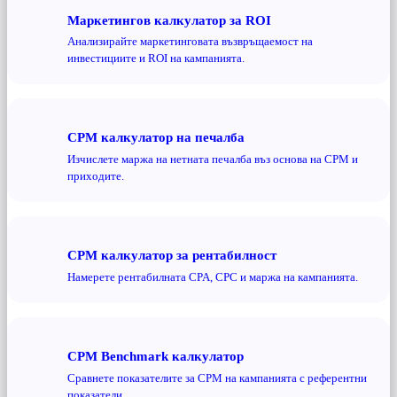
Маркетингов калкулатор за ROI
Анализирайте маркетинговата възвръщаемост на
инвестициите и ROI на кампанията.
CPM калкулатор на печалба
Изчислете маржа на нетната печалба въз основа на CPM и
приходите.
CPM калкулатор за рентабилност
Намерете рентабилната CPA, CPC и маржа на кампанията.
CPM Benchmark калкулатор
Сравнете показателите за CPM на кампанията с референтни
показатели.