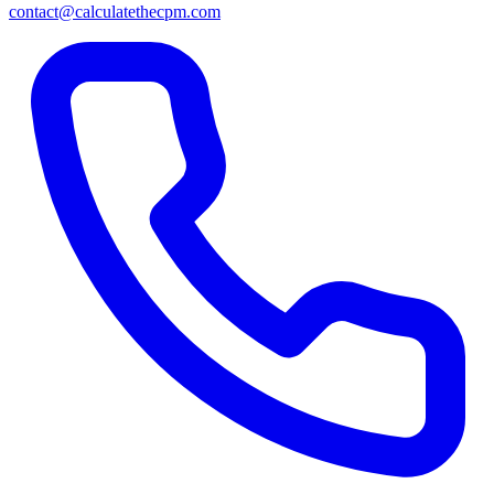
contact@calculatethecpm.com