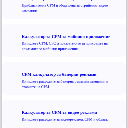
Приблизителна CPM и обща цена за стрийминг видео
кампании.
Калкулатор за CPM за мобилно приложение
Изчислете CPM, CPC и показателите за приходите на
рекламите за мобилни приложения.
CPM калкулатор за банерни реклами
Изчислете разходите за банерна рекламна кампания и
ставките на CPM.
Калкулатор за CPM за видео реклами
Изчислете разходите за видеореклама, CPM и обхват.