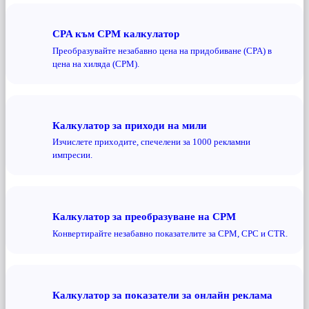
CPA към CPM калкулатор
Преобразувайте незабавно цена на придобиване (CPA) в
цена на хиляда (CPM).
Калкулатор за приходи на мили
Изчислете приходите, спечелени за 1000 рекламни
импресии.
Калкулатор за преобразуване на CPM
Конвертирайте незабавно показателите за CPM, CPC и CTR.
Калкулатор за показатели за онлайн реклама