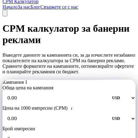
CPM Калкулатор
Начало
За нас
Блог
Свържете се с нас
CPM калкулатор за банерни
реклами
Въведете данните за кампанията си, за да изчислите незабавно
показателите на калкулатора за CPM на банерни реклами.
Сравнете форматите на кампаниите, оптимизирайте офертите
и планирайте рекламния си бюджет.
Кампания 1
Обща цена на кампания
Цена на 1000 импресии (CPM)
i
Брой импресии