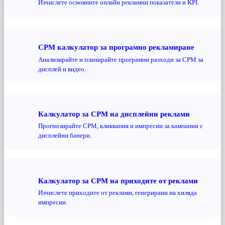
Изчислете основните онлайн рекламни показатели и KPI.
CPM калкулатор за програмно рекламиране
Анализирайте и планирайте програмни разходи за CPM за
дисплей и видео.
Калкулатор за CPM на дисплейни реклами
Прогнозирайте CPM, кликвания и импресии за кампании с
дисплейни банери.
Калкулатор за CPM на приходите от реклами
Изчислете приходите от реклами, генерирани на хиляда
импресии.