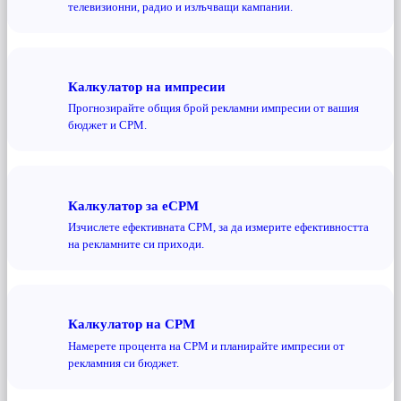
телевизионни, радио и излъчващи кампании.
Калкулатор на импресии
Прогнозирайте общия брой рекламни импресии от вашия
бюджет и CPM.
Калкулатор за eCPM
Изчислете ефективната CPM, за да измерите ефективността
на рекламните си приходи.
Калкулатор на CPM
Намерете процента на CPM и планирайте импресии от
рекламния си бюджет.