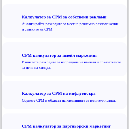
Калкулатор за CPM за собствени реклами
Анализирайте разходите за местно рекламно разположение
и ставките на CPM.
CPM калкулатор за имейл маркетинг
Изчислете разходите за изпращане на имейли и показателите
за цена на хиляда.
Калкулатор за CPM на инфлуенсъра
Оценете CPM и обхвата на кампанията за влиятелни лица.
CPM калкулатор за партньорски маркетинг