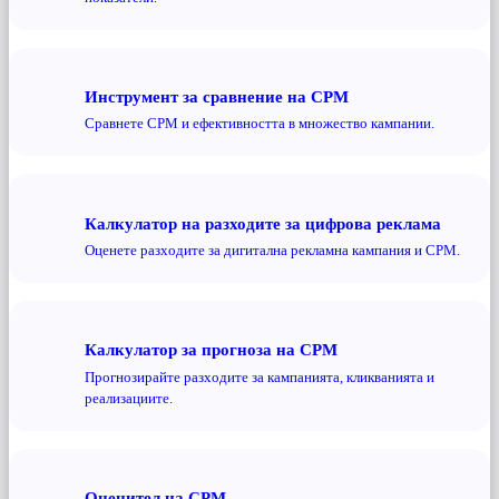
Инструмент за сравнение на CPM
Сравнете CPM и ефективността в множество кампании.
Калкулатор на разходите за цифрова реклама
Оценете разходите за дигитална рекламна кампания и CPM.
Калкулатор за прогноза на CPM
Прогнозирайте разходите за кампанията, кликванията и
реализациите.
Оценител на CPM