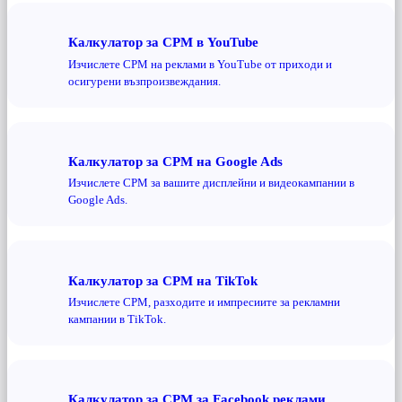
Калкулатор за CPM в YouTube
Изчислете CPM на реклами в YouTube от приходи и
осигурени възпроизвеждания.
Калкулатор за CPM на Google Ads
Изчислете CPM за вашите дисплейни и видеокампании в
Google Ads.
Калкулатор за CPM на TikTok
Изчислете CPM, разходите и импресиите за рекламни
кампании в TikTok.
Калкулатор за CPM за Facebook реклами