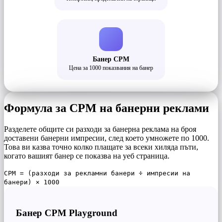
Банер CPM
Цена за 1000 показвания на банер
Формула за CPM на банерни реклами
Разделете общите си разходи за банерна реклама на броя
доставени банерни импресии, след което умножете по 1000.
Това ви казва точно колко плащате за всеки хиляда пъти,
когато вашият банер се показва на уеб страница.
CPM = (разходи за рекламни банери ÷ импресии на
банери) × 1000
Банер CPM Playground