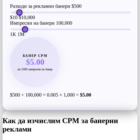
Разходи за рекламни банери
$500
$10
$10,000
Импресии на банери
100,000
1K
1M
БАНЕР CPM
$5.00
на 1000 импресии на банер
$500 ÷ 100,000 = 0.005 × 1,000 =
$5.00
Как да изчислим CPM за банерни
реклами