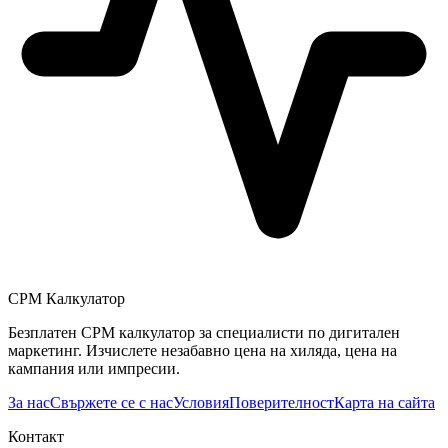
CPM Калкулатор
Безплатен CPM калкулатор за специалисти по дигитален
маркетинг. Изчислете незабавно цена на хиляда, цена на
кампания или импресии.
За нас
Свържете се с нас
Условия
Поверителност
Карта на сайта
Контакт