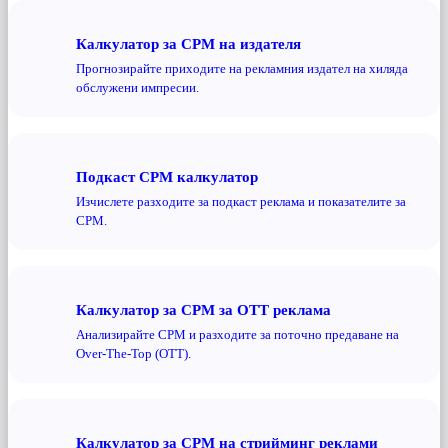
Калкулатор за CPM на издателя
Прогнозирайте приходите на рекламния издател на хиляда
обслужени импресии.
Подкаст CPM калкулатор
Изчислете разходите за подкаст реклама и показателите за
CPM.
Калкулатор за CPM за OTT реклама
Анализирайте CPM и разходите за поточно предаване на
Over-The-Top (OTT).
Калкулатор за CPM на стрийминг реклами