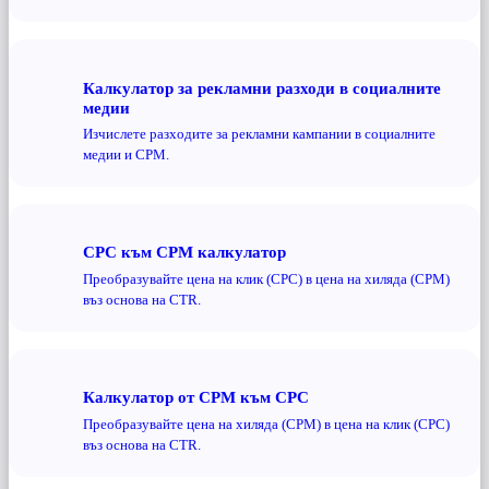
Калкулатор за рекламни разходи в социалните
медии
Изчислете разходите за рекламни кампании в социалните
медии и CPM.
CPC към CPM калкулатор
Преобразувайте цена на клик (CPC) в цена на хиляда (CPM)
въз основа на CTR.
Калкулатор от CPM към CPC
Преобразувайте цена на хиляда (CPM) в цена на клик (CPC)
въз основа на CTR.