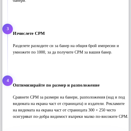
банери.
3
Изчислете CPM
Разделете разходите си за банер на общия брой импресии и
умножете по 1000, за да получите CPM за вашия банер.
4
Оптимизирайте по размер и разположение
Сравнете CPM за размери на банери, разположения (над и под
видимата на екрана част от страницата) и издатели. Рекламите
на видимата на екрана част от страницата 300 × 250 често
осигуряват по-добра видимост въпреки малко по-високите CPM.