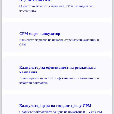
Оценете очакваните ставки на CPM и разходите за
кампанията.
CPM марж калкулатор
Изчислете маржове на печалба от рекламни кампании и
CPM.
Калкулатор за ефективност на рекламната
кампания
Анализирайте цялостната ефективност на кампанията и
ключови показатели.
Калкулатор цена на гледане срещу CPM
Сравнете показателите за цена на показване (CPV) и CPM.