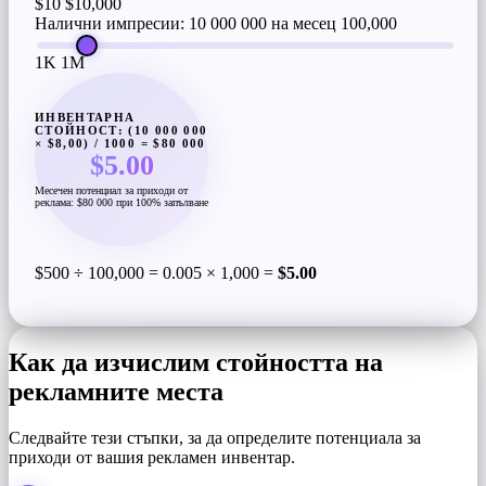
$10
$10,000
Налични импресии: 10 000 000 на месец
100,000
1K
1M
ИНВЕНТАРНА
СТОЙНОСТ: (10 000 000
× $8,00) / 1000 = $80 000
$5.00
Месечен потенциал за приходи от
реклама: $80 000 при 100% запълване
$500 ÷ 100,000 = 0.005 × 1,000 =
$5.00
Как да изчислим стойността на
рекламните места
Следвайте тези стъпки, за да определите потенциала за
приходи от вашия рекламен инвентар.