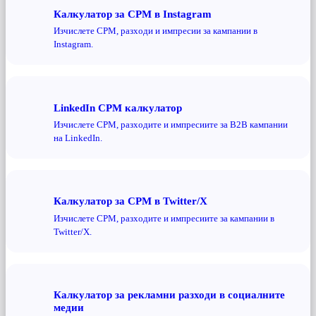
Калкулатор за CPM в Instagram
Изчислете CPM, разходи и импресии за кампании в
Instagram.
LinkedIn CPM калкулатор
Изчислете CPM, разходите и импресиите за B2B кампании
на LinkedIn.
Калкулатор за CPM в Twitter/X
Изчислете CPM, разходите и импресиите за кампании в
Twitter/X.
Калкулатор за рекламни разходи в социалните
медии