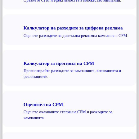
Сравнете CPM и ефективността в множество кампании.
Калкулатор на разходите за цифрова реклама
Оценете разходите за дигитална рекламна кампания и CPM.
Калкулатор за прогноза на CPM
Прогнозирайте разходите за кампанията, кликванията и
реализациите.
Оценител на CPM
Оценете очакваните ставки на CPM и разходите за
кампанията.