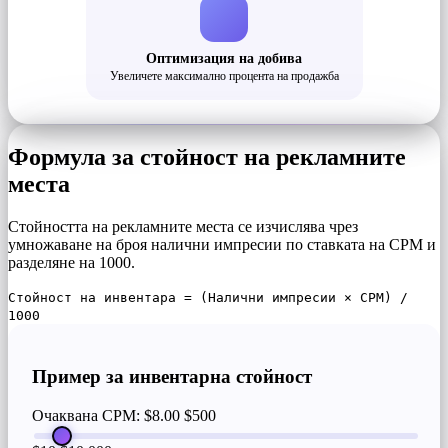
Оптимизация на добива
Увеличете максимално процента на продажба
Формула за стойност на рекламните
места
Стойността на рекламните места се изчислява чрез
умножаване на броя налични импресии по ставката на CPM и
разделяне на 1000.
Стойност на инвентара = (Налични импресии × CPM) /
1000
Пример за инвентарна стойност
Очаквана CPM: $8.00
$500