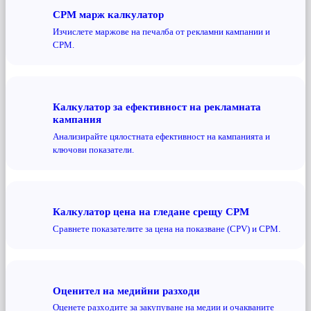
CPM марж калкулатор
Изчислете маржове на печалба от рекламни кампании и
CPM.
Калкулатор за ефективност на рекламната
кампания
Анализирайте цялостната ефективност на кампанията и
ключови показатели.
Калкулатор цена на гледане срещу CPM
Сравнете показателите за цена на показване (CPV) и CPM.
Оценител на медийни разходи
Оценете разходите за закупуване на медии и очакваните