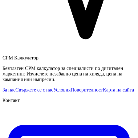
CPM Калкулатор
Безплатен CPM калкулатор за специалисти по дигитален
маркетинг. Изчислете незабавно цена на хиляда, цена на
кампания или импресии.
За нас
Свържете се с нас
Условия
Поверителност
Карта на сайта
Контакт