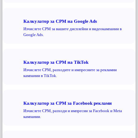
Калкулатор за CPM на Google Ads
Изчислете CPM за вашите дисплейни и видеокампании в
Google Ads.
Калкулатор за CPM на TikTok
Изчислете CPM, разходите и импресиите за рекламни
кампании в TikTok.
Калкулатор за CPM за Facebook реклами
Изчислете CPM, разходи и импресии за Facebook и Meta
кампании.