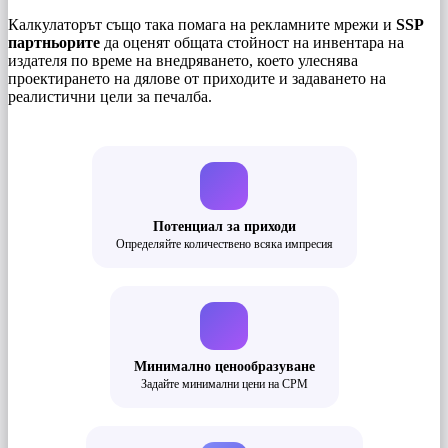
Калкулаторът също така помага на рекламните мрежи и
SSP
партньорите
да оценят общата стойност на инвентара на
издателя по време на внедряването, което улеснява
проектирането на дялове от приходите и задаването на
реалистични цели за печалба.
Потенциал за приходи
Определяйте количествено всяка импресия
Минимално ценообразуване
Задайте минимални цени на CPM