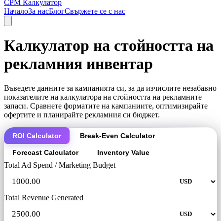
CPM Калкулатор
Начало
За нас
Блог
Свържете се с нас
Калкулатор на стойността на
рекламния инвентар
Въведете данните за кампанията си, за да изчислите незабавно
показателите на калкулатора на стойността на рекламните
запаси. Сравнете форматите на кампаниите, оптимизирайте
офертите и планирайте рекламния си бюджет.
ROI Calculator
Break-Even Calculator
Forecast Calculator
Inventory Value
Total Ad Spend / Marketing Budget
Total Revenue Generated