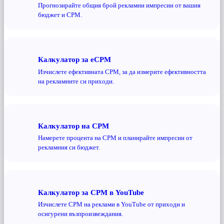
Прогнозирайте общия брой рекламни импресии от вашия
бюджет и CPM.
Калкулатор за eCPM
Изчислете ефективната CPM, за да измерите ефективността
на рекламните си приходи.
Калкулатор на CPM
Намерете процента на CPM и планирайте импресии от
рекламния си бюджет.
Калкулатор за CPM в YouTube
Изчислете CPM на реклами в YouTube от приходи и
осигурени възпроизвеждания.