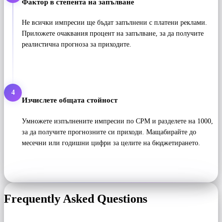
Фактор в степента на запълване
Не всички импресии ще бъдат запълнени с платени реклами.
Приложете очаквания процент на запълване, за да получите
реалистична прогноза за приходите.
4
Изчислете общата стойност
Умножете изпълнените импресии по CPM и разделете на 1000,
за да получите прогнозните си приходи. Мащабирайте до
месечни или годишни цифри за целите на бюджетирането.
Frequently Asked Questions