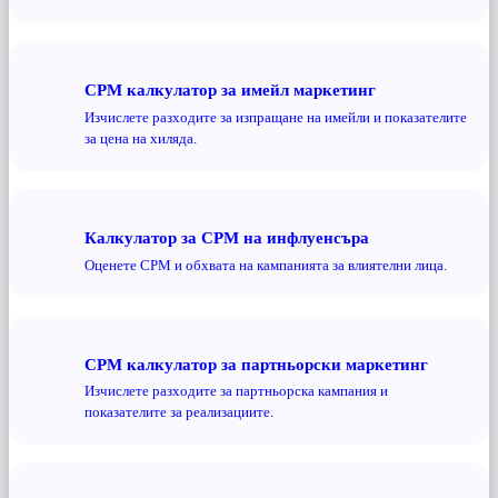
CPM калкулатор за имейл маркетинг
Изчислете разходите за изпращане на имейли и показателите
за цена на хиляда.
Калкулатор за CPM на инфлуенсъра
Оценете CPM и обхвата на кампанията за влиятелни лица.
CPM калкулатор за партньорски маркетинг
Изчислете разходите за партньорска кампания и
показателите за реализациите.