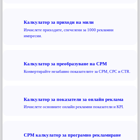
Калкулатор за приходи на мили
Изчислете приходите, спечелени за 1000 рекламни
импресии.
Калкулатор за преобразуване на CPM
Конвертирайте незабавно показателите за CPM, CPC и CTR.
Калкулатор за показатели за онлайн реклама
Изчислете основните онлайн рекламни показатели и KPI.
CPM калкулатор за програмно рекламиране