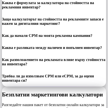
Каква е формулата за калкулатора на стойността на
рекламния инвентар?
Защо калкулаторът на стойността на рекламните запаси е
важен за дигиталния маркетинг?
Как да намаля CPM на моята рекламна кампания?
Каква е разликата между наличен и попълнен инвентар?
Как разположението на рекламата влияе върху стойността
на инвентара?
Трябва ли да използвам CPM или eCPM, за да оценя
инвентара си?
Безплатни маркетингови калкулатори
Разгледайте нашия пакет от безплатни онлайн калкулатори за