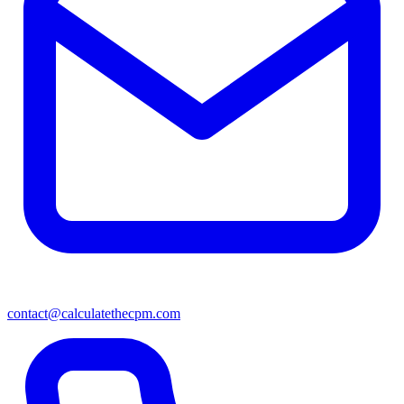
contact@calculatethecpm.com