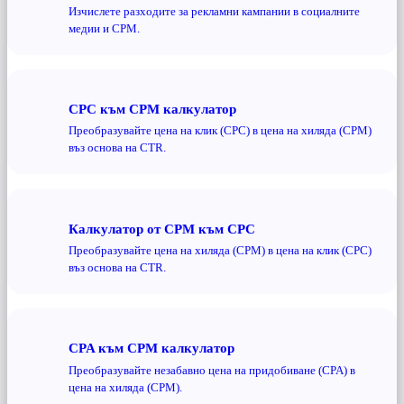
Изчислете разходите за рекламни кампании в социалните
медии и CPM.
CPC към CPM калкулатор
Преобразувайте цена на клик (CPC) в цена на хиляда (CPM)
въз основа на CTR.
Калкулатор от CPM към CPC
Преобразувайте цена на хиляда (CPM) в цена на клик (CPC)
въз основа на CTR.
CPA към CPM калкулатор
Преобразувайте незабавно цена на придобиване (CPA) в
цена на хиляда (CPM).