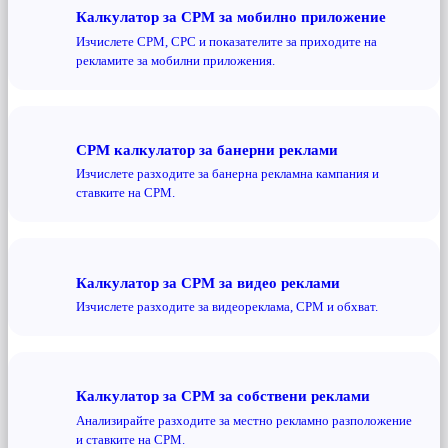
Калкулатор за CPM за мобилно приложение
Изчислете CPM, CPC и показателите за приходите на
рекламите за мобилни приложения.
CPM калкулатор за банерни реклами
Изчислете разходите за банерна рекламна кампания и
ставките на CPM.
Калкулатор за CPM за видео реклами
Изчислете разходите за видеореклама, CPM и обхват.
Калкулатор за CPM за собствени реклами
Анализирайте разходите за местно рекламно разположение
и ставките на CPM.