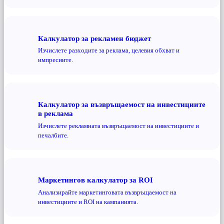
Калкулатор за рекламен бюджет
Изчислете разходите за реклама, целевия обхват и
импресиите.
Калкулатор за възвръщаемост на инвестициите
в реклама
Изчислете рекламната възвръщаемост на инвестициите и
печалбите.
Маркетингов калкулатор за ROI
Анализирайте маркетинговата възвръщаемост на
инвестициите и ROI на кампанията.