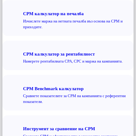
CPM калкулатор на печалба
Изчислете маржа на нетната печалба въз основа на CPM и
приходите.
CPM калкулатор за рентабилност
Намерете рентабилната CPA, CPC и маржа на кампанията.
CPM Benchmark калкулатор
Сравнете показателите за CPM на кампанията с референтни
показатели.
Инструмент за сравнение на CPM