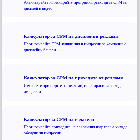
Анализирайте и планирайте програмни разходи за CPM за
дисплей и видео.
Калкулатор за CPM на дисплейни реклами
Прогнозирайте CPM, кликвания и импресии за кампании с
дисплейни банери.
Калкулатор за CPM на приходите от реклами
Изчислете приходите от реклами, генерирани на хиляда
импресии.
Калкулатор за CPM на издателя
Прогнозирайте приходите на рекламния издател на хиляда
обслужени импресии.