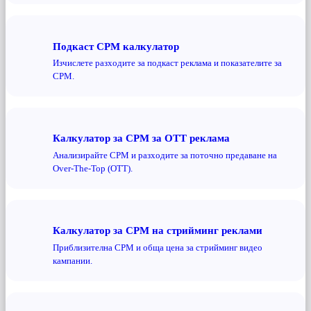
Подкаст CPM калкулатор
Изчислете разходите за подкаст реклама и показателите за
CPM.
Калкулатор за CPM за OTT реклама
Анализирайте CPM и разходите за поточно предаване на
Over-The-Top (OTT).
Калкулатор за CPM на стрийминг реклами
Приблизителна CPM и обща цена за стрийминг видео
кампании.