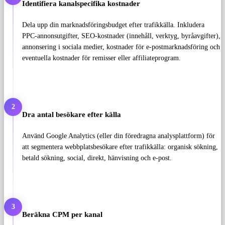
Identifiera kanalspecifika kostnader
Dela upp din marknadsföringsbudget efter trafikkälla. Inkludera
PPC-annonsutgifter, SEO-kostnader (innehåll, verktyg, byråavgifter),
annonsering i sociala medier, kostnader för e-postmarknadsföring och
eventuella kostnader för remisser eller affiliateprogram.
2
Dra antal besökare efter källa
Använd Google Analytics (eller din föredragna analysplattform) för
att segmentera webbplatsbesökare efter trafikkälla: organisk sökning,
betald sökning, social, direkt, hänvisning och e-post.
3
Beräkna CPM per kanal