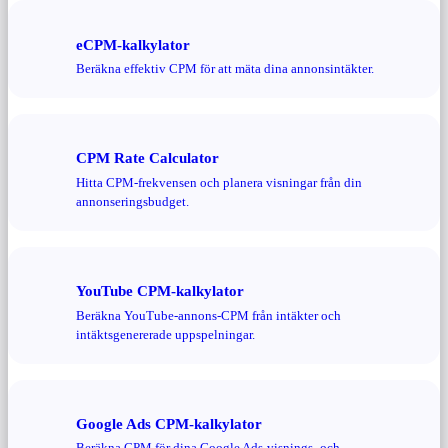
eCPM-kalkylator
Beräkna effektiv CPM för att mäta dina annonsintäkter.
CPM Rate Calculator
Hitta CPM-frekvensen och planera visningar från din
annonseringsbudget.
YouTube CPM-kalkylator
Beräkna YouTube-annons-CPM från intäkter och
intäktsgenererade uppspelningar.
Google Ads CPM-kalkylator
Beräkna CPM för dina Google Ads-visnings- och