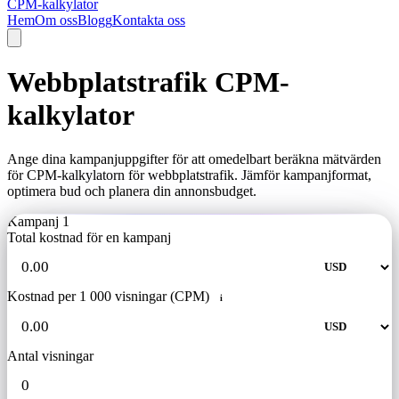
CPM-kalkylator
Hem
Om oss
Blogg
Kontakta oss
Webbplatstrafik CPM-
kalkylator
Ange dina kampanjuppgifter för att omedelbart beräkna mätvärden
för CPM-kalkylatorn för webbplatstrafik. Jämför kampanjformat,
optimera bud och planera din annonsbudget.
Kampanj 1
Total kostnad för en kampanj
Kostnad per 1 000 visningar (CPM)
i
Antal visningar