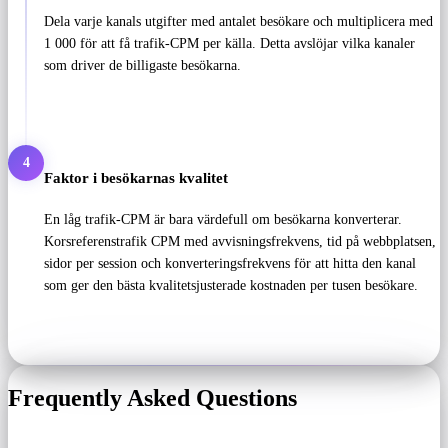
Dela varje kanals utgifter med antalet besökare och multiplicera med
1 000 för att få trafik-CPM per källa. Detta avslöjar vilka kanaler
som driver de billigaste besökarna.
4
Faktor i besökarnas kvalitet
En låg trafik-CPM är bara värdefull om besökarna konverterar.
Korsreferenstrafik CPM med avvisningsfrekvens, tid på webbplatsen,
sidor per session och konverteringsfrekvens för att hitta den kanal
som ger den bästa kvalitetsjusterade kostnaden per tusen besökare.
Frequently Asked Questions