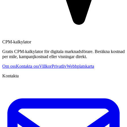
CPM-kalkylator
Gratis CPM-kalkylator för digitala marknadsförare. Beräkna kostnad
per mile, kampanjkostnad eller visningar direkt.
Om oss
Kontakta oss
Villkor
Privatliv
Webbplatskarta
Kontakta