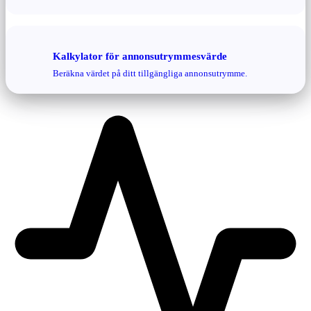
Kalkylator för annonsutrymmesvärde
Beräkna värdet på ditt tillgängliga annonsutrymme.