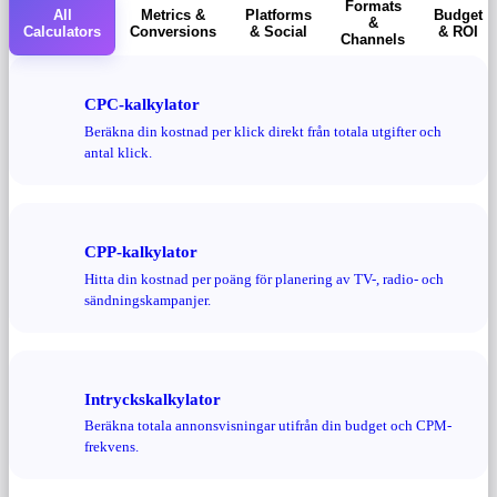
Formats
All
Metrics &
Platforms
Budget
&
Calculators
Conversions
& Social
& ROI
Channels
CPC-kalkylator
Beräkna din kostnad per klick direkt från totala utgifter och
antal klick.
CPP-kalkylator
Hitta din kostnad per poäng för planering av TV-, radio- och
sändningskampanjer.
Intryckskalkylator
Beräkna totala annonsvisningar utifrån din budget och CPM-
frekvens.