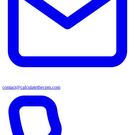
contact@calculatethecpm.com