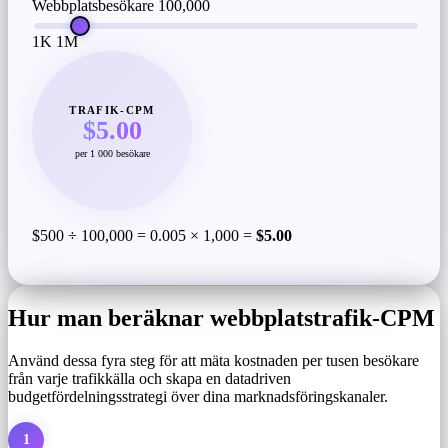
Webbplatsbesökare
100,000
1K
1M
TRAFIK-CPM
$5.00
per 1 000 besökare
$500 ÷ 100,000 = 0.005 × 1,000 =
$5.00
Hur man beräknar webbplatstrafik-CPM
Använd dessa fyra steg för att mäta kostnaden per tusen besökare
från varje trafikkälla och skapa en datadriven
budgetfördelningsstrategi över dina marknadsföringskanaler.
1